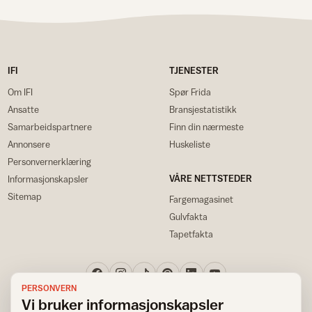
IFI
TJENESTER
Om IFI
Spør Frida
Ansatte
Bransjestatistikk
Samarbeidspartnere
Finn din nærmeste
Annonsere
Huskeliste
Personvernerklæring
VÅRE NETTSTEDER
Informasjonskapsler
Sitemap
Fargemagasinet
Gulvfakta
Tapetfakta
PERSONVERN
Vi bruker informasjonskapsler