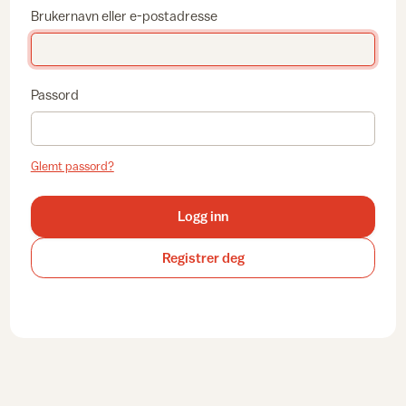
Brukernavn eller e-postadresse
Passord
Glemt passord?
Logg inn
Registrer deg