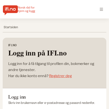
Norsk råd for
hjem og bygg
Startsiden
IFI.NO
Logg inn på IFI.no
Logg inn for å få tilgang til profilen din, bokmerker og
andre tjenester.
Har du ikke konto ennå?
Registrer deg
Logg inn
Skriv inn brukernavn eller e-postadresse og passord nedenfor.