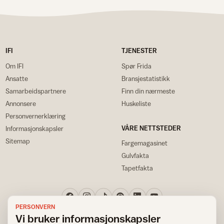
IFI
TJENESTER
Om IFI
Spør Frida
Ansatte
Bransjestatistikk
Samarbeidspartnere
Finn din nærmeste
Annonsere
Huskeliste
Personvernerklæring
VÅRE NETTSTEDER
Informasjonskapsler
Sitemap
Fargemagasinet
Gulvfakta
Tapetfakta
PERSONVERN
Vi bruker informasjonskapsler