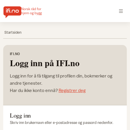
Norsk råd for
hjem og bygg
Startsiden
IFI.NO
Logg inn på IFI.no
Logg inn for å få tilgang til profilen din, bokmerker og
andre tjenester.
Har du ikke konto ennå?
Registrer deg
Logg inn
Skriv inn brukernavn eller e-postadresse og passord nedenfor.