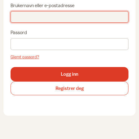
Brukernavn eller e-postadresse
Passord
Glemt passord?
Logg inn
Registrer deg