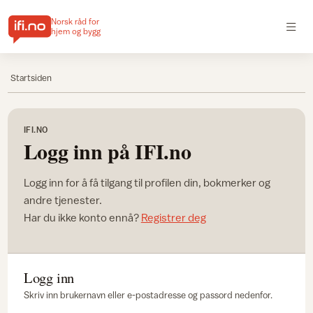
Norsk råd for
hjem og bygg
Startsiden
IFI.NO
Logg inn på IFI.no
Logg inn for å få tilgang til profilen din, bokmerker og
andre tjenester.
Har du ikke konto ennå?
Registrer deg
Logg inn
Skriv inn brukernavn eller e-postadresse og passord nedenfor.