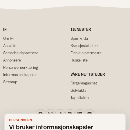
IFI
TJENESTER
Om IFI
Spør Frida
Ansatte
Bransjestatistikk
Samarbeidspartnere
Finn din nærmeste
Annonsere
Huskeliste
Personvernerklæring
VÅRE NETTSTEDER
Informasjonskapsler
Sitemap
Fargemagasinet
Gulvfakta
Tapetfakta
PERSONVERN
Vi bruker informasjonskapsler