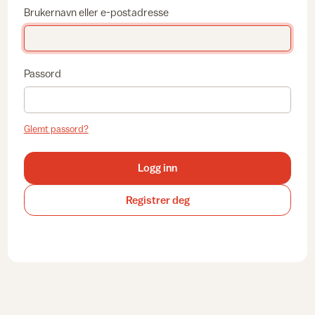
Brukernavn eller e-postadresse
Passord
Glemt passord?
Logg inn
Registrer deg