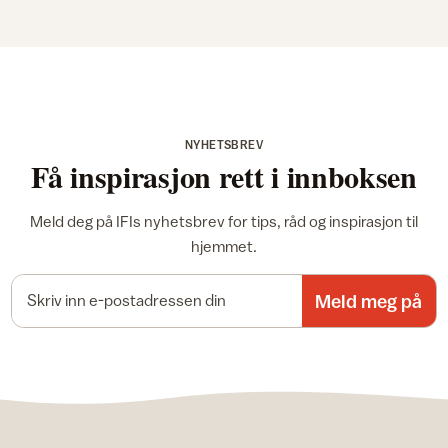
NYHETSBREV
Få inspirasjon rett i innboksen
Meld deg på IFIs nyhetsbrev for tips, råd og inspirasjon til
hjemmet.
E-postadresse
Meld meg på