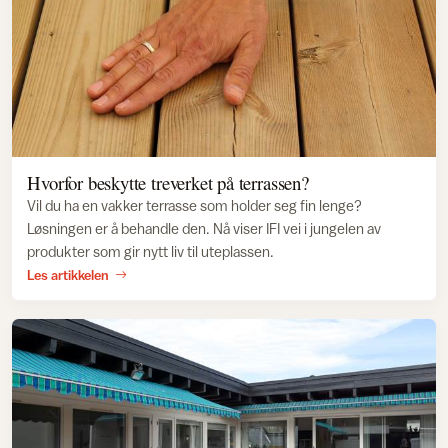
Hvorfor beskytte treverket på terrassen?
Vil du ha en vakker terrasse som holder seg fin lenge?
Løsningen er å behandle den. Nå viser IFI vei i jungelen av
produkter som gir nytt liv til uteplassen.
Les artikkelen