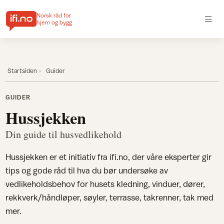
Norsk råd for
hjem og bygg
Startsiden
Guider
GUIDER
Hussjekken
Din guide til husvedlikehold
Hussjekken er et initiativ fra ifi.no, der våre eksperter gir
tips og gode råd til hva du bør undersøke av
vedlikeholdsbehov for husets kledning, vinduer, dører,
rekkverk/håndløper, søyler, terrasse, takrenner, tak med
mer.