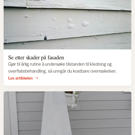
Se etter skader på fasaden
Gjør til årlig rutine å undersøke tilstanden til kledning og
overflatebehandling, så unngår du kostbare overraskelser.
Les artikkelen