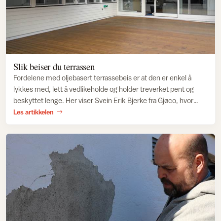
Slik beiser du terrassen
Fordelene med oljebasert terrassebeis er at den er enkel å
lykkes med, lett å vedlikeholde og holder treverket pent og
beskyttet lenge. Her viser Svein Erik Bjerke fra Gjøco, hvor
enkelt det er å beise en terrasse
Les artikkelen