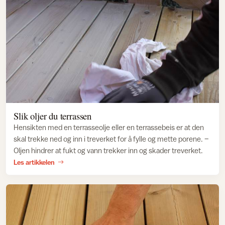
Slik oljer du terrassen
Hensikten med en terrasseolje eller en terrassebeis er at den
skal trekke ned og inn i treverket for å fylle og mette porene. –
Oljen hindrer at fukt og vann trekker inn og skader treverket.
Les artikkelen