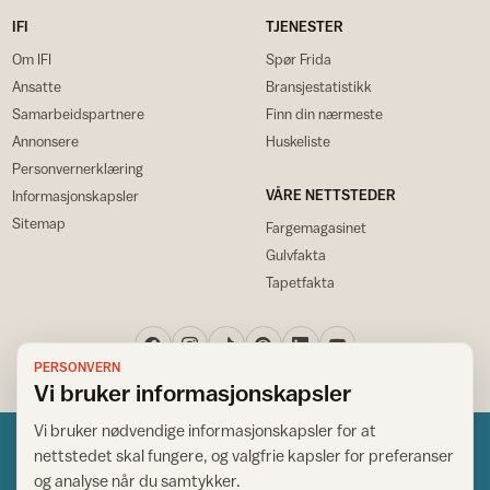
IFI
TJENESTER
Om IFI
Spør Frida
Ansatte
Bransjestatistikk
Samarbeidspartnere
Finn din nærmeste
Annonsere
Huskeliste
Personvernerklæring
VÅRE NETTSTEDER
Informasjonskapsler
Sitemap
Fargemagasinet
Gulvfakta
Tapetfakta
PERSONVERN
Vi bruker informasjonskapsler
Vi bruker nødvendige informasjonskapsler for at
nettstedet skal fungere, og valgfrie kapsler for preferanser
og analyse når du samtykker.