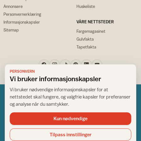
Annonsere
Huskeliste
Personvernerklæring
VÅRE NETTSTEDER
Informasjonskapsler
Sitemap
Fargemagasinet
Gulvfakta
Tapetfakta
PERSONVERN
Vi bruker informasjonskapsler
Vi bruker nødvendige informasjonskapsler for at
nettstedet skal fungere, og valgfrie kapsler for preferanser
og analyse når du samtykker.
Kun nødvendige
Norsk råd for hjem og bygg
Copyright © 1995-2026. All Rights Reserved.
Tilpass innstillinger