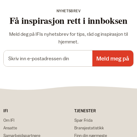
NYHETSBREV
Få inspirasjon rett i innboksen
Meld deg på IFIs nyhetsbrev for tips, råd og inspirasjon til
hjemmet.
E-postadresse
Meld meg på
IFI
TJENESTER
Om IFI
Spør Frida
Ansatte
Bransjestatistikk
Samarbeidspartnere
Finn din nærmeste