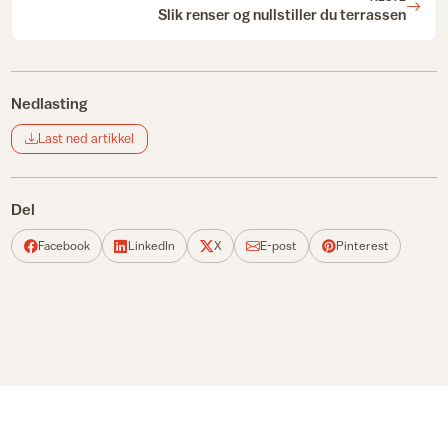
Slik renser og nullstiller du terrassen
Nedlasting
Last ned artikkel
Del
Facebook
LinkedIn
X
E-post
Pinterest