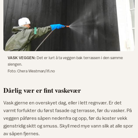
VASK VEGGEN:
Det er lurt å ta veggen bak terrassen i den samme
slengen.
Foto: Chera Westman/ifi.no
Dårlig vær er fint vaskevær
Vask gjerne en overskyet dag, eller i lett regnvær. Er det
varmt forfukter du først fasade og terrasse, før du vasker. På
veggen påføres såpen nedenfra og opp, før du koster vekk
gjenstridig skitt og smuss. Skyll med mye vann slik at alle spor
av såpen fjernes.