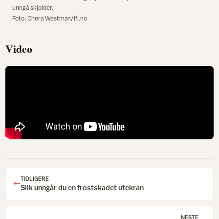
unngå skjolder.
Foto: Chera Westman/ifi.no
Video
TIDLIGERE
Slik unngår du en frostskadet utekran
NESTE