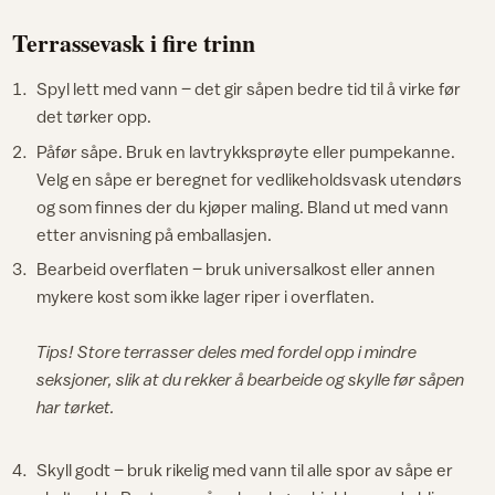
Terrassevask i fire trinn
Spyl lett med vann – det gir såpen bedre tid til å virke før
det tørker opp.
Påfør såpe. Bruk en lavtrykksprøyte eller pumpekanne.
Velg en såpe er beregnet for vedlikeholdsvask utendørs
og som finnes der du kjøper maling. Bland ut med vann
etter anvisning på emballasjen.
Bearbeid overflaten – bruk universalkost eller annen
mykere kost som ikke lager riper i overflaten.
Tips! Store terrasser deles med fordel opp i mindre
seksjoner, slik at du rekker å bearbeide og skylle før såpen
har tørket.
Skyll godt – bruk rikelig med vann til alle spor av såpe er