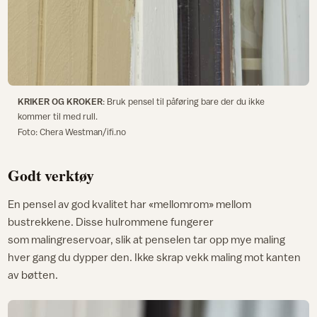
KRIKER OG KROKER
: Bruk pensel til påføring bare der du ikke
kommer til med rull.
Foto: Chera Westman/ifi.no
Godt verktøy
En pensel av god kvalitet har «mellomrom» mellom
bustrekkene. Disse hulrommene fungerer
som malingreservoar, slik at penselen tar opp mye maling
hver gang du dypper den. Ikke skrap vekk maling mot kanten
av bøtten.