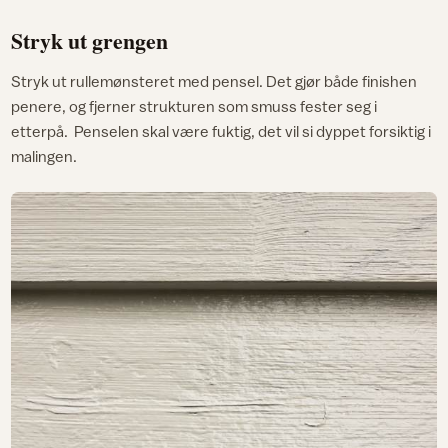
Stryk ut grengen
Stryk ut rullemønsteret med pensel. Det gjør både finishen
penere, og fjerner strukturen som smuss fester seg i
etterpå. Penselen skal være fuktig, det vil si dyppet forsiktig i
malingen.