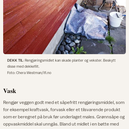
DEKK TIL
: Rengjøringsmidlet kan skade planter og vekster. Beskytt
disse med dekkefilt.
Foto: Chera Westman/ifi.no
Vask
Rengjør veggen godt med et såpefritt rengjøringsmiddel, som
for eksempel kraftvask, forvask eller et tilsvarende produkt
som er beregnet på bruk før underlaget males. Grønnsåpe og
oppvaskmiddel skal unngås. Bland ut midlet i en bøtte med