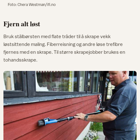
Foto: Chera Westman/ifi.no
Fjern alt løst
Bruk stålbørsten med flate tråder til å skrape vekk
løstsittende maling. Fiberreisning og andre løse trefibre
fjernes med en skrape. Til større skrapejobber brukes en
tohandsskrape.