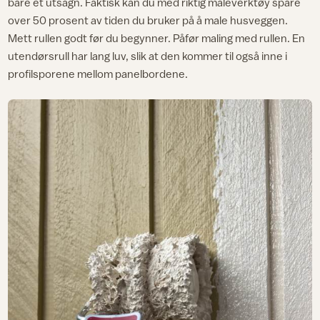
bare et utsagn. Faktisk kan du med riktig maleverktøy spare
over 50 prosent av tiden du bruker på å male husveggen.
Mett rullen godt før du begynner. Påfør maling med rullen. En
utendørsrull har lang luv, slik at den kommer til også inne i
profilsporene mellom panelbordene.