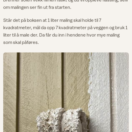
om malingen ser fin ut fra starten.
Står det på boksen at 1 liter maling skal holde til 7
kvadratmeter, mål da opp 7 kvadratmeter på veggen og bruk 1
liter til å male der. Da får du inn i hendene hvor mye maling
som skal påføres.