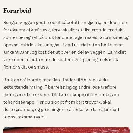
Forarbeid
Rengjør veggen godt med et såpefritt rengjøringsmiddel, som
for eksempel kraftvask, forvask eller et tilsvarende produkt
som er beregnet på bruk før underlaget males. Grønnsåpe og
oppvaskmiddel skal unngås. Bland ut midlet i en bøtte med
lunkent vann, og kost det ut over en del av veggen. La midlet
virke noen minutter før du koster over igjen og mekanisk
fjerner skitt og smuss.
Bruk en stålbørste med flate tråder til å skrape vekk
løstsittende maling. Fiberreisning og andre løse trefibre
fjernes med en skrape. Til større skrapejobber brukes en
tohandsskrape. Har du skrapt frem bart treverk, skal
dette grunnes, og grunningen må tørke før du maler med
toppstrøksmalingen.