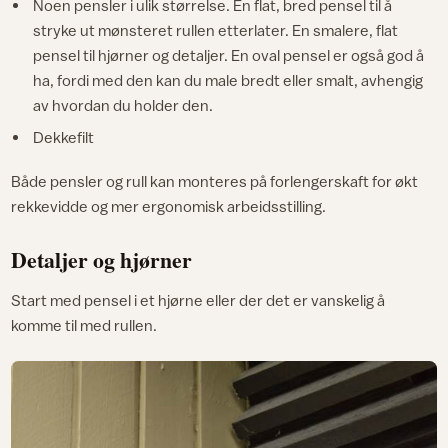
Noen pensler i ulik størrelse. En flat, bred pensel til å
stryke ut mønsteret rullen etterlater. En smalere, flat
pensel til hjørner og detaljer. En oval pensel er også god å
ha, fordi med den kan du male bredt eller smalt, avhengig
av hvordan du holder den.
Dekkefilt
Både pensler og rull kan monteres på forlengerskaft for økt
rekkevidde og mer ergonomisk arbeidsstilling.
Detaljer og hjørner
Start med pensel i et hjørne eller der det er vanskelig å
komme til med rullen.