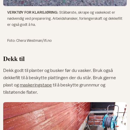
VERKTØY FOR KLARGJØRING:
Stålbørste, skrape og vaskekost er
nødvendig ved preparering. Arbeidshansker, forlengerskaft og dekkefilt
er også godt å ha.
Foto: Chera Westman/ifi.no
Dekk til
Dekk godt til planter og busker før du vasker. Bruk også
dekkefilt til å beskytte plattingen der du står. Bruk gjerne
plast og
maskeringstape
til å beskytte grunnmur og
tilstøtende flater.