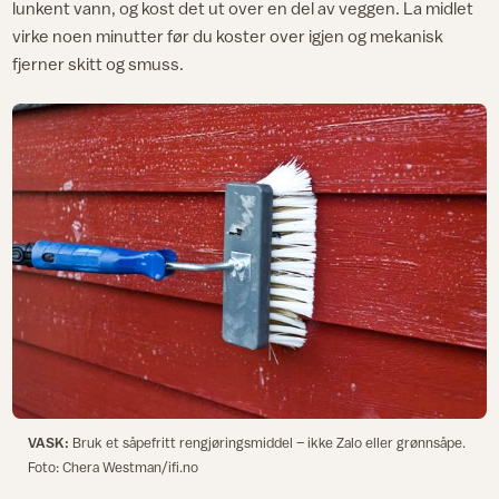
lunkent vann, og kost det ut over en del av veggen. La midlet
virke noen minutter før du koster over igjen og mekanisk
fjerner skitt og smuss.
VASK:
Bruk et såpefritt rengjøringsmiddel – ikke Zalo eller grønnsåpe.
Foto: Chera Westman/ifi.no