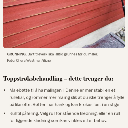
GRUNNING:
Bart treverk skal alltid grunnes før du maler.
Foto: Chera Westman/ifi.no
Toppstrøksbehandling – dette trenger du:
Malebøtte til å ha malingen i. Denne er mer stabil en et
rullekar, og rommer mer maling slik at du ikke trenger å fylle
på like ofte. Bøtten har hank og kan krokes fast i en stige.
Rull til påføring. Velg rull for stående kledning, eller en rull
for liggende kledning som kan vinkles etter behov.