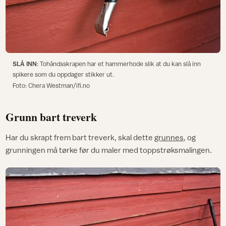
SLÅ INN
: Tohåndsskrapen har et hammerhode slik at du kan slå inn
spikere som du oppdager stikker ut.
Foto: Chera Westman/ifi.no
Grunn bart treverk
Har du skrapt frem bart treverk, skal dette
grunnes
, og
grunningen må tørke før du maler med toppstrøksmalingen.