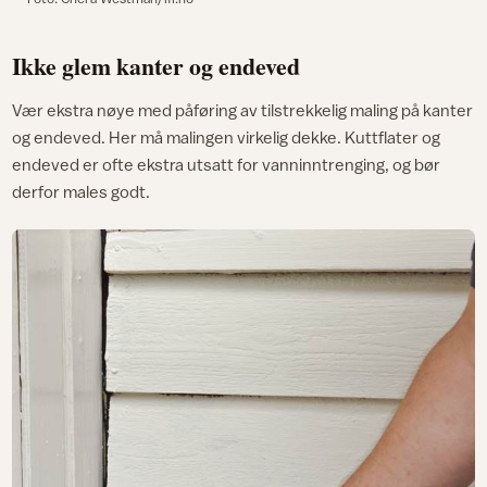
Ikke glem kanter og endeved
Vær ekstra nøye med påføring av tilstrekkelig maling på kanter
og endeved. Her må malingen virkelig dekke. Kuttflater og
endeved er ofte ekstra utsatt for vanninntrenging, og bør
derfor males godt.