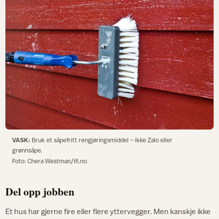
VASK:
Bruk et såpefritt rengjøringsmiddel – ikke Zalo eller
grønnsåpe.
Foto: Chera Westman/ifi.no
Del opp jobben
Et hus har gjerne fire eller flere yttervegger. Men kanskje ikke