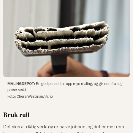
MALINGDEPOT:
En god pensel tar opp mye maling, og gir den fra seg
passe raskt.
Foto: Chera Westman/ifi.no
Bruk rull
Det sies at riktig verktøy er halve jobben, og det er mer enn