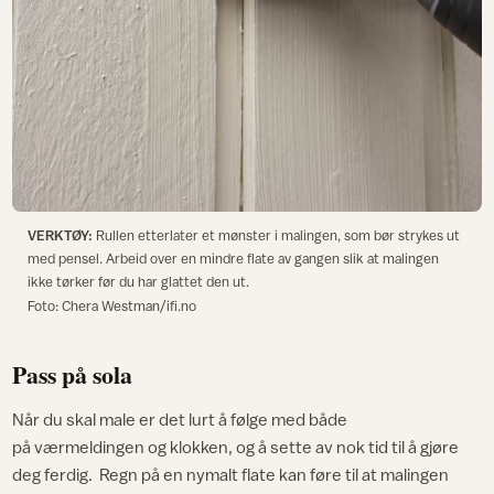
VERKTØY:
Rullen etterlater et mønster i malingen, som bør strykes ut
med pensel. Arbeid over en mindre flate av gangen slik at malingen
ikke tørker før du har glattet den ut.
Foto: Chera Westman/ifi.no
Pass på sola
Når du skal male er det lurt å følge med både
på værmeldingen og klokken, og å sette av nok tid til å gjøre
deg ferdig. Regn på en nymalt flate kan føre til at malingen