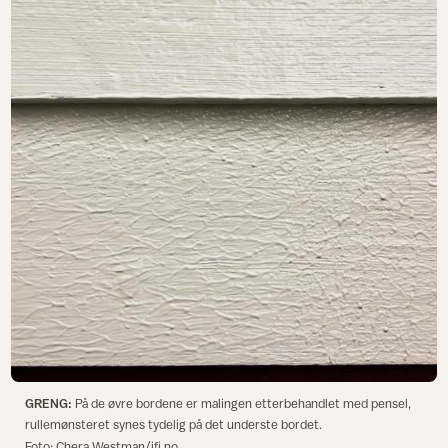
GRENG:
På de øvre bordene er malingen etterbehandlet med pensel,
rullemønsteret synes tydelig på det underste bordet.
Foto: Chera Westman/ifi.no