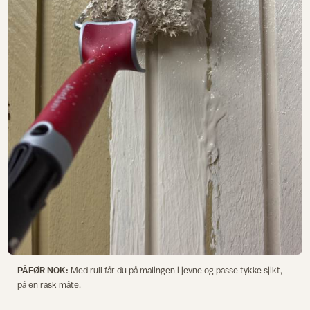
PÅFØR NOK:
Med rull får du på malingen i jevne og passe tykke sjikt,
på en rask måte.