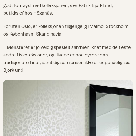
godt fornøyd med kolleksjonen, sier Patrik Björklund,
butikksjef hos Höganäs.
Foruten Oslo, er kolleksjonen tilgjengelig i Malmö, Stockholm
og København i Skandinavia.
– Mønsteret er jo veldig spesielt sammenliknet med de fleste
andre fliskolleksjoner, og flisene er noe dyrere enn
tradisjonelle fliser, samtidig som prisen ikke er uoppnåelig, sier
Björklund.