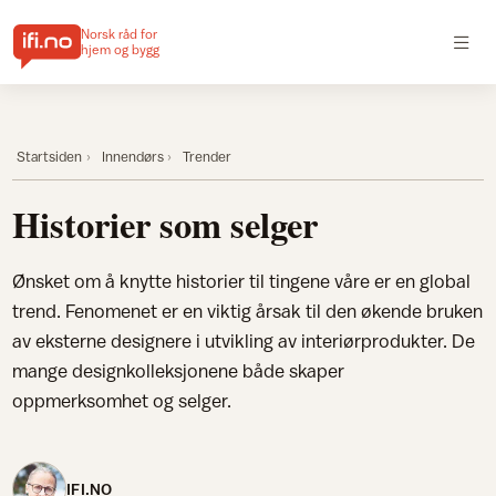
Norsk råd for
hjem og bygg
Startsiden
Innendørs
Trender
Historier som selger
Ønsket om å knytte historier til tingene våre er en global
trend. Fenomenet er en viktig årsak til den økende bruken
av eksterne designere i utvikling av interiørprodukter. De
mange designkolleksjonene både skaper
oppmerksomhet og selger.
IFI.NO