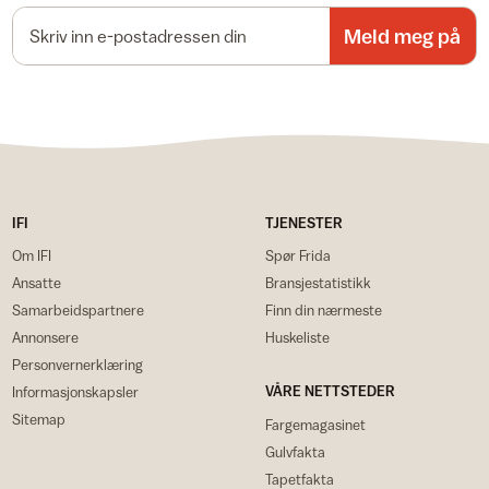
E-postadresse
Meld meg på
IFI
TJENESTER
Om IFI
Spør Frida
Ansatte
Bransjestatistikk
Samarbeidspartnere
Finn din nærmeste
Annonsere
Huskeliste
Personvernerklæring
VÅRE NETTSTEDER
Informasjonskapsler
Sitemap
Fargemagasinet
Gulvfakta
Tapetfakta