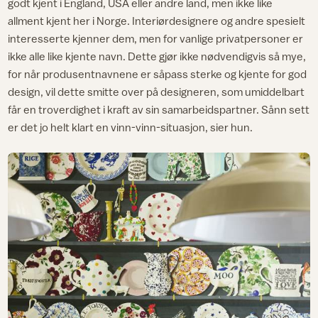
godt kjent i England, USA eller andre land, men ikke like
allment kjent her i Norge. Interiørdesignere og andre spesielt
interesserte kjenner dem, men for vanlige privatpersoner er
ikke alle like kjente navn. Dette gjør ikke nødvendigvis så mye,
for når produsentnavnene er såpass sterke og kjente for god
design, vil dette smitte over på designeren, som umiddelbart
får en troverdighet i kraft av sin samarbeidspartner. Sånn sett
er det jo helt klart en vinn-vinn-situasjon, sier hun.