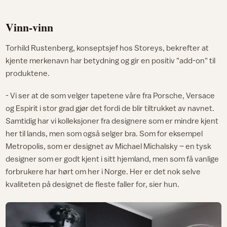
Vinn-vinn
Torhild Rustenberg, konseptsjef hos Storeys, bekrefter at
kjente merkenavn har betydning og gir en positiv "add-on" til
produktene.
- Vi ser at de som velger tapetene våre fra Porsche, Versace
og Espirit i stor grad gjør det fordi de blir tiltrukket av navnet.
Samtidig har vi kolleksjoner fra designere som er mindre kjent
her til lands, men som også selger bra. Som for eksempel
Metropolis, som er designet av Michael Michalsky – en tysk
designer som er godt kjent i sitt hjemland, men som få vanlige
forbrukere har hørt om her i Norge. Her er det nok selve
kvaliteten på designet de fleste faller for, sier hun.