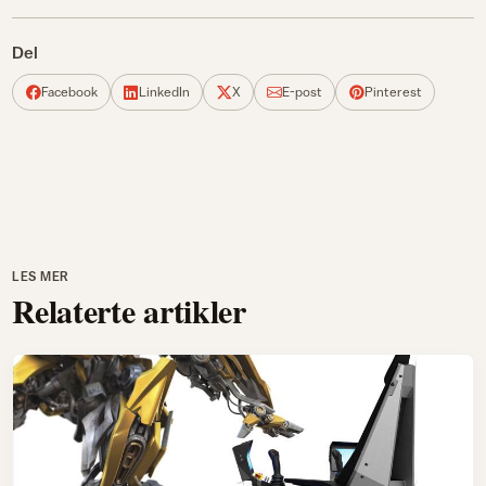
Del
Facebook
LinkedIn
X
E-post
Pinterest
LES MER
Relaterte artikler