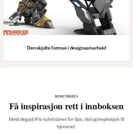
Den skjulte formue i designsamarbeid
NYHETSBREV
Få inspirasjon rett i innboksen
Meld deg på IFIs nyhetsbrev for tips, råd og inspirasjon til
hjemmet.