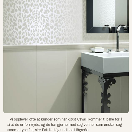
- Vi opplever ofte at kunder som har kjøpt Cavalli kommer tilbake for å
si at de er fornøyde, og de har gjerne med seg venner som ønsker seg
samme type flis, sier Patrik Höglund hos Höganäs.