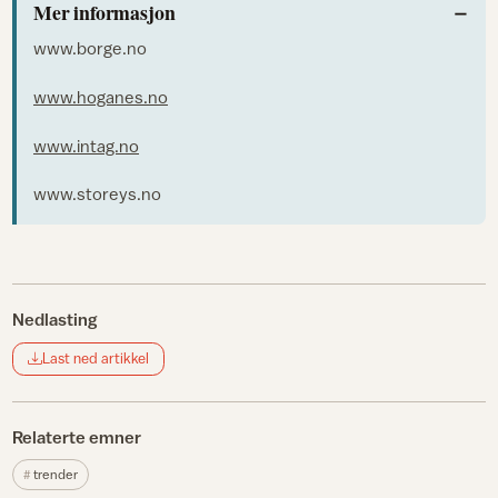
Mer informasjon
www.borge.no
www.hoganes.no
www.intag.no
www.storeys.no
Nedlasting
Last ned artikkel
Relaterte emner
trender