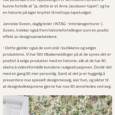
kunne fortelle at "ja, dette er et Arne Jacobsen-tapet", og ha
en historie på lager knyttet til nettopp tapetvalget.
Jannicke Sveen, daglig leder i INTAG - Interiøragenturer J.
Sveen, trekker også frem historiefortellingen som en positiv
effekt av designsamarbeidene.
- Dette gjelder også de som står i butikkene og selger
produktene. Vi har fått tilbakemeldinger på at de synes det er
positivt å selge produkter med en historie, slik at de har litt
ekstra å videreformidle kundene i salgssituasjonen. Da blir det
med en gang litt mer personlig. Samt at det jo er hyggelig å
presentere noe spesielt designmessig, sier hun, og sikter til
at designkolleksjonene gjerne har noe litt annerledes ved seg.