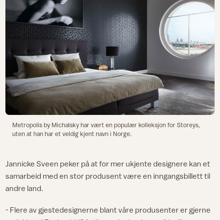
Metropolis by Michalsky har vært en populær kolleksjon for Storeys,
uten at han har et veldig kjent navn i Norge.
Jannicke Sveen peker på at for mer ukjente designere kan et
samarbeid med en stor produsent være en inngangsbillett til
andre land.
- Flere av gjestedesignerne blant våre produsenter er gjerne