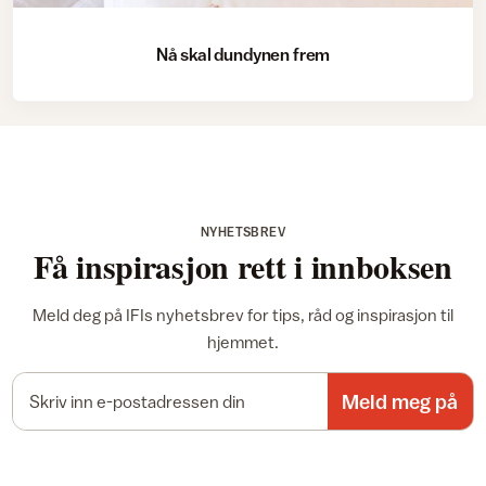
Nå skal dundynen frem
NYHETSBREV
Få inspirasjon rett i innboksen
Meld deg på IFIs nyhetsbrev for tips, råd og inspirasjon til
hjemmet.
E-postadresse
Meld meg på