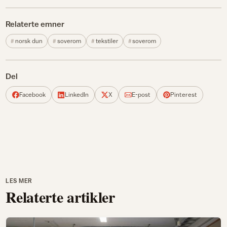
Relaterte emner
norsk dun
soverom
tekstiler
soverom
Del
Facebook
LinkedIn
X
E-post
Pinterest
LES MER
Relaterte artikler