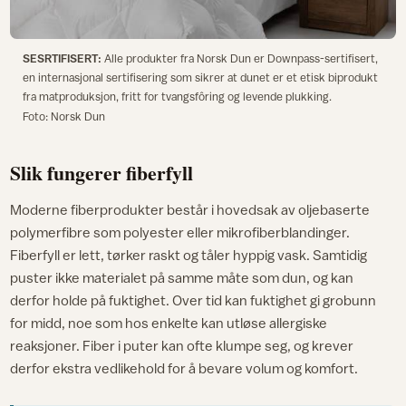
SESRTIFISERT:
Alle produkter fra Norsk Dun er Downpass-sertifisert,
en internasjonal sertifisering som sikrer at dunet er et etisk biprodukt
fra matproduksjon, fritt for tvangsfôring og levende plukking.
Foto: Norsk Dun
Slik fungerer fiberfyll
Moderne fiberprodukter består i hovedsak av oljebaserte
polymerfibre som polyester eller mikrofiberblandinger.
Fiberfyll er lett, tørker raskt og tåler hyppig vask. Samtidig
puster ikke materialet på samme måte som dun, og kan
derfor holde på fuktighet. Over tid kan fuktighet gi grobunn
for midd, noe som hos enkelte kan utløse allergiske
reaksjoner. Fiber i puter kan ofte klumpe seg, og krever
derfor ekstra vedlikehold for å bevare volum og komfort.