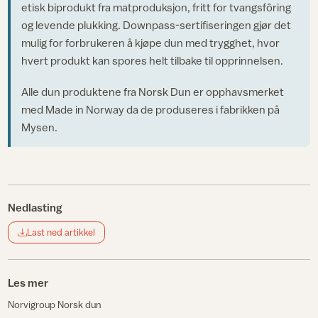
etisk biprodukt fra matproduksjon, fritt for tvangsfôring
og levende plukking. Downpass-sertifiseringen gjør det
mulig for forbrukeren å kjøpe dun med trygghet, hvor
hvert produkt kan spores helt tilbake til opprinnelsen.
Alle dun produktene fra Norsk Dun er opphavsmerket
med Made in Norway da de produseres i fabrikken på
Mysen.
Nedlasting
Last ned artikkel
Les mer
Norvigroup Norsk dun