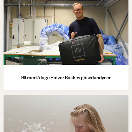
Tekstil
Bli med å lage Halvor Bakkes gåsedundyner