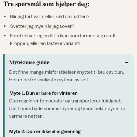
Tre spørsmål som hjelper deg:
Blir jeg fort varm eller kald om natten?
Svetter jeg mye når jeg sover?
Foretrekker jeg en lett dyne som former seg rundt
kroppen, eller en fastere variant?
Myteknuse-guide
Det finne mange misforståelser knyttet til bruk av dun.
Her er de tre vanligste mytene avlivet:
Myte 1: Dun er bare for vinteren
Dun regulerer temperatur og transporterer fuktighet.
Det finnes både sommerdyner og tynne helårsdyner for
varmere netter.
Myte 2: Dun er ikke allergivennlig