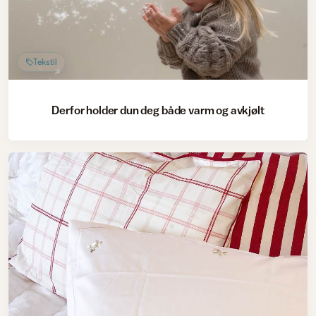
Tekstil
Derfor holder dun deg både varm og avkjølt