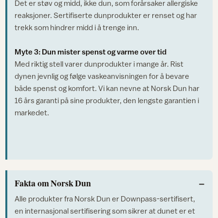
Det er støv og midd, ikke dun, som forårsaker allergiske
reaksjoner. Sertifiserte dunprodukter er renset og har
trekk som hindrer midd i å trenge inn.
Myte 3: Dun mister spenst og varme over tid
Med riktig stell varer dunprodukter i mange år. Rist
dynen jevnlig og følge vaskeanvisningen for å bevare
både spenst og komfort. Vi kan nevne at Norsk Dun har
16 års garanti på sine produkter, den lengste garantien i
markedet.
Fakta om Norsk Dun
Alle produkter fra Norsk Dun er Downpass-sertifisert,
en internasjonal sertifisering som sikrer at dunet er et