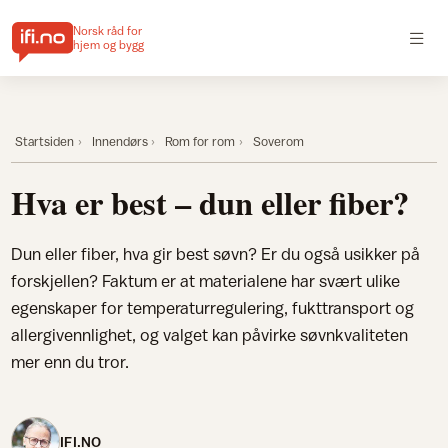
Norsk råd for
hjem og bygg
Startsiden
Innendørs
Rom for rom
Soverom
Hva er best – dun eller fiber?
Dun eller fiber, hva gir best søvn? Er du også usikker på
forskjellen? Faktum er at materialene har svært ulike
egenskaper for temperaturregulering, fukttransport og
allergivennlighet, og valget kan påvirke søvnkvaliteten
mer enn du tror.
IFI.NO