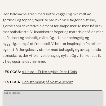
Den halvnakne stilen med slette vegger og minimalt av
gardiner og tepper, taper. Vi har lekt med farger en stund,
gjerne som dekorative element for skape mer liv, men nå blir vi
mer sofistikerte. Vi kombinerer farger og materialer på en mer
sofistikert og helhetlig måte. Og stilen er behagelig og
hyggelig, som på et fint hotell. Vi henter inspirasjon fra reiser
og nett. Vi fengsles av steder med behagelig og avslappende
atmosfære, der vi føler velbehag og nyter. Og vi tenker at slik
vil jeg også ha det hjemme.
LES OGSÅ:
À L’aise – Et lite stykke Paris i Oslo
LES OGSÅ:
God stemning på Vestlia Resort