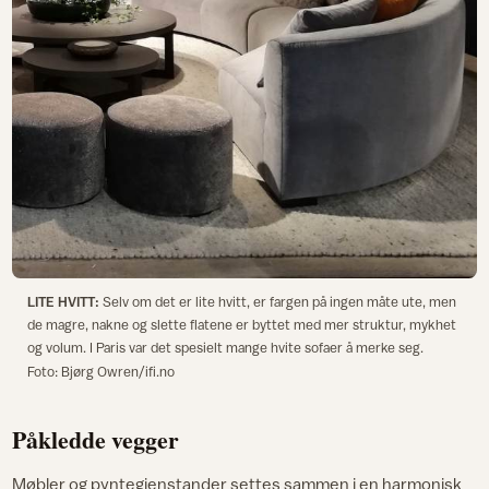
LITE HVITT:
Selv om det er lite hvitt, er fargen på ingen måte ute, men
de magre, nakne og slette flatene er byttet med mer struktur, mykhet
og volum. I Paris var det spesielt mange hvite sofaer å merke seg.
Foto: Bjørg Owren/ifi.no
Påkledde vegger
Møbler og pyntegjenstander settes sammen i en harmonisk