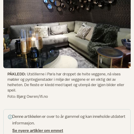
PÅKLEDD:
Utstillerne i Paris har droppet de hvite veggene, nå vises
møbler og pyntegjenstader i miljø der veggene er en viktig del av
helheten. De fleste er kledd med tapet og utenpå der igjen bilder eller
speil.
Foto: Bjørg Owren/ifi.no
Denne artikkelen er over to år gammel og kan inneholde utdatert
informasjon.
Se nyere artikler om emnet