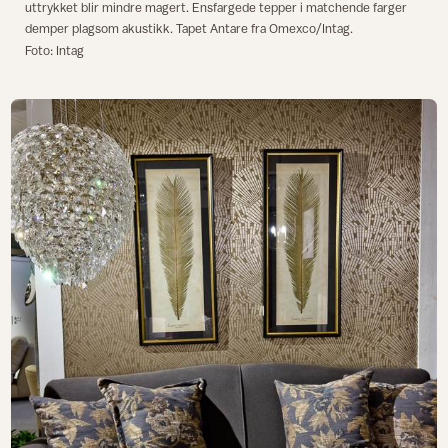
uttrykket blir mindre magert. Ensfargede tepper i matchende farger
demper plagsom akustikk. Tapet Antare fra Omexco/Intag.
Foto: Intag