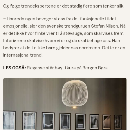
Og ifølge trendekspertene er det stadig flere som tenker slik.
– I innredningen beveger vi oss fra det funksjonelle til det
emosjonelle, sier den svenske trendguruen Stefan Nilson. Nå
er det ikke hvor flinke vi er til å støvsuge, som skal vises frem.
Interiørene skal vise hvem vi er og de skal behage oss. Han
bedyrer at dette ikke bare gjelder oss nordmenn. Dette er en
internasjonal trend.
LES OGSÅ:
Eleganse står høyt i kurs på Bergen Børs