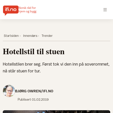
Norsk råd for
hjem og bygg
Startsiden
Innendørs
Trender
Hotellstil til stuen
Hotellstilen brer seg. Først tok vi den inn på soverommet,
nå står stuen for tur.
BJØRG OWREN/IFI.NO
Publisert
01.02.2019