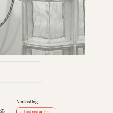
Nedlasting
kt
.
Last ned artikkel