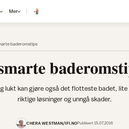
Mer
marte baderomstips
 smarte baderomsti
g lukt kan gjøre også det flotteste badet, lite
riktige løsninger og unngå skader.
CHERA WESTMAN/IFI.NO
Publisert
15.07.2016