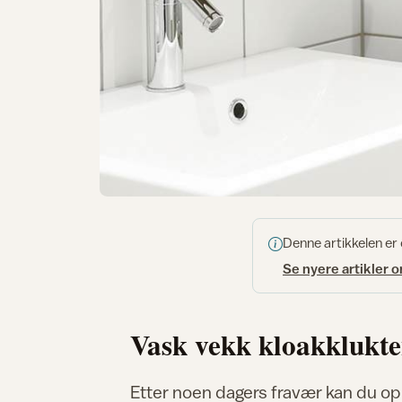
Denne artikkelen er
Se nyere artikler 
Vask vekk kloakklukt
Etter noen dagers fravær kan du o