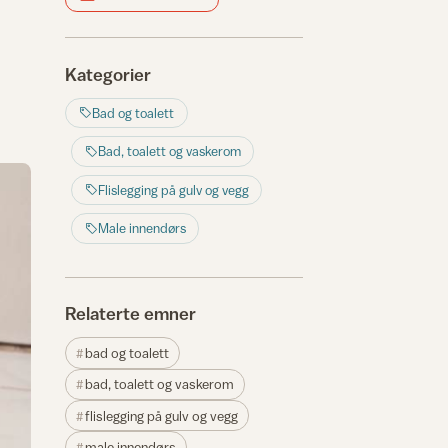
Kategorier
Bad og toalett
Bad, toalett og vaskerom
Flislegging på gulv og vegg
Male innendørs
Relaterte emner
bad og toalett
bad, toalett og vaskerom
flislegging på gulv og vegg
male innendørs