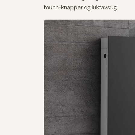
touch-knapper og luktavsug.