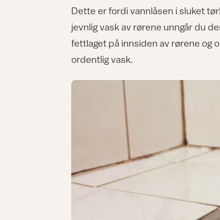
Dette er fordi vannlåsen i sluket tør
jevnlig vask av rørene unngår du de
fettlaget på innsiden av rørene og 
ordentlig vask.