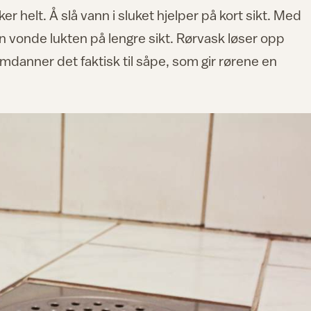
ker helt. Å slå vann i sluket hjelper på kort sikt. Med
n vonde lukten på lengre sikt. Rørvask løser opp
omdanner det faktisk til såpe, som gir rørene en