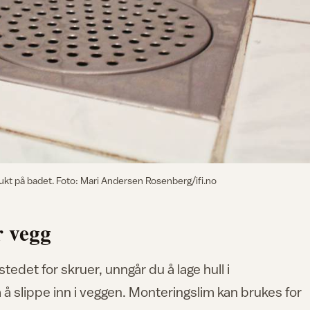
lukt på badet. Foto: Mari Andersen Rosenberg/ifi.no
r vegg
i stedet for skruer, unngår du å lage hull i
å slippe inn i veggen. Monteringslim kan brukes for