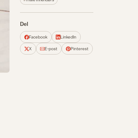
Del
Facebook
LinkedIn
X
E-post
Pinterest