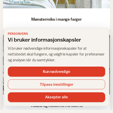
Tapet og folie
Mønstermiks i mange farger
PERSONVERN
Vi bruker informasjonskapsler
Vi bruker nødvendige informasjonskapsler for at
nettstedet skal fungere, og valgfrie kapsler for preferanser
og analyse når du samtykker.
Kun nødvendige
Tilpass innstillinger
Sy med tekstil
Aksepter alle
Tidløst og moderne fra Morris