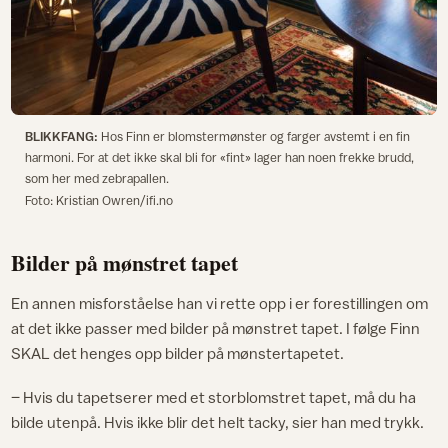
BLIKKFANG:
Hos Finn er blomstermønster og farger avstemt i en fin
harmoni. For at det ikke skal bli for «fint» lager han noen frekke brudd,
som her med zebrapallen.
Foto: Kristian Owren/ifi.no
Bilder på mønstret tapet
En annen misforståelse han vi rette opp i er forestillingen om
at det ikke passer med bilder på mønstret tapet. I følge Finn
SKAL det henges opp bilder på mønstertapetet.
– Hvis du tapetserer med et storblomstret tapet, må du ha
bilde utenpå. Hvis ikke blir det helt tacky, sier han med trykk.