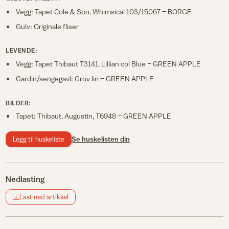
Vegg: Tapet Cole & Son, Whimsical 103/15067 – BORGE
Gulv: Originale fliser
LEVENDE:
Vegg: Tapet Thibaut T3141, Lillian col Blue – GREEN APPLE
Gardin/sengegavl: Grov lin – GREEN APPLE
BILDER:
Tapet: Thibaut, Augustin, T6948 – GREEN APPLE
Legg til huskeliste
Se huskelisten din
Nedlasting
Last ned artikkel