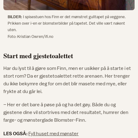
BILDER:
I spisestuen hos Finn er det mønstret gulltapet på veggene.
Prikken over i-en er blomsterbilder på tapetet. Det ville vært nakent
uten.
Foto: Kristian Owren/ifi.no
Start med gjestetoalettet
Har du lyst til å gjøre som Finn, men er usikker på å starte i et
stort rom? Da er gjestetoalettet rette arenaen. Her trenger
du ikke bekymre deg for om det blir masete med mye, eller
frykte at du går lei.
– Her er det bare å pøse på og ha det gøy. Både du og
gjestene dine vil stortrives med det resultatet, humrer den
farge- og mønsterglade Blomster-Finn.
LES OGSÅ:
Fyll huset med mønster