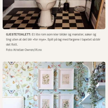
GJESTETOALETT:
Et lite rom som kler bilder og mønster, saker og
ting uten at det blir «for mye». Spill på lag med fargene i tapetet så blir
det flott.
Foto: Kristian Owren/ifi.no