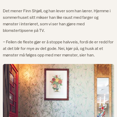
Det mener Finn Shjøll, og han lever som han lærer. Hjemme i
sommerhuset sitt mikser han like raust med farger og
mønster i interiøret, som vi ser han gjøre med
blomstertipsene på TV.
– Feilen de fleste gjør er å stoppe halvveis, fordi de er redd for
at det blir for mye av det gode. Nei, kjør på, og husk at et
mønster må følges opp med mer mønster, sier han.