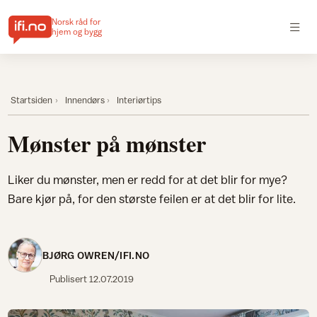
Norsk råd for
hjem og bygg
Startsiden
Innendørs
Interiørtips
Mønster på mønster
Liker du mønster, men er redd for at det blir for mye?
Bare kjør på, for den største feilen er at det blir for lite.
BJØRG OWREN/IFI.NO
Publisert
12.07.2019