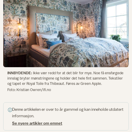
INNBYDENDE:
Ikke vær redd for at det blir for mye. Noe få ensfargede
innslag bryter mønstringene og holder det hele fint sammen. Tekstiler
og tapet er Royal Toile fra Thibeaut. Føres av Green Apple.
Foto: Kristian Owren/ifi.no
Denne artikkelen er over to år gammel og kan inneholde utdatert
informasjon.
Se nyere artikler om emnet