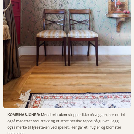
KOMBINASJONER:
Mønsterbruken stopper ikke på veggen, her er det
også mønstret stol-trekk og et stort persisk teppe på gulvet. Legg
også merke til lysestaken ved speilet. Her går et i fugler og blomster
hele veien.