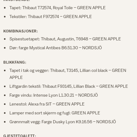
Tapet: Thibaut T72574, Royal Toile – GREEN APPLE
Tekstiler: Thibaut F972574 – GREEN APPLE
KOMBINASJONER:
Spisestuetapet: Thibaut, Augustin, T6948 – GREEN APPLE
Dør: farge Mystical Antibes B6.51.30 – NORDSJÖ
BLIKKFANG:
Tapet i tak og vegger: Thibaut, T3145, Lillian col black – GREEN
APPLE
Liftgardin tekstil: Thibaut F93145, Lillian Black – GREEN APPLE
Farge vindu: Intense Lyon L1.30.21 – NORDSJÖ
Lenestol: Alexa fra SIT – GREEN APPLE
Lamper med sort skjerm og fugl: GREEN APPLE
Grønnmalt vegg: Farge Dusky Lyon K9.16.56 – NORDSJÖ
GJESTETOALETT: