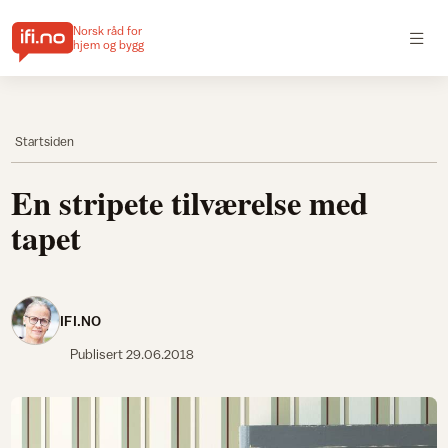
Norsk råd for
hjem og bygg
Startsiden
En stripete tilværelse med
tapet
IFI.NO
Publisert
29.06.2018