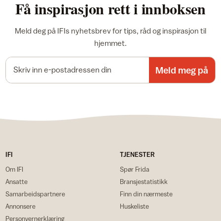
Få inspirasjon rett i innboksen
Meld deg på IFIs nyhetsbrev for tips, råd og inspirasjon til
hjemmet.
E-postadresse
Meld meg på
IFI
TJENESTER
Om IFI
Spør Frida
Ansatte
Bransjestatistikk
Samarbeidspartnere
Finn din nærmeste
Annonsere
Huskeliste
Personvernerklæring