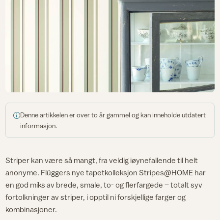
Denne artikkelen er over to år gammel og kan inneholde utdatert
informasjon.
Striper kan være så mangt, fra veldig iøynefallende til helt
anonyme. Flüggers nye tapetkolleksjon Stripes@HOME har
en god miks av brede, smale, to- og flerfargede – totalt syv
fortolkninger av striper, i opptil ni forskjellige farger og
kombinasjoner.