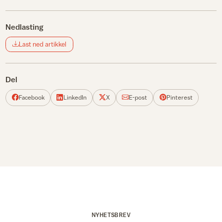
Nedlasting
Last ned artikkel
Del
Facebook
LinkedIn
X
E-post
Pinterest
NYHETSBREV