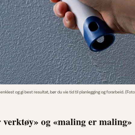
nklest og gi best resultat, bør du vie tid til planlegging og forarbeid. (Foto
r verktøy» og «maling er maling»