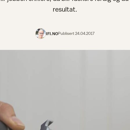
resultat.
IFI.NO
Publisert
24.04.2017