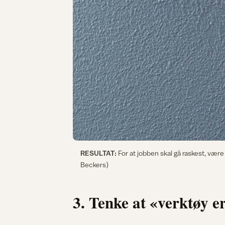
RESULTAT:
For at jobben skal gå raskest, være e
Beckers)
3. Tenke at «verktøy e