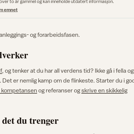
 over to år gammel og kan inneholde utdatert informasjon.
om emnet
planleggings- og forarbeidsfasen.
dverker
f
, og tenker at du har all verdens tid? Ikke gå i fella og
. Det er nemlig kamp om de flinkeste. Starter du i go
e kompetansen
og referanser og
skrive en skikkelig
 det du trenger