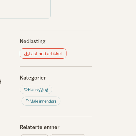
Nedlasting
Last ned artikkel
Kategorier
d
Planlegging
Male innendørs
Relaterte emner