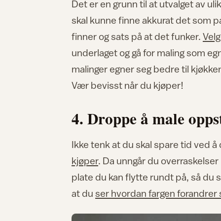
Det er en grunn til at utvalget av uli
skal kunne finne akkurat det som pas
finner og sats på at det funker.
Velg
underlaget og gå for maling som eg
malinger egner seg bedre til kjøkken,
Vær bevisst når du kjøper!
4. Droppe å male opps
Ikke tenk at du skal spare tid ved
kjøper
. Da unngår du overraskelser
plate du kan flytte rundt på, så du 
at du
ser hvordan fargen forandrer