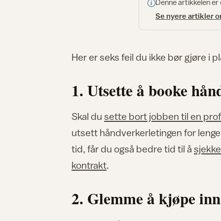
Denne artikkelen er
Se nyere artikler 
Her er seks feil du ikke bør gjøre i 
1. Utsette å booke hån
Skal du
sette bort jobben til en prof
utsett håndverkerletingen for lenge
tid, får du også bedre tid til å
sjekk
kontrakt
.
2. Glemme å kjøpe inn