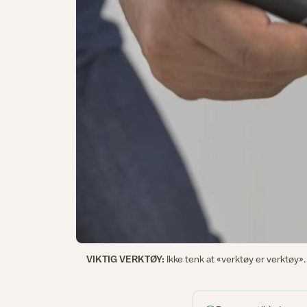
VIKTIG VERKTØY:
Ikke tenk at «verktøy er verktøy». 