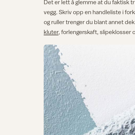
Det er lett å glemme at du faktisk t
vegg. Skriv opp en handleliste i forka
og ruller trenger du blant annet de
kluter
, forlengerskaft, slipeklosser 