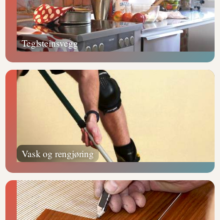
Teglsteinsvegg
Vask og rengjøring