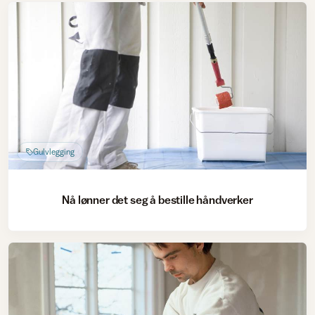
Gulvlegging
Nå lønner det seg å bestille håndverker