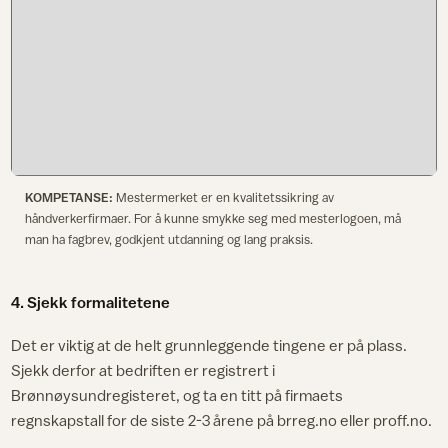
KOMPETANSE:
Mestermerket er en kvalitetssikring av
håndverkerfirmaer. For å kunne smykke seg med mesterlogoen, må
man ha fagbrev, godkjent utdanning og lang praksis.
4. Sjekk formalitetene
Det er viktig at de helt grunnleggende tingene er på plass.
Sjekk derfor at bedriften er registrert i
Brønnøysundregisteret, og ta en titt på firmaets
regnskapstall for de siste 2-3 årene på brreg.no eller proff.no.