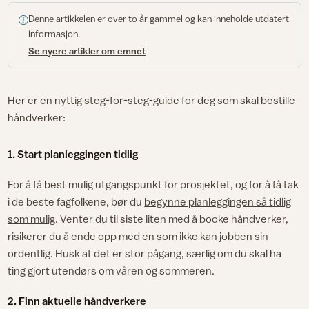
Denne artikkelen er over to år gammel og kan inneholde utdatert
informasjon.
Se nyere artikler om emnet
Her er en nyttig steg-for-steg-guide for deg som skal bestille
håndverker:
1. Start planleggingen tidlig
For å få best mulig utgangspunkt for prosjektet, og for å få tak
i de beste fagfolkene, bør du
begynne planleggingen så tidlig
som mulig
. Venter du til siste liten med å booke håndverker,
risikerer du å ende opp med en som ikke kan jobben sin
ordentlig. Husk at det er stor pågang, særlig om du skal ha
ting gjort utendørs om våren og sommeren.
2. Finn aktuelle håndverkere