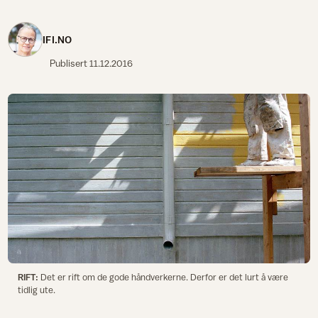
IFI.NO
Publisert
11.12.2016
RIFT:
Det er rift om de gode håndverkerne. Derfor er det lurt å være
tidlig ute.