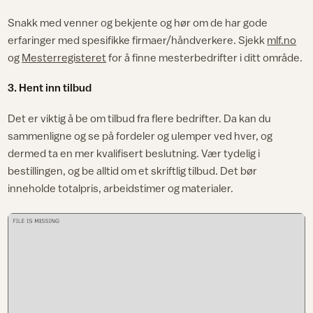
Snakk med venner og bekjente og hør om de har gode
erfaringer med spesifikke firmaer/håndverkere. Sjekk
mlf.no
og
Mesterregisteret
for å finne mesterbedrifter i ditt område.
3. Hent inn tilbud
Det er viktig å be om tilbud fra flere bedrifter. Da kan du
sammenligne og se på fordeler og ulemper ved hver, og
dermed ta en mer kvalifisert beslutning. Vær tydelig i
bestillingen, og be alltid om et skriftlig tilbud. Det bør
inneholde totalpris, arbeidstimer og materialer.