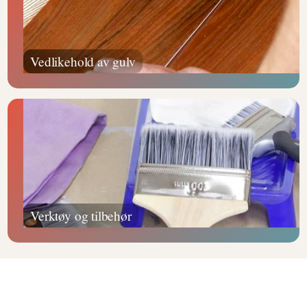
Vedlikehold av gulv
Verktøy og tilbehør