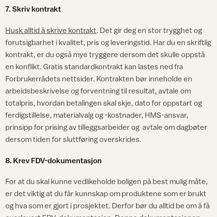
7. Skriv kontrakt
Husk alltid å skrive kontrakt
. Det gir deg en stor trygghet og
forutsigbarhet i kvalitet, pris og leveringstid. Har du en skriftlig
kontrakt, er du også mye tryggere dersom det skulle oppstå
en konflikt. Gratis standardkontrakt kan lastes ned fra
Forbrukerrådets nettsider. Kontrakten bør inneholde en
arbeidsbeskrivelse og forventning til resultat, avtale om
totalpris, hvordan betalingen skal skje, dato for oppstart og
ferdigstillelse, materialvalg og -kostnader, HMS-ansvar,
prinsipp for prising av tilleggsarbeider og avtale om dagbøter
dersom tiden for sluttføring overskrides.
8. Krev FDV-dokumentasjon
For at du skal kunne vedlikeholde boligen på best mulig måte,
er det viktig at du får kunnskap om produktene som er brukt
og hva som er gjort i prosjektet. Derfor bør du alltid be om å få