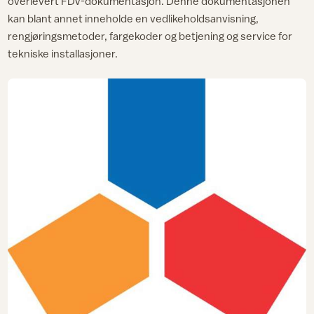
overlevert FDV-dokumentasjon. Denne dokumentasjonen
kan blant annet inneholde en vedlikeholdsanvisning,
rengjøringsmetoder, fargekoder og betjening og service for
tekniske installasjoner.