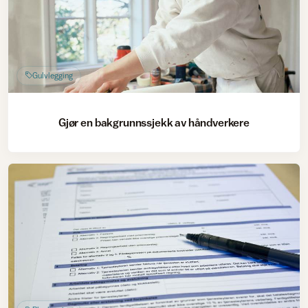
Gulvlegging
Gjør en bakgrunnssjekk av håndverkere