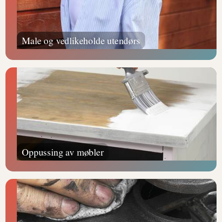
Male og vedlikeholde utendørs
Oppussing av møbler