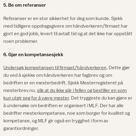
5. Be om referanser
Referanser er en stor sikkerhet for deg som kunde. Sjekk
med tidligere oppdragsgivere om håndverkeren/firmaet har
gjort en god jobb, levert til avtalt tid og at det ikke har oppstått
noen problemer.
6. Gjør en kompetansesjekk
Undersøk kompetansen til firmaet/håndverkeren
. Dette gjør
du ved å sjekke om håndverkeren har fagbrev og om
bedriften er en mesterbedrift. Sjekk Mesterregisteret på
mesterbrev.no,
slik at du ikke går i fellen og bestiller en som
kun utgir seg for å være mester
. Det tryggeste du kan gjøre er
å undersøke om bedriften er organisert i MLF. Der har alle
bedrifter mesterkompetanse, noe som borger for kvalitet og
kompetanse, og MLF gir også en trygghet i form av
garantiordninger.