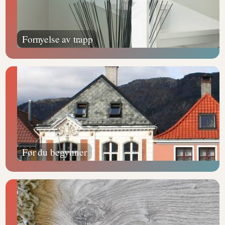
Fornyelse av trapp
Før du begynner