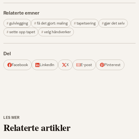
Relaterte emner
gulvlegging
få det gjort: maling
tapetsering
gjør det selv
sette opp tapet
velg håndverker
Del
Facebook
LinkedIn
X
E-post
Pinterest
LES MER
Relaterte artikler