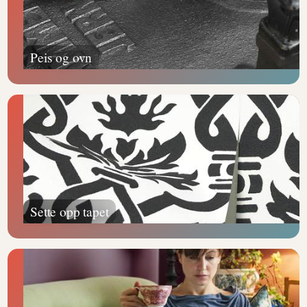
Peis og ovn
Sette opp tapet