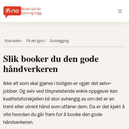
Norsk råd for
hjem og bygg
Startsiden
Få det gjort
Gulvlegging
Slik booker du den gode
håndverkeren
Ikke alt som skal gjøres i boligen er «gjør det selv»-
jobber. Og selv ved tilsynelatende enkle oppgaver kan
kvalitetsforskjellen bli stor avhengig av om det er en
trent eller utrent hånd som utfører dem. Da er det kjekt å
vite hvordan du går fram for å booke den gode
håndverkeren.