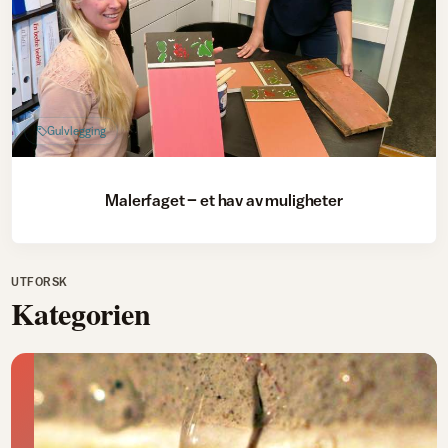
Gulvlegging
Malerfaget – et hav av muligheter
UTFORSK
Kategorien