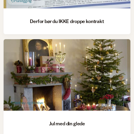
Planlegging
Derfor bør du IKKE droppe kontrakt
Verktøy og tilbehør
Jul med din glede