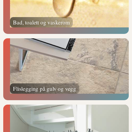
Bad, toalett og vaskerom
Flislegging på gulv og vegg