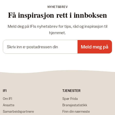
NYHETSBREV
Få inspirasjon rett i innboksen
Meld deg på IFIs nyhetsbrev for tips, råd og inspirasjon til
hjemmet.
E-postadresse
Meld meg på
IFI
TJENESTER
Om IFI
Spør Frida
Ansatte
Bransjestatistikk
Samarbeidspartnere
Finn din nærmeste