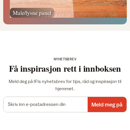
Male/lysne panel
NYHETSBREV
Få inspirasjon rett i innboksen
Meld deg på IFIs nyhetsbrev for tips, råd og inspirasjon til
hjemmet.
E-postadresse
Meld meg på