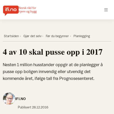
Norsk råd for
hjem og bygg
Startsiden
Gjør det selv
Før du begynner
Planlegging
4 av 10 skal pusse opp i 2017
Nesten 1 million husstander oppgir at de planlegger å
pusse opp boligen innvendig eller utvendig det
kommende året, ifølge tall fra Prognosesenteret.
IFI.NO
Publisert
28.12.2016