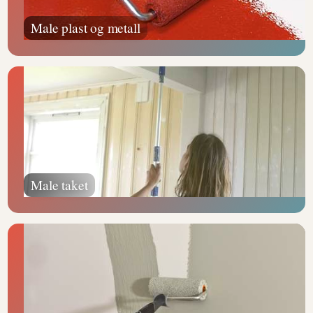
Male plast og metall
Male taket