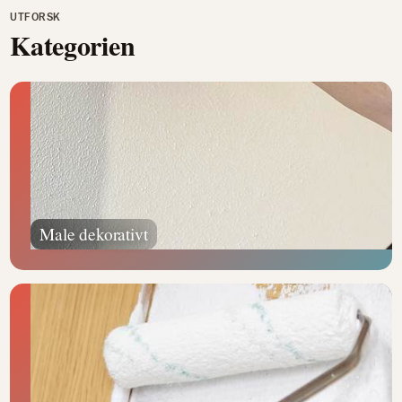
UTFORSK
Kategorien
Male dekorativt