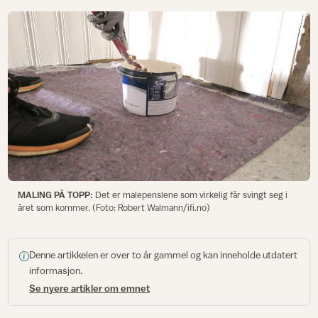
MALING PÅ TOPP:
Det er malepenslene som virkelig får svingt seg i
året som kommer. (Foto: Robert Walmann/ifi.no)
Denne artikkelen er over to år gammel og kan inneholde utdatert
informasjon.
Se nyere artikler om emnet