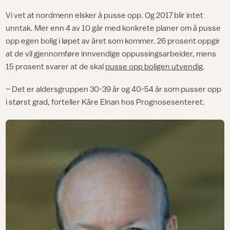
Vi vet at nordmenn elsker å pusse opp. Og 2017 blir intet
unntak. Mer enn 4 av 10 går med konkrete planer om å pusse
opp egen bolig i løpet av året som kommer. 26 prosent oppgir
at de vil gjennomføre innvendige oppussingsarbeider, mens
15 prosent svarer at de skal
pusse opp boligen utvendig
.
– Det er aldersgruppen 30-39 år og 40-54 år som pusser opp
i størst grad, forteller Kåre Elnan hos Prognosesenteret.