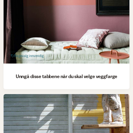
Fargevalg innvendig
Unngå disse tabbene når du skal velge veggfarge