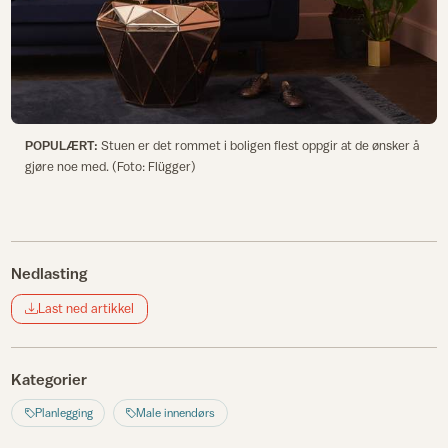
POPULÆRT:
Stuen er det rommet i boligen flest oppgir at de ønsker å
gjøre noe med. (Foto: Flügger)
Nedlasting
Last ned artikkel
Kategorier
Planlegging
Male innendørs