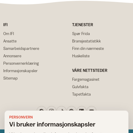
IFI
TJENESTER
Om IFI
Spør Frida
Ansatte
Bransjestatistikk
Samarbeidspartnere
Finn din nærmeste
Annonsere
Huskeliste
Personvernerklæring
VÅRE NETTSTEDER
Informasjonskapsler
Sitemap
Fargemagasinet
Gulvfakta
Tapetfakta
PERSONVERN
Vi bruker informasjonskapsler