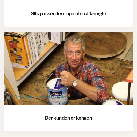
Slik pusser dere opp uten å krangle
Butikk, bank og offentlige lokaler
Der kunden er kongen