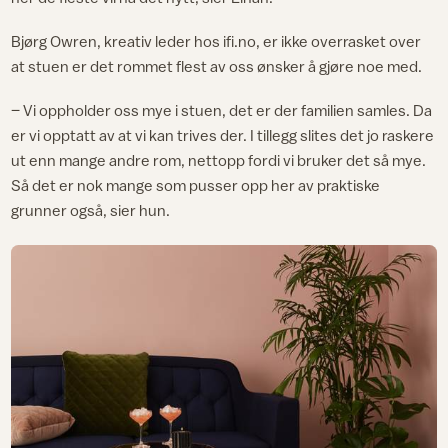
Bjørg Owren, kreativ leder hos ifi.no, er ikke overrasket over
at stuen er det rommet flest av oss ønsker å gjøre noe med.
– Vi oppholder oss mye i stuen, det er der familien samles. Da
er vi opptatt av at vi kan trives der. I tillegg slites det jo raskere
ut enn mange andre rom, nettopp fordi vi bruker det så mye.
Så det er nok mange som pusser opp her av praktiske
grunner også, sier hun.