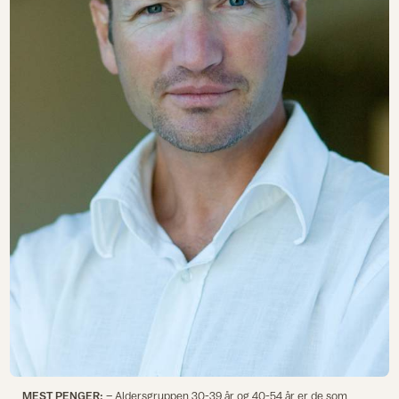
MEST PENGER:
– Aldersgruppen 30-39 år og 40-54 år er de som