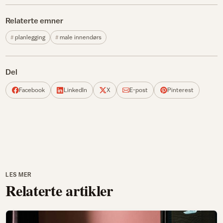
Relaterte emner
planlegging
male innendørs
Del
Facebook
LinkedIn
X
E-post
Pinterest
LES MER
Relaterte artikler