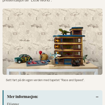
presentasjon av ”Little World”.
Sett fart på din egen verden med tapetet ”Race and Speed”.
Mer informasjon:
Flügger