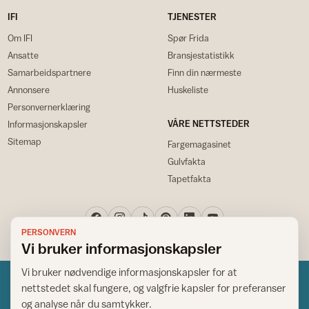
IFI
TJENESTER
Om IFI
Spør Frida
Ansatte
Bransjestatistikk
Samarbeidspartnere
Finn din nærmeste
Annonsere
Huskeliste
Personvernerklæring
VÅRE NETTSTEDER
Informasjonskapsler
Sitemap
Fargemagasinet
Gulvfakta
Tapetfakta
PERSONVERN
Vi bruker informasjonskapsler
Vi bruker nødvendige informasjonskapsler for at
nettstedet skal fungere, og valgfrie kapsler for preferanser
og analyse når du samtykker.