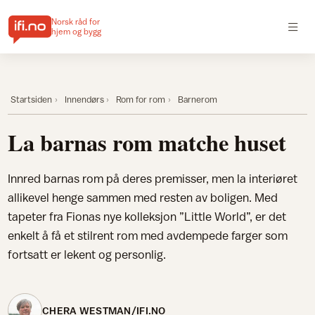
Norsk råd for
hjem og bygg
Startsiden
Innendørs
Rom for rom
Barnerom
La barnas rom matche huset
Innred barnas rom på deres premisser, men la interiøret
allikevel henge sammen med resten av boligen. Med
tapeter fra Fionas nye kolleksjon ”Little World”, er det
enkelt å få et stilrent rom med avdempede farger som
fortsatt er lekent og personlig.
CHERA WESTMAN/IFI.NO