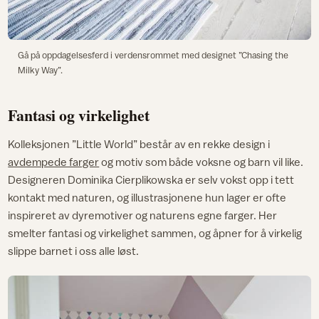
Gå på oppdagelsesferd i verdensrommet med designet ”Chasing the
Milky Way”.
Fantasi og virkelighet
Kolleksjonen ”Little World” består av en rekke design i
avdempede farger
og motiv som både voksne og barn vil like.
Designeren Dominika Cierplikowska er selv vokst opp i tett
kontakt med naturen, og illustrasjonene hun lager er ofte
inspireret av dyremotiver og naturens egne farger. Her
smelter fantasi og virkelighet sammen, og åpner for å virkelig
slippe barnet i oss alle løst.