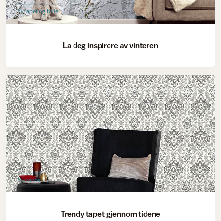
Tapet og folie
La deg inspirere av vinteren
Trender
Trendy tapet gjennom tidene