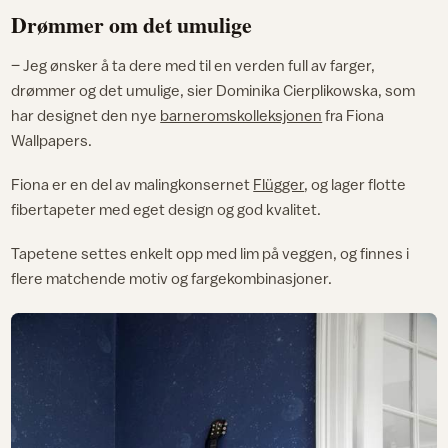
Drømmer om det umulige
– Jeg ønsker å ta dere med til en verden full av farger,
drømmer og det umulige, sier Dominika Cierplikowska, som
har designet den nye
barneromskolleksjonen
fra Fiona
Wallpapers.
Fiona er en del av malingkonsernet
Flügger
, og lager flotte
fibertapeter med eget design og god kvalitet.
Tapetene settes enkelt opp med lim på veggen, og finnes i
flere matchende motiv og fargekombinasjoner.