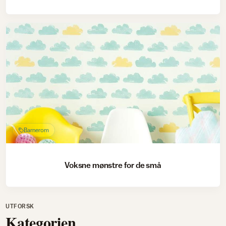
Barnerom
Voksne mønstre for de små
UTFORSK
Kategorien