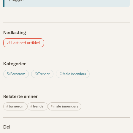
Nedlasting
Last ned artikkel
Kategorier
Barnerom
Trender
Male innendørs
Relaterte emner
barnerom
trender
male innendørs
Del