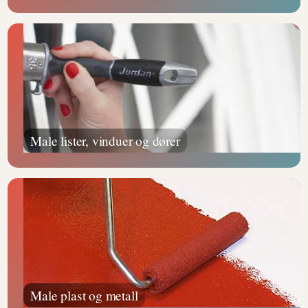
Male lister, vinduer og dører
Male plast og metall