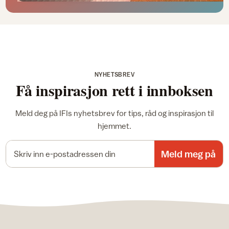
NYHETSBREV
Få inspirasjon rett i innboksen
Meld deg på IFIs nyhetsbrev for tips, råd og inspirasjon til
hjemmet.
E-postadresse
Meld meg på