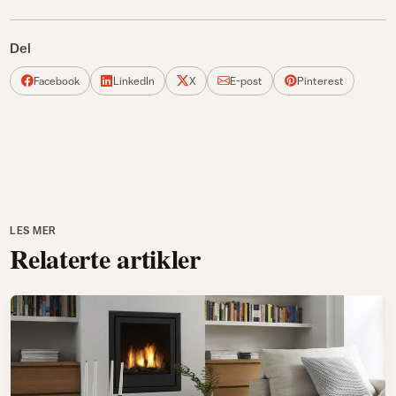
Del
Facebook
LinkedIn
X
E-post
Pinterest
LES MER
Relaterte artikler