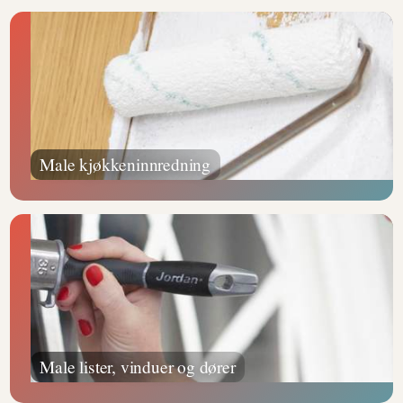
Male kjøkkeninnredning
Male lister, vinduer og dører