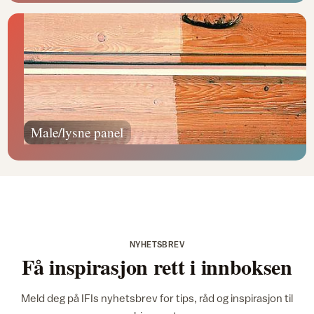
Male/lysne panel
NYHETSBREV
Få inspirasjon rett i innboksen
Meld deg på IFIs nyhetsbrev for tips, råd og inspirasjon til