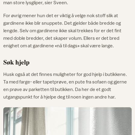
man store lysgliper, sier Sveen.
For øvrig mener hun det er viktig å velge nok stoff slik at
gardinene ikke blir snuppete. Det gjelder både bredde og
lengde. Selv om gardinene ikke skal trekkes for er det fint
med doble bredder, det skaper volum. Ellers er det bred
enighet om at gardinene «nå til dags» skal være lange.
Søk hjelp
Husk også at det finnes muligheter for god hjelp i butikkene.
Ta med farge- eller tapetprøve, en pute fra sofaen og gjerne
en prøve av parketten til butikken. Da her de et godt
utgangspunkt for å hjelpe deg til noen ingen andre har.