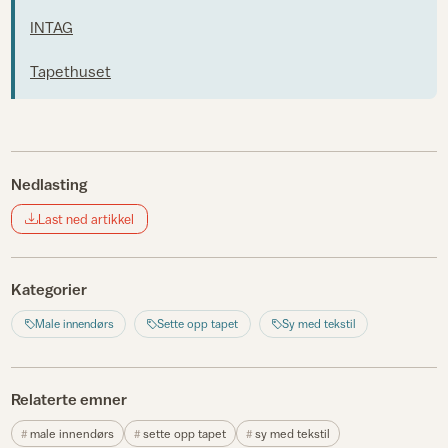
INTAG
Tapethuset
Nedlasting
Last ned artikkel
Kategorier
Male innendørs
Sette opp tapet
Sy med tekstil
Relaterte emner
male innendørs
sette opp tapet
sy med tekstil