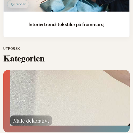
Trender
Interiørtrend: tekstiler på frammarsj
UTFORSK
Kategorien
Male dekorativt