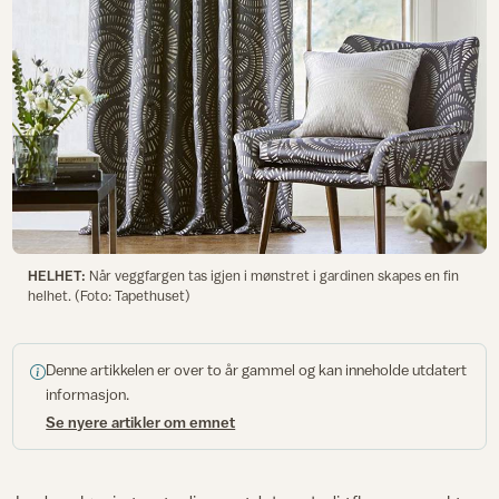
HELHET:
Når veggfargen tas igjen i mønstret i gardinen skapes en fin
helhet. (Foto: Tapethuset)
Denne artikkelen er over to år gammel og kan inneholde utdatert
informasjon.
Se nyere artikler om emnet