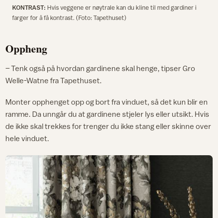
KONTRAST:
Hvis veggene er nøytrale kan du kline til med gardiner i
farger for å få kontrast. (Foto: Tapethuset)
Oppheng
– Tenk også på hvordan gardinene skal henge, tipser Gro
Welle-Watne fra Tapethuset.
Monter opphenget opp og bort fra vinduet, så det kun blir en
ramme. Da unngår du at gardinene stjeler lys eller utsikt. Hvis
de ikke skal trekkes for trenger du ikke stang eller skinne over
hele vinduet.