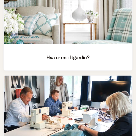
Sette opp tapet
Hva er en liftgardin?