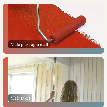
Male plast og metall
Male taket