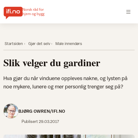
Norsk råd for
hjem og bygg
Startsiden
Gjør det selv
Male innendørs
Slik velger du gardiner
Hva gjør du når vinduene oppleves nakne, og lysten på
noe mykere, lunere og mer personlig trenger seg på?
BJØRG OWREN/IFI.NO
Publisert
29.03.2017