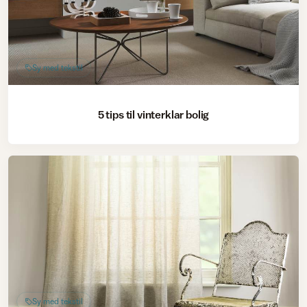
Sy med tekstil
5 tips til vinterklar bolig
Sy med tekstil