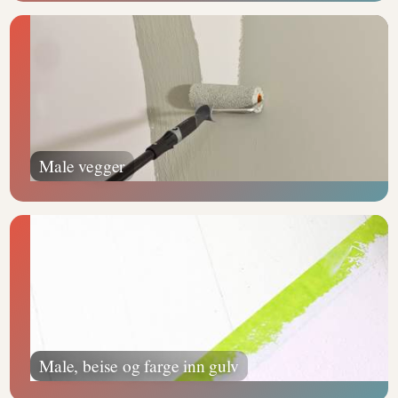
Male vegger
Male, beise og farge inn gulv