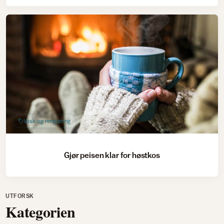
Vask og rengjøring
Gjør peisen klar for høstkos
UTFORSK
Kategorien