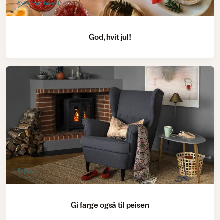
Sy med tekstil
God, hvit jul!
Stue
Gi farge også til peisen