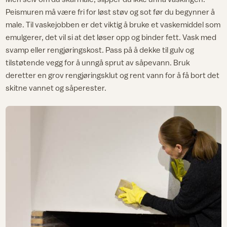
Peismuren må være fri for løst støv og sot før du begynner å
male. Til vaskejobben er det viktig å bruke et vaskemiddel som
emulgerer, det vil si at det løser opp og binder fett. Vask med
svamp eller rengjøringskost. Pass på å dekke til gulv og
tilstøtende vegg for å unngå sprut av såpevann. Bruk
deretter en grov rengjøringsklut og rent vann for å få bort det
skitne vannet og såperester.