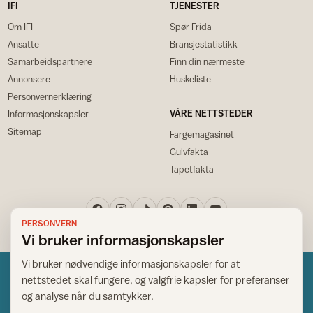
IFI
TJENESTER
Om IFI
Spør Frida
Ansatte
Bransjestatistikk
Samarbeidspartnere
Finn din nærmeste
Annonsere
Huskeliste
Personvernerklæring
VÅRE NETTSTEDER
Informasjonskapsler
Sitemap
Fargemagasinet
Gulvfakta
Tapetfakta
PERSONVERN
Vi bruker informasjonskapsler
Vi bruker nødvendige informasjonskapsler for at
nettstedet skal fungere, og valgfrie kapsler for preferanser
og analyse når du samtykker.