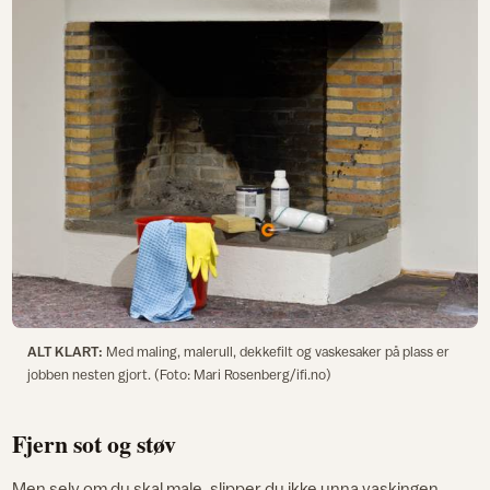
ALT KLART:
Med maling, malerull, dekkefilt og vaskesaker på plass er
jobben nesten gjort. (Foto: Mari Rosenberg/ifi.no)
Fjern sot og støv
Men selv om du skal male, slipper du ikke unna vaskingen.