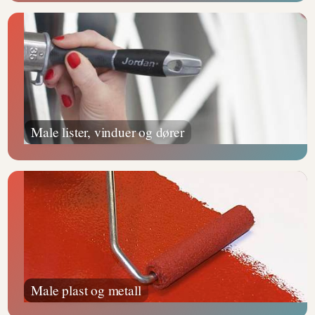
Male lister, vinduer og dører
Male plast og metall