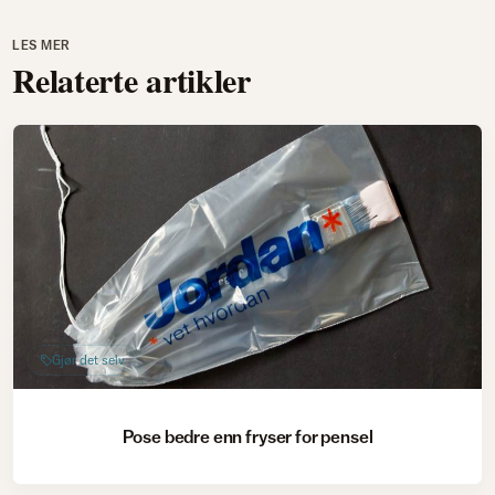
LES MER
Relaterte artikler
Gjør det selv
Pose bedre enn fryser for pensel