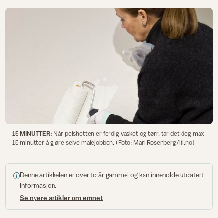
15 MINUTTER:
Når peishetten er ferdig vasket og tørr, tar det deg max
15 minutter å gjøre selve malejobben. (Foto: Mari Rosenberg/ifi.no)
Denne artikkelen er over to år gammel og kan inneholde utdatert
informasjon.
Se nyere artikler om emnet