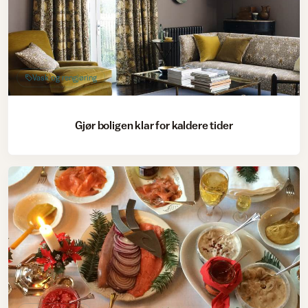
Vask og rengjøring
Gjør boligen klar for kaldere tider