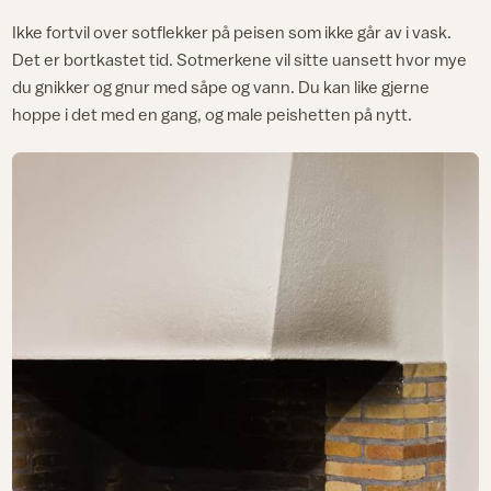
Ikke fortvil over sotflekker på peisen som ikke går av i vask.
Det er bortkastet tid. Sotmerkene vil sitte uansett hvor mye
du gnikker og gnur med såpe og vann. Du kan like gjerne
hoppe i det med en gang, og male peishetten på nytt.