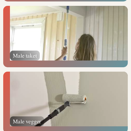
Male taket
Male vegger