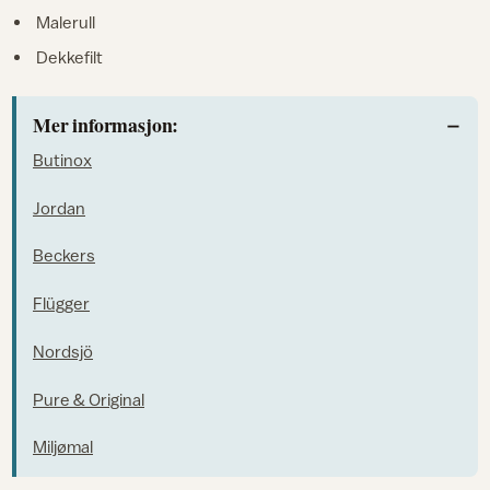
Malerull
Dekkefilt
Mer informasjon:
Butinox
Jordan
Beckers
Flügger
Nordsjö
Pure & Original
Miljømal