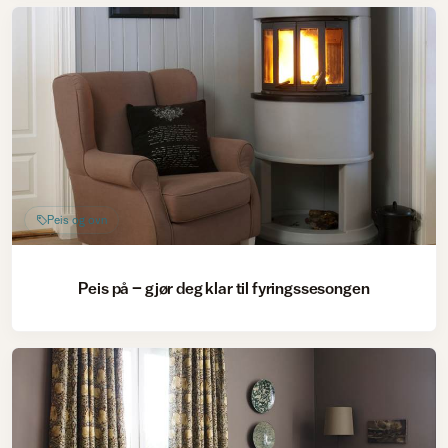
Peis og ovn
Peis på – gjør deg klar til fyringssesongen