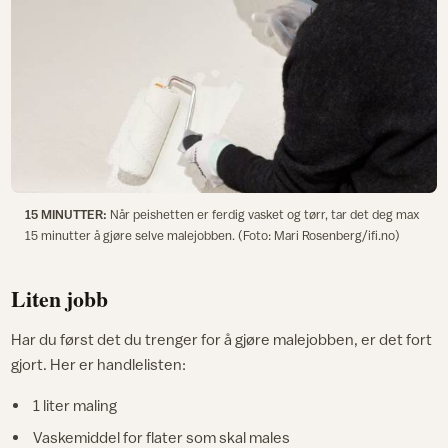
15 MINUTTER:
Når peishetten er ferdig vasket og tørr, tar det deg max
15 minutter å gjøre selve malejobben. (Foto: Mari Rosenberg/ifi.no)
Liten jobb
Har du først det du trenger for å gjøre malejobben, er det fort
gjort. Her er handlelisten:
1 liter maling
Vaskemiddel for flater som skal males