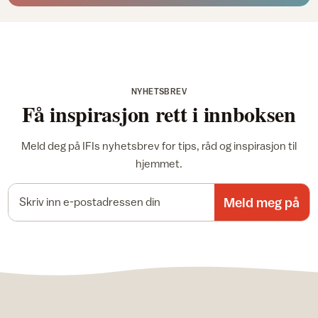
NYHETSBREV
Få inspirasjon rett i innboksen
Meld deg på IFIs nyhetsbrev for tips, råd og inspirasjon til
hjemmet.
E-postadresse
Meld meg på