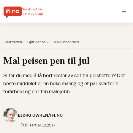
Norsk råd for
hjem og bygg
Startsiden
Gjør det selv
Male innendørs
Mal peisen pen til jul
Sliter du med å få bort rester av sot fra peishetten? Det
beste middelet er en boks maling og et par kvarter til
forarbeid og en liten malejobb.
BJØRG OWREN/IFI.NO
Publisert
14.12.2017