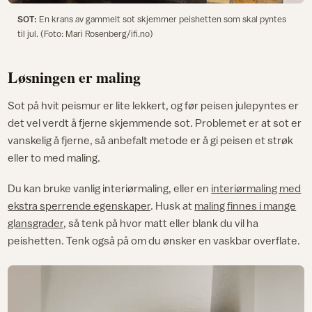
SOT:
En krans av gammelt sot skjemmer peishetten som skal pyntes
til jul. (Foto: Mari Rosenberg/ifi.no)
Løsningen er maling
Sot på hvit peismur er lite lekkert, og før peisen julepyntes er
det vel verdt å fjerne skjemmende sot. Problemet er at sot er
vanskelig å fjerne, så anbefalt metode er å gi peisen et strøk
eller to med maling.
Du kan bruke vanlig interiørmaling, eller en
interiørmaling med
ekstra sperrende egenskaper
. Husk at
maling finnes i mange
glansgrader
, så tenk på hvor matt eller blank du vil ha
peishetten. Tenk også på om du ønsker en vaskbar overflate.