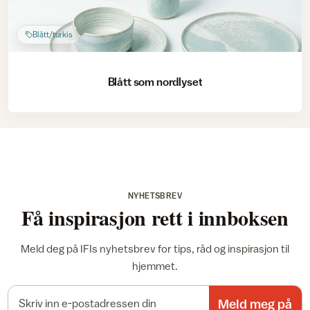
Blått/turkis
Blått som nordlyset
NYHETSBREV
Få inspirasjon rett i innboksen
Meld deg på IFIs nyhetsbrev for tips, råd og inspirasjon til
hjemmet.
E-postadresse
Meld meg på