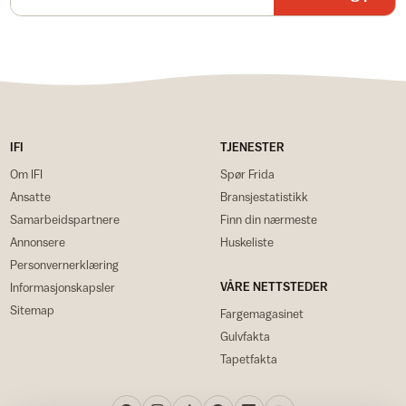
IFI
TJENESTER
Om IFI
Spør Frida
Ansatte
Bransjestatistikk
Samarbeidspartnere
Finn din nærmeste
Annonsere
Huskeliste
Personvernerklæring
VÅRE NETTSTEDER
Informasjonskapsler
Sitemap
Fargemagasinet
Gulvfakta
Tapetfakta