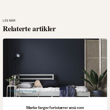
LES MER
Relaterte artikler
Fargevalg innvendig
Mørke farger fortstørrer små rom