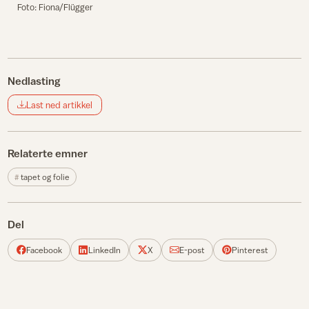
Foto: Fiona/Flügger
Nedlasting
Last ned artikkel
Relaterte emner
tapet og folie
Del
Facebook
LinkedIn
X
E-post
Pinterest