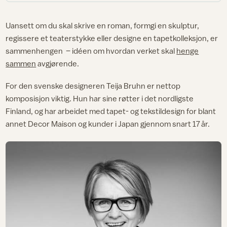
Uansett om du skal skrive en roman, formgi en skulptur,
regissere et teaterstykke eller designe en tapetkolleksjon, er
sammenhengen
– idéen om hvordan verket skal
henge
sammen
avgjørende.
For den svenske designeren Teija Bruhn er nettop
komposisjon viktig. Hun har sine røtter i det nordligste
Finland, og har arbeidet med tapet- og tekstildesign for blant
annet Decor Maison og kunder i Japan gjennom snart 17 år.