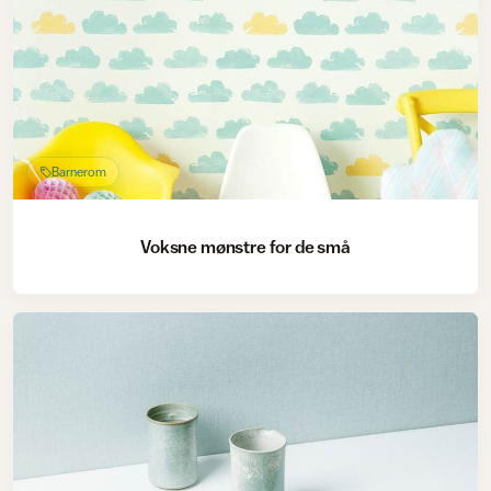
Barnerom
Voksne mønstre for de små