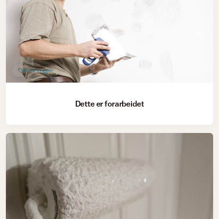
Male vegger
Dette er forarbeidet