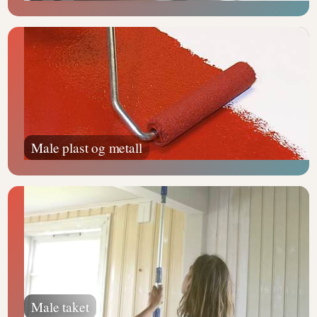
Male plast og metall
Male taket