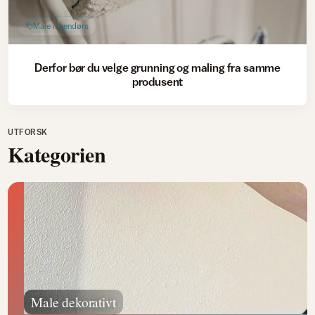
Male innendørs
Derfor bør du velge grunning og maling fra samme
produsent
UTFORSK
Kategorien
Male dekorativt