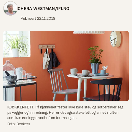
CHERA WESTMAN/IFI.NO
Publisert
22.11.2018
KJØKKENFETT:
På kjøkkenet fester ikke bare støv og sotpartikler seg
på vegger og innredning. Her er det også stekefett og annet i luften
som kan ødelegge vedheften for malingen.
Foto: Beckers