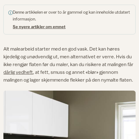
Denne artikkelen er over to år gammel og kan inneholde utdatert
informasjon.
Se nyere artikler om emnet
Alt malearbeid starter med en god vask. Det kan høres
kjedelig og unødvendig ut, men alternativet er verre. Hvis du
ikke rengjør flaten før du maler, kan du risikere at malingen får
dårlig vedheft
, at fett, smuss og annet «blør» gjennom
malingen og lager skjemmende flekker på den nymalte flaten.