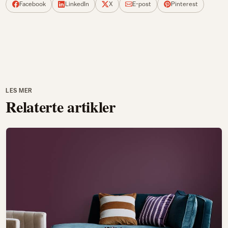
Facebook
LinkedIn
X
E-post
Pinterest
LES MER
Relaterte artikler