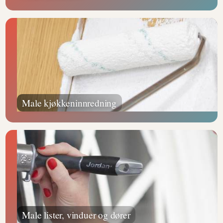
Male kjøkkeninnredning
Male lister, vinduer og dører