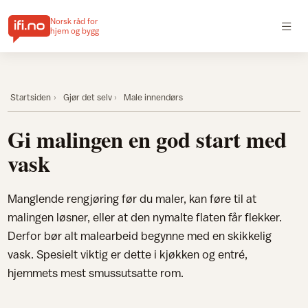
Norsk råd for
hjem og bygg
Startsiden
Gjør det selv
Male innendørs
Gi malingen en god start med
vask
Manglende rengjøring før du maler, kan føre til at
malingen løsner, eller at den nymalte flaten får flekker.
Derfor bør alt malearbeid begynne med en skikkelig
vask. Spesielt viktig er dette i kjøkken og entré,
hjemmets mest smussutsatte rom.