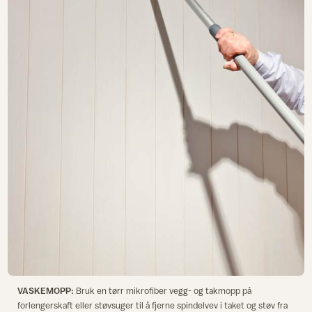
VASKEMOPP:
Bruk en tørr mikrofiber vegg- og takmopp på
forlengerskaft eller støvsuger til å fjerne spindelvev i taket og støv fra