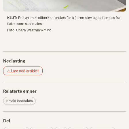
KLUT:
En tørr mikrofiberklut brukes for å fjerne støv og løst smuss fra
flaten som skal males.
Foto: Chera Westman/ifi.no
Nedlasting
Last ned artikkel
Relaterte emner
male innendørs
Del