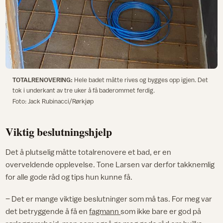
TOTALRENOVERING:
Hele badet måtte rives og bygges opp igjen. Det
tok i underkant av tre uker å få baderommet ferdig.
Foto: Jack Rubinacci/Rørkjøp
Viktig beslutningshjelp
Det å plutselig måtte totalrenovere et bad, er en
overveldende opplevelse. Tone Larsen var derfor takknemlig
for alle gode råd og tips hun kunne få.
– Det er mange viktige beslutninger som må tas. For meg var
det betryggende å få en
fagmann
som ikke bare er god på