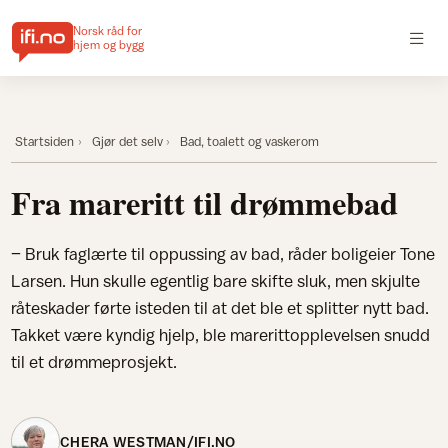
Norsk råd for
hjem og bygg
Startsiden
Gjør det selv
Bad, toalett og vaskerom
Fra mareritt til drømmebad
– Bruk faglærte til oppussing av bad, råder boligeier Tone
Larsen. Hun skulle egentlig bare skifte sluk, men skjulte
råteskader førte isteden til at det ble et splitter nytt bad.
Takket være kyndig hjelp, ble marerittopplevelsen snudd
til et drømmeprosjekt.
CHERA WESTMAN/IFI.NO