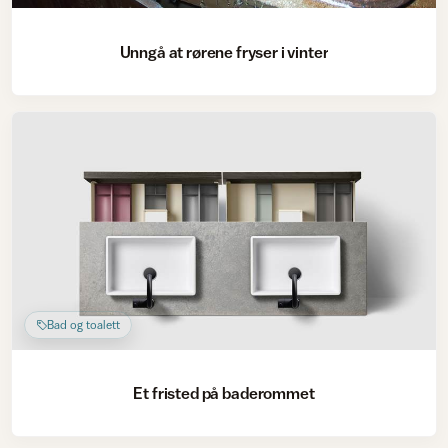
Unngå at rørene fryser i vinter
Bad og toalett
Et fristed på baderommet