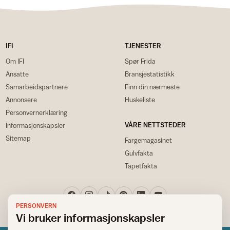
IFI
TJENESTER
Om IFI
Spør Frida
Ansatte
Bransjestatistikk
Samarbeidspartnere
Finn din nærmeste
Annonsere
Huskeliste
Personvernerklæring
VÅRE NETTSTEDER
Informasjonskapsler
Sitemap
Fargemagasinet
Gulvfakta
Tapetfakta
PERSONVERN
Vi bruker informasjonskapsler