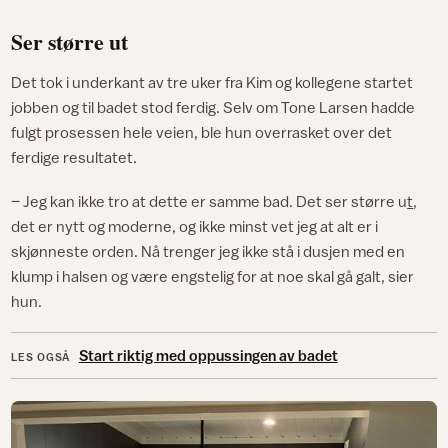
Ser større ut
Det tok i underkant av tre uker fra Kim og kollegene startet
jobben og til badet stod ferdig. Selv om Tone Larsen hadde
fulgt prosessen hele veien, ble hun overrasket over det
ferdige resultatet.
– Jeg kan ikke tro at dette er samme bad. Det ser større u
t
,
det er nytt og moderne, og ikke minst vet jeg at alt er i
skjønneste orden. Nå trenger jeg ikke stå i dusjen med en
klump i halsen og være engstelig for at noe skal gå galt, sier
hun.
Start riktig med oppussingen av badet
LES OGSÅ