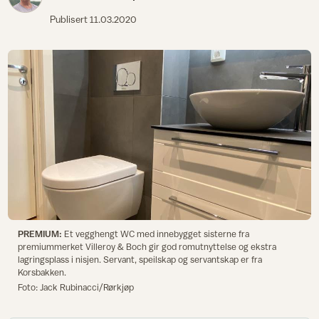
Publisert
11.03.2020
PREMIUM:
Et vegghengt WC med innebygget sisterne fra
premiummerket Villeroy & Boch gir god romutnyttelse og ekstra
lagringsplass i nisjen. Servant, speilskap og servantskap er fra
Korsbakken.
Foto: Jack Rubinacci/Rørkjøp