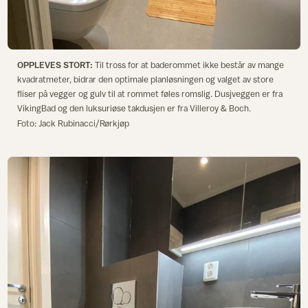
OPPLEVES STORT:
Til tross for at baderommet ikke består av mange
kvadratmeter, bidrar den optimale planløsningen og valget av store
fliser på vegger og gulv til at rommet føles romslig. Dusjveggen er fra
VikingBad og den luksuriøse takdusjen er fra Villeroy & Boch.
Foto: Jack Rubinacci/Rørkjøp