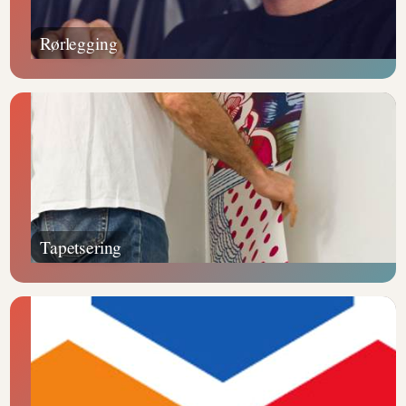
Rørlegging
Tapetsering