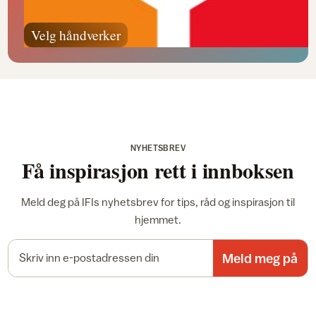
Velg håndverker
NYHETSBREV
Få inspirasjon rett i innboksen
Meld deg på IFIs nyhetsbrev for tips, råd og inspirasjon til
hjemmet.
E-postadresse
Meld meg på