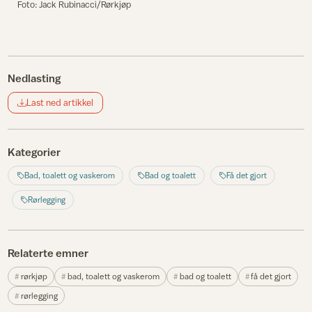
Foto: Jack Rubinacci/Rørkjøp
Nedlasting
Last ned artikkel
Kategorier
Bad, toalett og vaskerom
Bad og toalett
Få det gjort
Rørlegging
Relaterte emner
rørkjøp
bad, toalett og vaskerom
bad og toalett
få det gjort
rørlegging