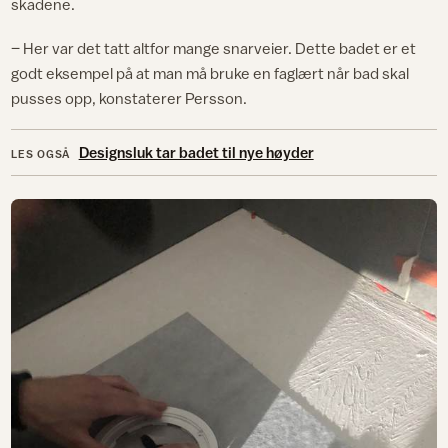
skadene.
– Her var det tatt altfor mange snarveier. Dette badet er et
godt eksempel på at man må bruke en faglært når bad skal
pusses opp, konstaterer Persson.
Designsluk tar badet til nye høyder
LES OGSÅ