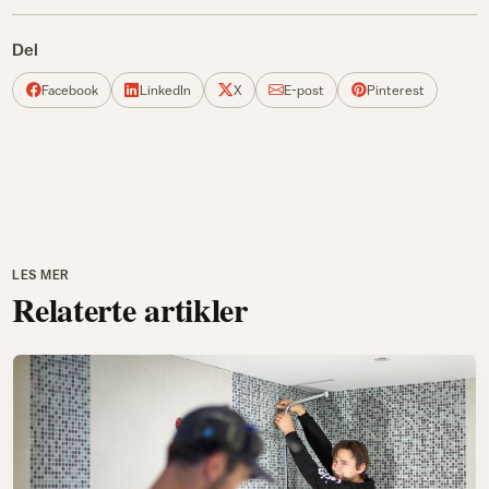
Del
Facebook
LinkedIn
X
E-post
Pinterest
LES MER
Relaterte artikler