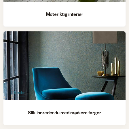
Moteriktig interiør
Trender
Slik innreder du med mørkere farger