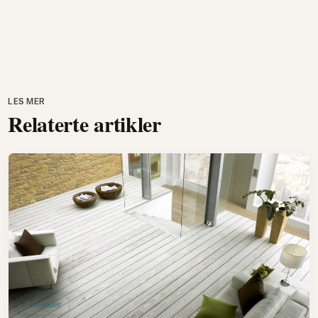
LES MER
Relaterte artikler
Trender