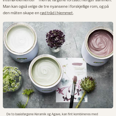
Man kan også velge de tre nyansene i forskjellige rom, og på
den måten skape en
rød tråd i hjemmet
.
De to basisfargene Keramik og Agave, kan fint kombineres med