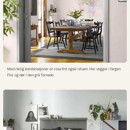
Med riktig kombinasjoner er rosa fint også i stuen. Her vegger i fargen
Flor og dør i den grå Tornado