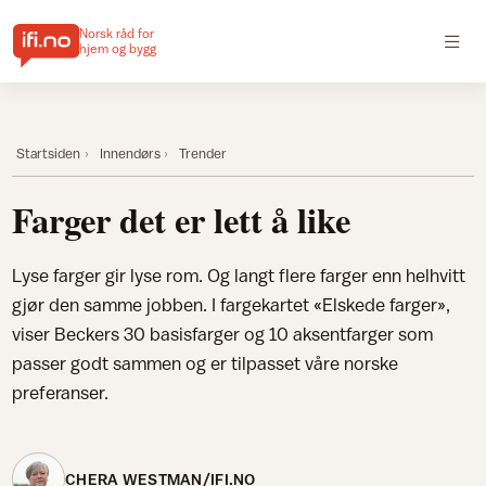
Norsk råd for
hjem og bygg
Startsiden
Innendørs
Trender
Farger det er lett å like
Lyse farger gir lyse rom. Og langt flere farger enn helhvitt
gjør den samme jobben. I fargekartet «Elskede farger»,
viser Beckers 30 basisfarger og 10 aksentfarger som
passer godt sammen og er tilpasset våre norske
preferanser.
CHERA WESTMAN/IFI.NO