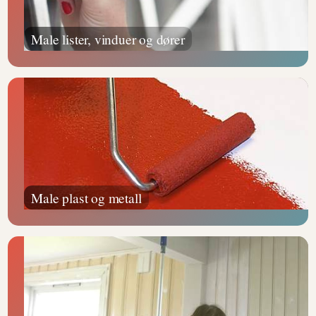
Male lister, vinduer og dører
Male plast og metall