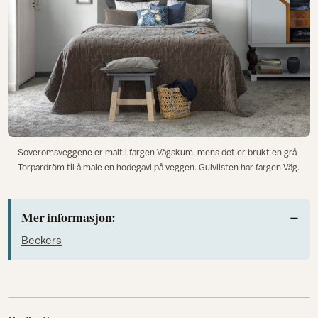
Soveromsveggene er malt i fargen Vägskum, mens det er brukt en grå
Torpardröm til å male en hodegavl på veggen. Gulvlisten har fargen Väg.
Mer informasjon:
Beckers