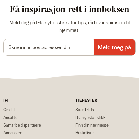
Få inspirasjon rett i innboksen
Meld deg på IFIs nyhetsbrev for tips, råd og inspirasjon til
hjemmet.
E-postadresse
Meld meg på
IFI
TJENESTER
Om IFI
Spør Frida
Ansatte
Bransjestatistikk
Samarbeidspartnere
Finn din nærmeste
Annonsere
Huskeliste