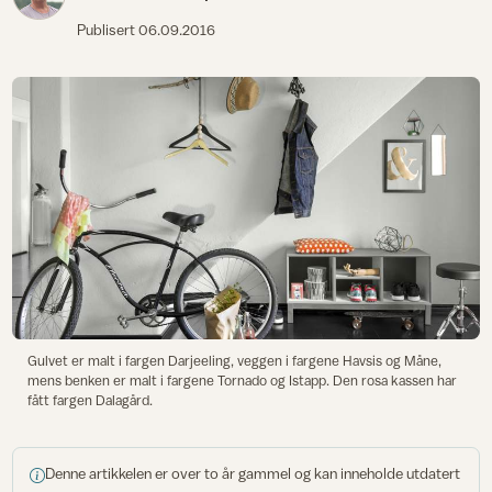
Publisert
06.09.2016
Gulvet er malt i fargen Darjeeling, veggen i fargene Havsis og Måne,
mens benken er malt i fargene Tornado og Istapp. Den rosa kassen har
fått fargen Dalagård.
Denne artikkelen er over to år gammel og kan inneholde utdatert