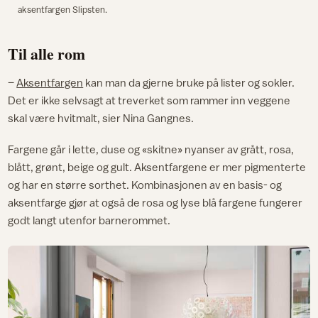
aksentfargen Slipsten.
Til alle rom
–
Aksentfargen
kan man da gjerne bruke på lister og sokler.
Det er ikke selvsagt at treverket som rammer inn veggene
skal være hvitmalt, sier Nina Gangnes.
Fargene går i lette, duse og «skitne» nyanser av grått, rosa,
blått, grønt, beige og gult. Aksentfargene er mer pigmenterte
og har en større sorthet. Kombinasjonen av en basis- og
aksentfarge gjør at også de rosa og lyse blå fargene fungerer
godt langt utenfor barnerommet.