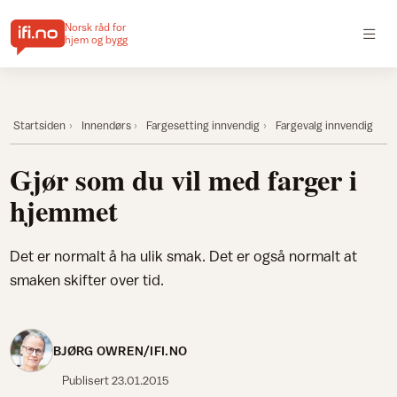
Norsk råd for
hjem og bygg
Startsiden
Innendørs
Fargesetting innvendig
Fargevalg innvendig
Gjør som du vil med farger i
hjemmet
Det er normalt å ha ulik smak. Det er også normalt at
smaken skifter over tid.
BJØRG OWREN/IFI.NO
Publisert
23.01.2015