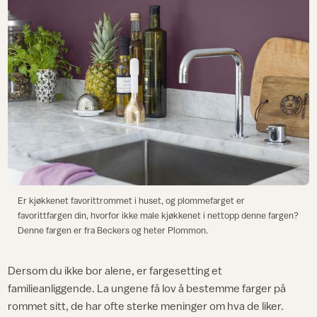
Er kjøkkenet favorittrommet i huset, og plommefarget er
favorittfargen din, hvorfor ikke male kjøkkenet i nettopp denne fargen?
Denne fargen er fra Beckers og heter Plommon.
Dersom du ikke bor alene, er fargesetting et
familieanliggende. La ungene få lov å bestemme farger på
rommet sitt, de har ofte sterke meninger om hva de liker.