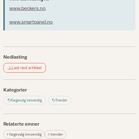
www.beckers.no
www.smartpanel.no
Nedlasting
Last ned artikkel
Kategorier
Fargevalg innvendig
Trender
Relaterte emner
fargevalg innvendig
trender