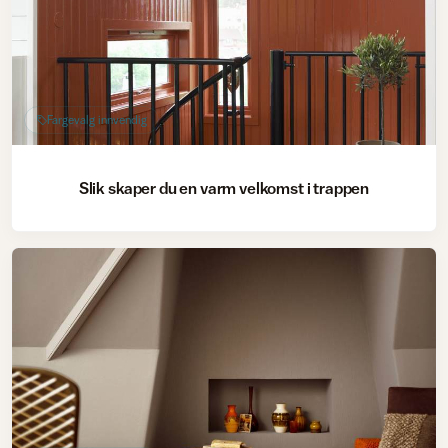
Fargevalg innvendig
Slik skaper du en varm velkomst i trappen