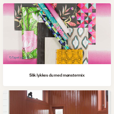
Tapet og folie
Slik lykkes du med mønstermix