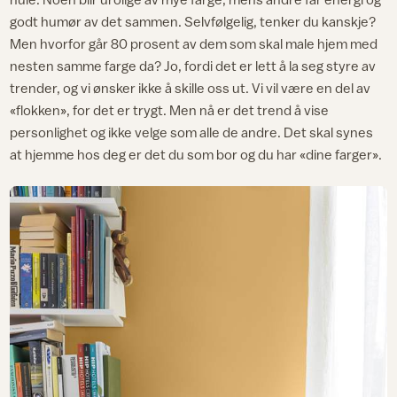
godt humør av det sammen. Selvfølgelig, tenker du kanskje?
Men hvorfor går 80 prosent av dem som skal male hjem med
nesten samme farge da? Jo, fordi det er lett å la seg styre av
trender, og vi ønsker ikke å skille oss ut. Vi vil være en del av
«flokken», for det er trygt. Men nå er det trend å vise
personlighet og ikke velge som alle de andre. Det skal synes
at hjemme hos deg er det du som bor og du har «dine farger».