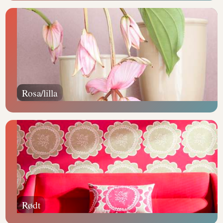
Rosa/lilla
Rødt