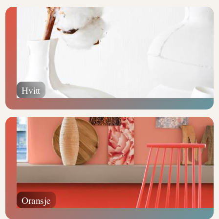
Hvitt
Oransje