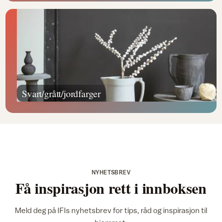
Svart/grått/jordfarger
NYHETSBREV
Få inspirasjon rett i innboksen
Meld deg på IFIs nyhetsbrev for tips, råd og inspirasjon til