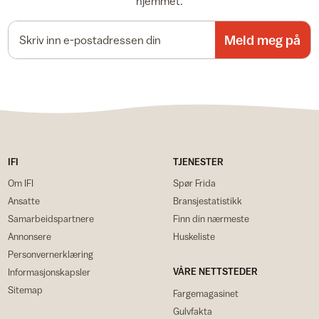
hjemmet.
E-postadresse
Meld meg på
IFI
TJENESTER
Om IFI
Spør Frida
Ansatte
Bransjestatistikk
Samarbeidspartnere
Finn din nærmeste
Annonsere
Huskeliste
Personvernerklæring
VÅRE NETTSTEDER
Informasjonskapsler
Sitemap
Fargemagasinet
Gulvfakta