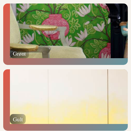
Grønt
Gult