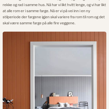
rekke og rad i samme hus. Nå har vi likt hvitt lenge, og vi har likt
at alle rom er i samme farge. Nå er vi på vei inn i en ny
stilperiode der fargene igjen skal variere fra rom til rom og det
skal være samme farge på alle fire veggene.