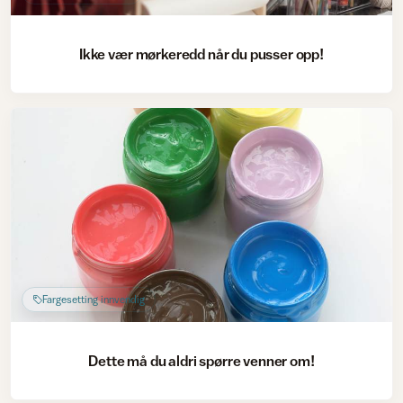
Ikke vær mørkeredd når du pusser opp!
Fargesetting innvendig
Dette må du aldri spørre venner om!