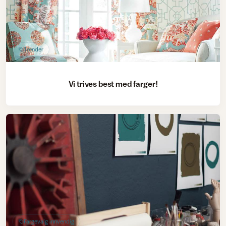
Trender
Vi trives best med farger!
Fargevalg innvendig