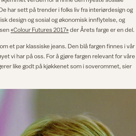
De har sett på trender i folks liv fra interiørdesign og
afisk design og sosial og økonomisk innflytelse, og
ysen
«Colour Futures 2017»
der Årets farge er en del.
m et par klassiske jeans. Den blå fargen finnes i vår
yet vi har på oss. For å gjøre fargen relevant for våre
gerer like godt på kjøkkenet som i soverommet, sier