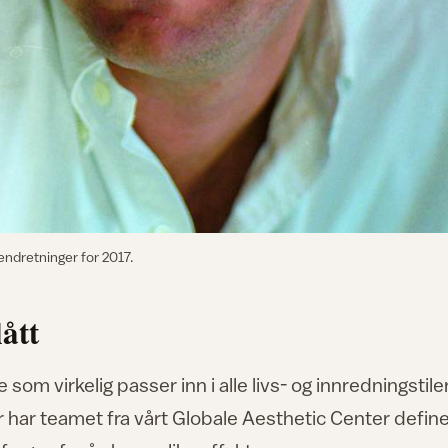
endretninger for 2017.
ått
om virkelig passer inn i alle livs- og innredningstiler
 er har teamet fra vårt Globale Aesthetic Center define