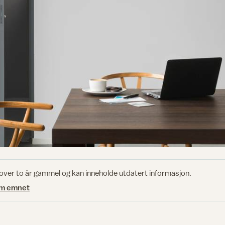
 over to år gammel og kan inneholde utdatert informasjon.
om emnet