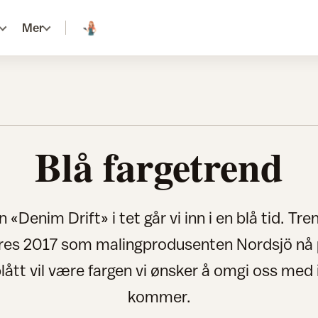
Mer
Blå fargetrend
 «Denim Drift» i tet går vi inn i en blå tid. Tr
res 2017 som malingprodusenten Nordsjö nå 
 blått vil være fargen vi ønsker å omgi oss med
kommer.