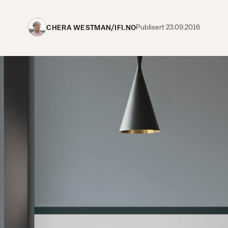
CHERA WESTMAN/IFI.NO
Publisert
23.09.2016