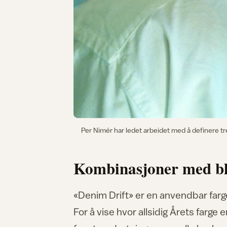
Per Nimér har ledet arbeidet med å definere tr
Kombinasjoner med bl
«Denim Drift» er en anvendbar farge s
For å vise hvor allsidig Årets farge