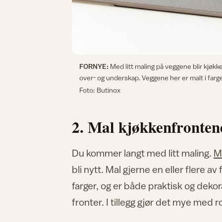
FORNYE:
Med litt maling på veggene blir kjøk
over- og underskap. Veggene her er malt i farg
Foto: Butinox
2. Mal kjøkkenfrontene
Du kommer langt med litt maling.
M
bli nytt. Mal gjerne en eller flere a
farger, og er både praktisk og dekora
fronter. I tillegg gjør det mye me