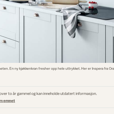
eten. En ny kjøkkenkran fresher opp hele uttrykket. Her er Inspera fra Or
 over to år gammel og kan inneholde utdatert informasjon.
om emnet