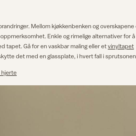
 forandringer. Mellom kjøkkenbenken og overskapene 
t oppmerksomhet. Enkle og rimelige alternativer for å
med tapet. Gå for en vaskbar maling eller et
vinyltapet
kytte det med en glassplate, i hvert fall i sprutsonen
 hjerte