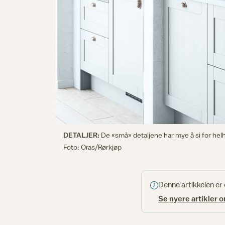
DETALJER:
De «små» detaljene har mye å si for helh
Foto: Oras/Rørkjøp
Denne artikkelen er
Se nyere artikler 