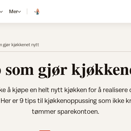
Mer
 gjør kjøkkenet nytt
p som gjør kjøkkene
ke å kjøpe en helt nytt kjøkken for å realis
 Her er 9 tips til kjøkkenoppussing som ikke k
tømmer sparekontoen.