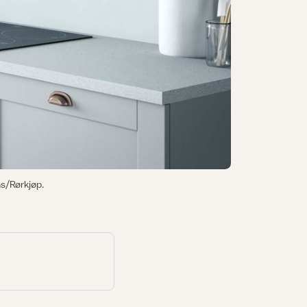
as/Rørkjøp.