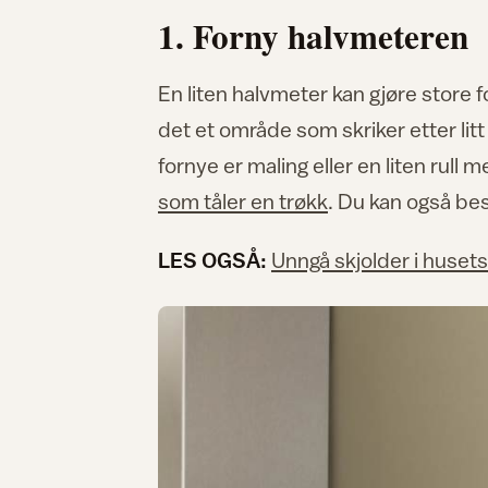
1. Forny halvmeteren
En liten halvmeter kan gjøre store
det et område som skriker etter lit
fornye er maling eller en liten rull 
som tåler en trøkk
. Du kan også bes
LES OGSÅ:
Unngå skjolder i husets