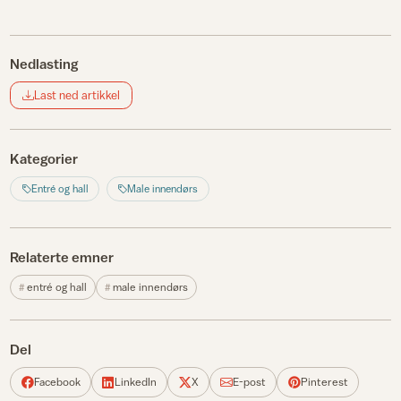
Nedlasting
Last ned artikkel
Kategorier
Entré og hall
Male innendørs
Relaterte emner
entré og hall
male innendørs
Del
Facebook
LinkedIn
X
E-post
Pinterest