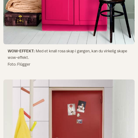
WOW-EFFEKT:
Med et knall rosa skap i gangen, kan du virkelig skape
wow-effekt.
Foto: Flügger