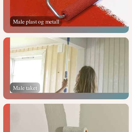
Male plast og metall
Male taket