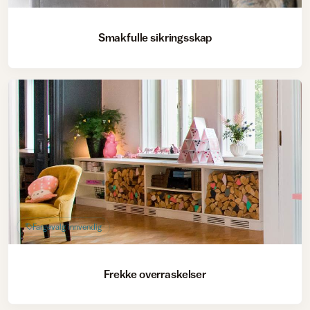
Smakfulle sikringsskap
Fargevalg innvendig
Frekke overraskelser