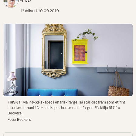
IFI.NO
Publisert
10.09.2019
FRISKT:
Mal nøkkelskapet i en frisk farge, så står det fram som et fint
interiørelement! Nøkkelskapet her er malt i fargen Påsklilja 617 fra
Beckers.
Foto: Beckers