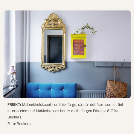
FRISKT:
Mal nøkkelskapet i en frisk farge, så står det fram som et fint
interiørelement! Nøkkelskapet her er malt i fargen Påsklilja 617 fra
Beckers.
Foto: Beckers