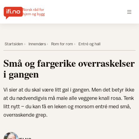
Norsk råd for
hjem og bygg
Startsiden
Innendørs
Rom for rom
Entré og hall
Små og fargerike overraskelser
i gangen
Vi sier at du skal være litt gal i gangen. Men det betyr ikke
at du nødvendigvis må male alle veggene knall rosa. Tenk
litt nytt – du kan få en leken og morsom entré med små,
overraskende grep.