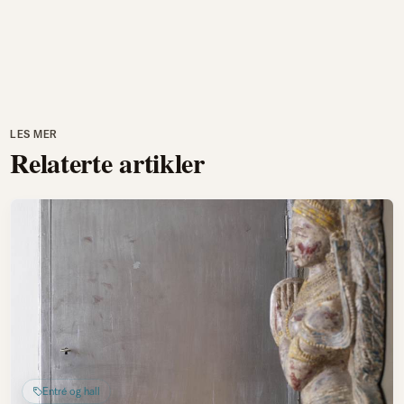
LES MER
Relaterte artikler
Entré og hall