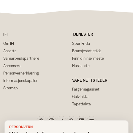
IFI
TJENESTER
Om IFI
Spør Frida
Ansatte
Bransjestatistikk
Samarbeidspartnere
Finn din nærmeste
Annonsere
Huskeliste
Personvernerklæring
VÅRE NETTSTEDER
Informasjonskapsler
Sitemap
Fargemagasinet
Gulvfakta
Tapetfakta
PERSONVERN