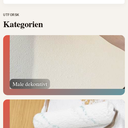
UTFORSK
Kategorien
Male dekorativt