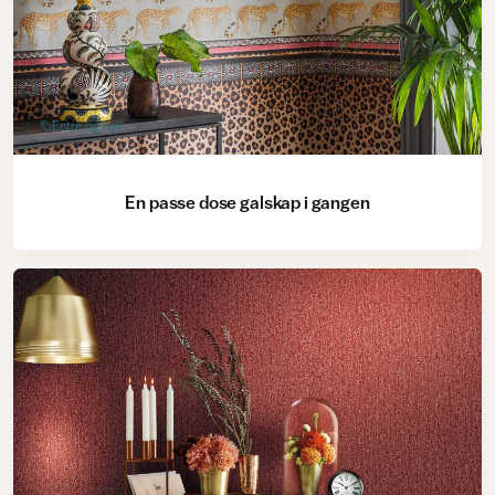
Entré og hall
En passe dose galskap i gangen