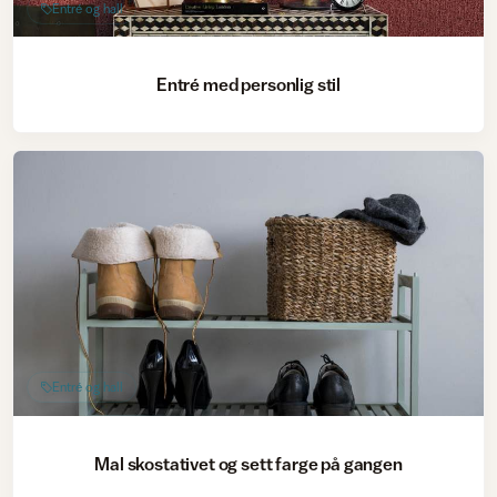
Entré og hall
Entré med personlig stil
Entré og hall
Mal skostativet og sett farge på gangen