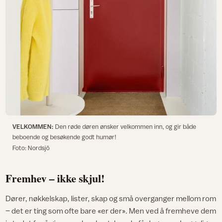
VELKOMMEN:
Den røde døren ønsker velkommen inn, og gir både
beboende og besøkende godt humør!
Foto: Nordsjö
Fremhev – ikke skjul!
Dører, nøkkelskap, lister, skap og små overganger mellom rom
– det er ting som ofte bare «er der». Men ved å fremheve dem