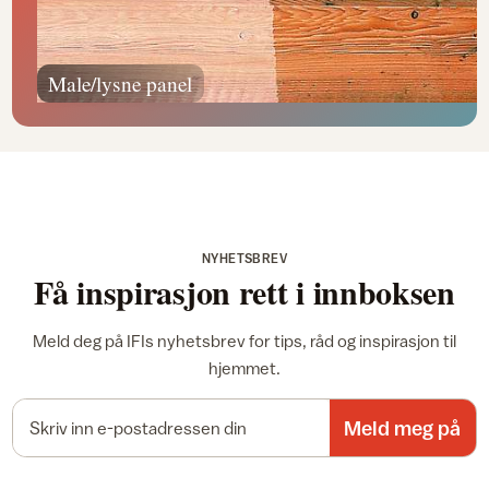
Male/lysne panel
NYHETSBREV
Få inspirasjon rett i innboksen
Meld deg på IFIs nyhetsbrev for tips, råd og inspirasjon til
hjemmet.
E-postadresse
Meld meg på