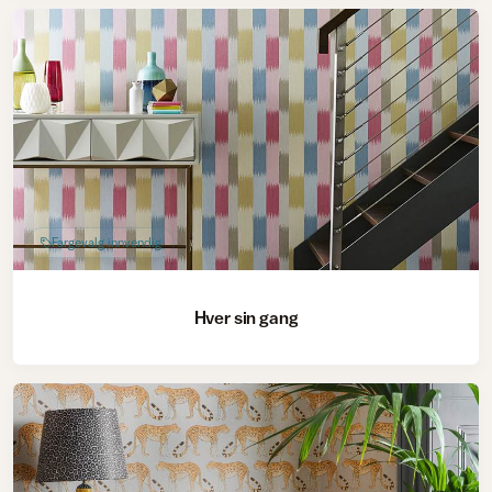
Fargevalg innvendig
Hver sin gang