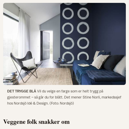
DET TRYGGE BLÅ
Vil du velge en farge som er helt trygg på
gjesterommet – så går du for blått. Det mener Stine Norli, markedssjef
hos Nordsjö Idé & Design. (Foto: Nordsjö)
Veggene folk snakker om