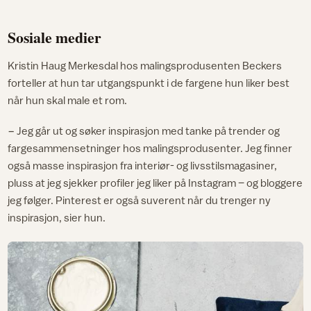
Sosiale medier
Kristin Haug Merkesdal hos malingsprodusenten Beckers
forteller at hun tar utgangspunkt i de fargene hun liker best
når hun skal male et rom.
− Jeg går ut og søker inspirasjon med tanke på trender og
fargesammensetninger hos malingsprodusenter. Jeg finner
også masse inspirasjon fra interiør- og livsstilsmagasiner,
pluss at jeg sjekker profiler jeg liker på Instagram – og bloggere
jeg følger. Pinterest er også suverent når du trenger ny
inspirasjon, sier hun.