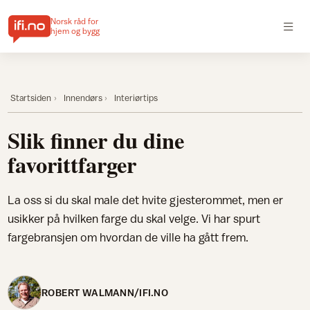
Norsk råd for
hjem og bygg
Startsiden
Innendørs
Interiørtips
Slik finner du dine
favorittfarger
La oss si du skal male det hvite gjesterommet, men er
usikker på hvilken farge du skal velge. Vi har spurt
fargebransjen om hvordan de ville ha gått frem.
ROBERT WALMANN/IFI.NO