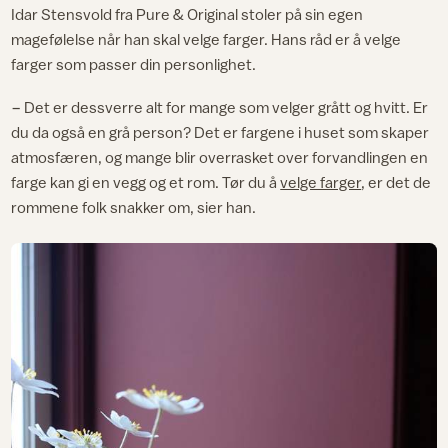
Idar Stensvold fra Pure & Original stoler på sin egen
magefølelse når han skal velge farger. Hans råd er å velge
farger som passer din personlighet.
− Det er dessverre alt for mange som velger grått og hvitt. Er
du da også en grå person? Det er fargene i huset som skaper
atmosfæren, og mange blir overrasket over forvandlingen en
farge kan gi en vegg og et rom. Tør du å
velge farger
, er det de
rommene folk snakker om, sier han.