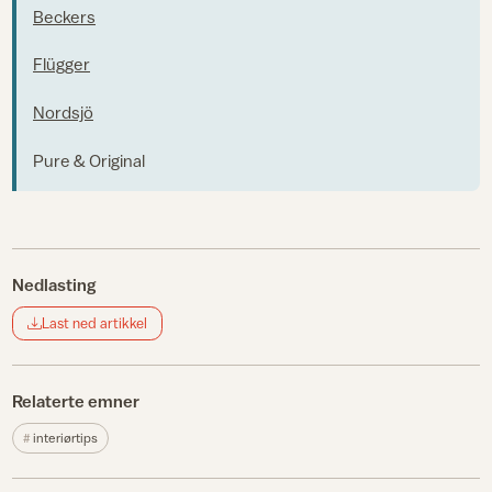
Beckers
Flügger
Nordsjö
Pure & Original
Nedlasting
Last ned artikkel
Relaterte emner
interiørtips