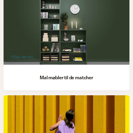
Gjør det selv
Mal møbler til de matcher