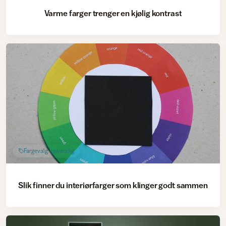
Varme farger trenger en kjølig kontrast
Fargevalg innvendig
Slik finner du interiørfarger som klinger godt sammen