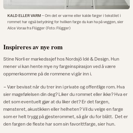
KALD ELLER VARM
– Om det er varme eller kalde farger i tekstilet i
rommet har også betydning for hvilken farge du kan ha på veggen, sier
Alice Voraa fra Flügger (Foto: Flügger)
Inspireres av nye rom
Stine Norli er markedssjef hos Nordsjö Idé & Design. Hun
mener vi kan hente mye ny fargeinspirasjon ved å være
oppmerksomme på de rommene vi går inn i.
− Vær bevisst når du trer inn i private og offentlige rom. Hva
sier magefølelsen din deg? Liker du rommet eller ikke? Hva er
det som eventuelt gjør at du liker det? Er det fargen,
mønsteret, akustikken eller helheten? Vil du velge en farge
som er helt trygg på gjesterommet, så går du for blått. Det er
den fargen de fleste har som sin favorittfarge, sier hun.