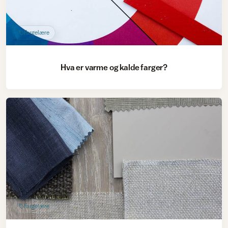
Fargelære
Hva er varme og kalde farger?
Fargelære