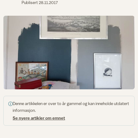
Publisert
28.11.2017
Denne artikkelen er over to år gammel og kan inneholde utdatert
informasjon.
Se nyere artikler om emnet