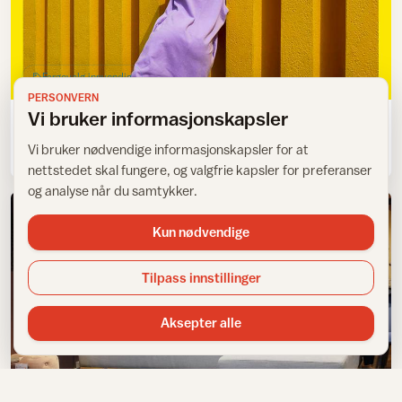
Fargevalg innvendig
PERSONVERN
Vi bruker informasjonskapsler
Solfargen på vei tilbake
Vi bruker nødvendige informasjonskapsler for at
nettstedet skal fungere, og valgfrie kapsler for preferanser
og analyse når du samtykker.
Kun nødvendige
Tilpass innstillinger
Aksepter alle
Tapet og folie