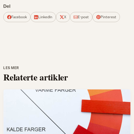
Del
Facebook
LinkedIn
X
E-post
Pinterest
LES MER
Relaterte artikler