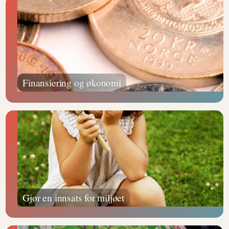
Finansiering og økonomi
Gjør en innsats for miljøet