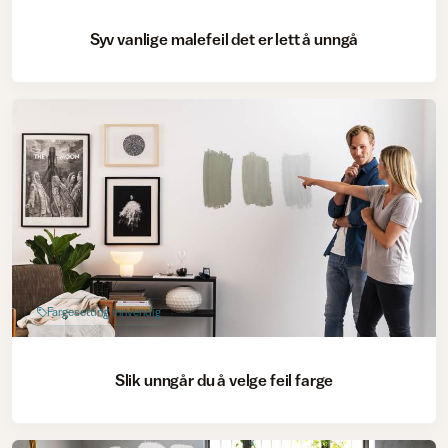
Syv vanlige malefeil det er lett å unngå
Fargesetting innvendig
Slik unngår du å velge feil farge