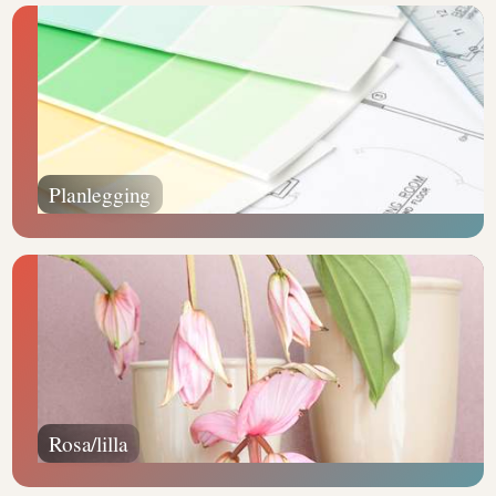
Planlegging
Rosa/lilla