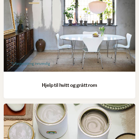
Fargesetting innvendig
Hjelp til hvitt og grått rom