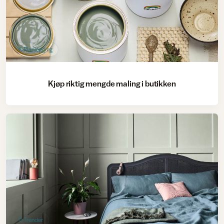
Planlegging
Kjøp riktig mengde maling i butikken
Trender