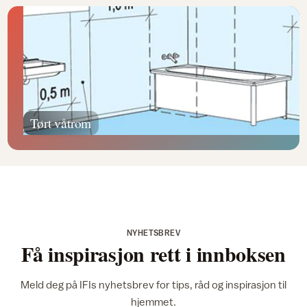
Tørt våtrom
NYHETSBREV
Få inspirasjon rett i innboksen
Meld deg på IFIs nyhetsbrev for tips, råd og inspirasjon til
hjemmet.