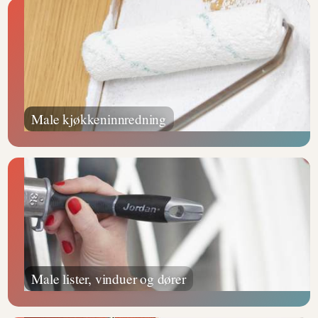
Male kjøkkeninnredning
Male lister, vinduer og dører