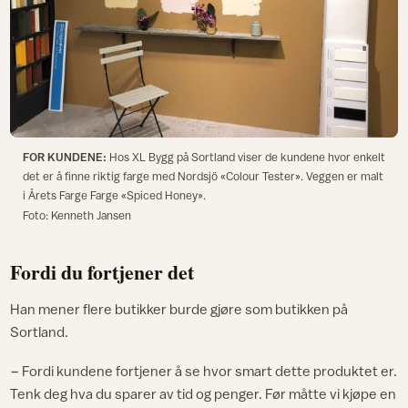
FOR KUNDENE:
Hos XL Bygg på Sortland viser de kundene hvor enkelt
det er å finne riktig farge med Nordsjö «Colour Tester». Veggen er malt
i Årets Farge Farge «Spiced Honey».
Foto: Kenneth Jansen
Fordi du fortjener det
Han mener flere butikker burde gjøre som butikken på
Sortland.
− Fordi kundene fortjener å se hvor smart dette produktet er.
Tenk deg hva du sparer av tid og penger. Før måtte vi kjøpe en