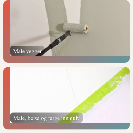
Male vegger
Male, beise og farge inn gulv