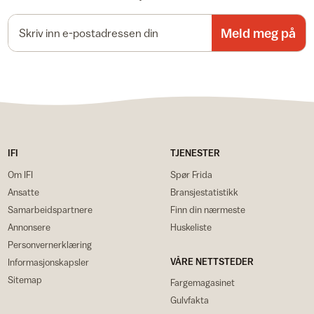
E-postadresse
Meld meg på
IFI
TJENESTER
Om IFI
Spør Frida
Ansatte
Bransjestatistikk
Samarbeidspartnere
Finn din nærmeste
Annonsere
Huskeliste
Personvernerklæring
VÅRE NETTSTEDER
Informasjonskapsler
Sitemap
Fargemagasinet
Gulvfakta