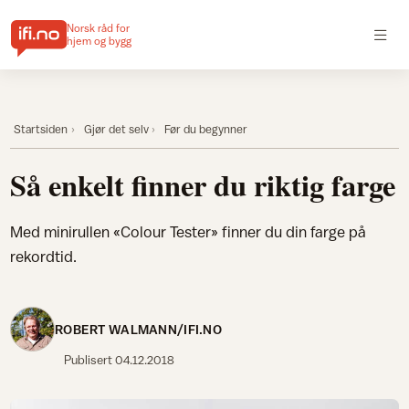
Norsk råd for
hjem og bygg
Startsiden
Gjør det selv
Før du begynner
Så enkelt finner du riktig farge
Med minirullen «Colour Tester» finner du din farge på
rekordtid.
ROBERT WALMANN/IFI.NO
Publisert
04.12.2018