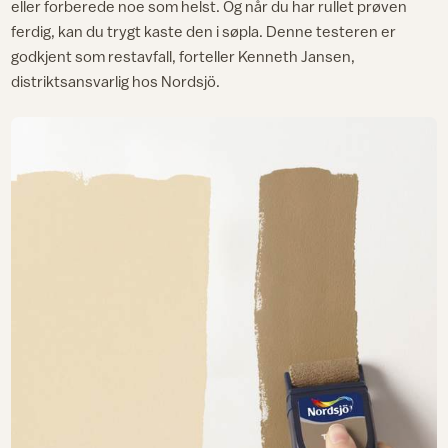
eller forberede noe som helst. Og når du har rullet prøven
ferdig, kan du trygt kaste den i søpla. Denne testeren er
godkjent som restavfall, forteller Kenneth Jansen,
distriktsansvarlig hos Nordsjö.