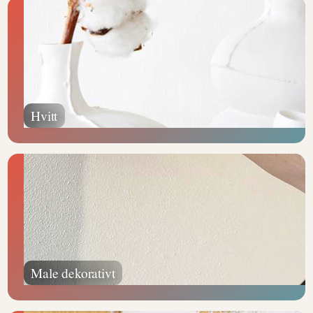
Hvitt
Male dekorativt