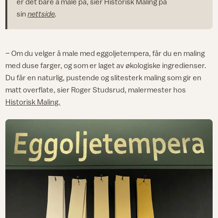
er det bare å male på, sier Historisk Maling på
sin
nettside
.
– Om du velger å male med eggoljetempera, får du en maling
med duse farger, og som er laget av økologiske ingredienser.
Du får en naturlig, pustende og slitesterk maling som gir en
matt overflate, sier Roger Studsrud, malermester hos
Historisk Maling.