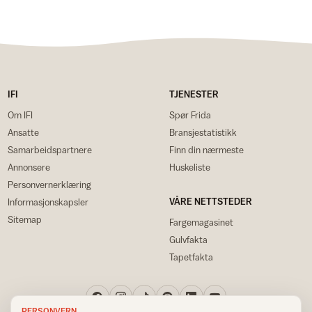
IFI
TJENESTER
Om IFI
Spør Frida
Ansatte
Bransjestatistikk
Samarbeidspartnere
Finn din nærmeste
Annonsere
Huskeliste
Personvernerklæring
VÅRE NETTSTEDER
Informasjonskapsler
Sitemap
Fargemagasinet
Gulvfakta
Tapetfakta
PERSONVERN