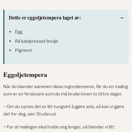
Dette er eggoljetempera laget av:
Egg
Rå kaldpresset linolje
Pigment
Eggoljetempera
Når du blander sammen disse ingrediensene, får du en maling
som er en ferskvare som du må bruke innen to til tre dager.
– Om du synes det er litt tungvint å gjøre selv, så kan vi gjøre
det for deg, sier Studsrud.
– For at malingen skal holde seg lenger, så blander vi litt