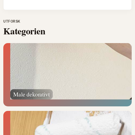
UTFORSK
Kategorien
Male dekorativt