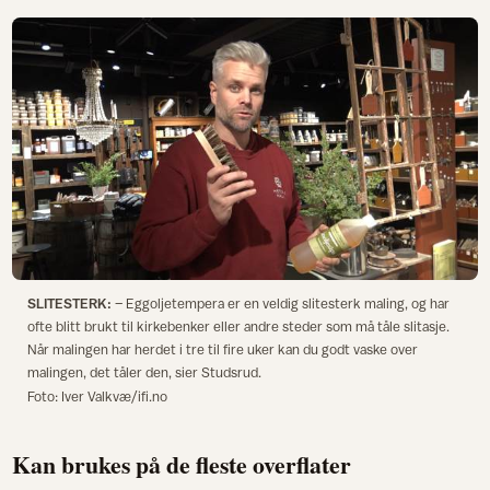
SLITESTERK:
– Eggoljetempera er en veldig slitesterk maling, og har
ofte blitt brukt til kirkebenker eller andre steder som må tåle slitasje.
Når malingen har herdet i tre til fire uker kan du godt vaske over
malingen, det tåler den, sier Studsrud.
Foto: Iver Valkvæ/ifi.no
Kan brukes på de fleste overflater