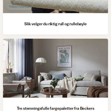
Male innendørs
Slik velger du riktig rull og rullebøyle
Fargesetting innvendig
Tre stemningsfulle fargepaletter fra Beckers