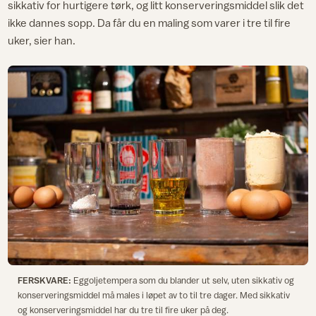
sikkativ for hurtigere tørk, og litt konserveringsmiddel slik det
ikke dannes sopp. Da får du en maling som varer i tre til fire
uker, sier han.
FERSKVARE:
Eggoljetempera som du blander ut selv, uten sikkativ og
konserveringsmiddel må males i løpet av to til tre dager. Med sikkativ
og konserveringsmiddel har du tre til fire uker på deg.