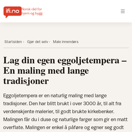
Norsk råd for
hjem og bygg
Startsiden
Gjør det selv
Male innendørs
Lag din egen eggoljetempera –
En maling med lange
tradisjoner
Eggoljetempera er en naturlig maling med lange
tradisjoner. Den har blitt brukt i over 3000 år, til alt fra
verdenskjente malerier, til godt brukte kirkebenker.
Malingen får du i duse og naturlige farger som gir en matt
overflate. Malingen er enkel å påføre og egner seg godt