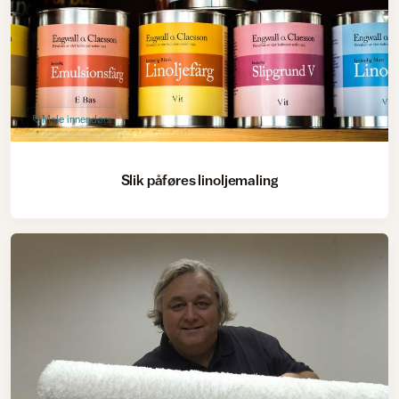
Male innendørs
Slik påføres linoljemaling