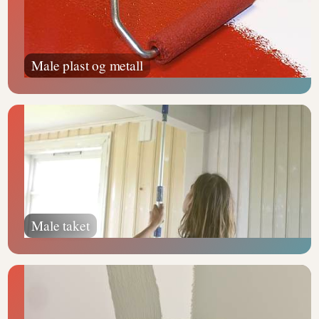
Male plast og metall
Male taket