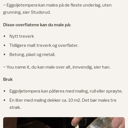
– Eggoljetempera kan males på de fleste underlag, uten
grunning, sier Studsrud.
Disse overflatene kan du male på:
Nytt treverk
Tidligere malt treverk og overflater.
Betong, plast og metall.
– You name it, du kan male over alt, innvendig, sier han.
Bruk
Eggoljetempera kan påføres med maling, rull eller sprøyte.
En liter med maling dekker ca. 10 m2. Det bør males tre
strøk.