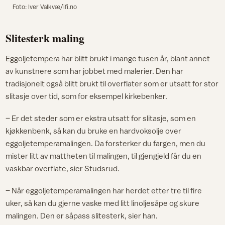
Foto: Iver Valkvæ/ifi.no
Slitesterk maling
Eggoljetempera har blitt brukt i mange tusen år, blant annet
av kunstnere som har jobbet med malerier. Den har
tradisjonelt også blitt brukt til overflater som er utsatt for stor
slitasje over tid, som for eksempel kirkebenker.
– Er det steder som er ekstra utsatt for slitasje, som en
kjøkkenbenk, så kan du bruke en hardvoksolje over
eggoljetemperamalingen. Da forsterker du fargen, men du
mister litt av mattheten til malingen, til gjengjeld får du en
vaskbar overflate, sier Studsrud.
– Når eggoljetemperamalingen har herdet etter tre til fire
uker, så kan du gjerne vaske med litt linoljesåpe og skure
malingen. Den er såpass slitesterk, sier han.