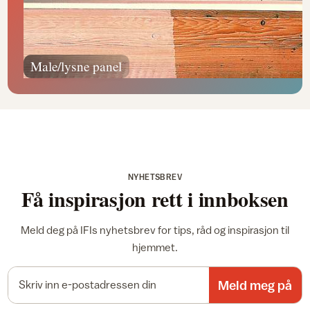
Male/lysne panel
NYHETSBREV
Få inspirasjon rett i innboksen
Meld deg på IFIs nyhetsbrev for tips, råd og inspirasjon til
hjemmet.
E-postadresse
Meld meg på