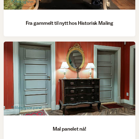
Peis og ovn
Fra gammelt til nytt hos Historisk Maling
Male/lysne panel
Mal panelet nå!