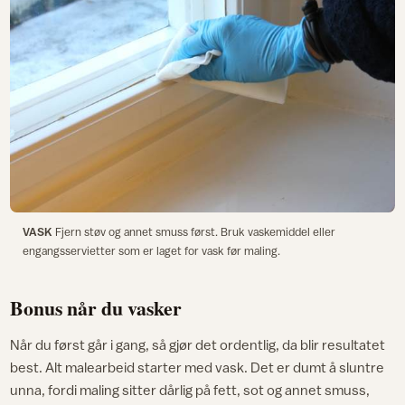
VASK
Fjern støv og annet smuss først. Bruk vaskemiddel eller
engangsservietter som er laget for vask før maling.
Bonus når du vasker
Når du først går i gang, så gjør det ordentlig, da blir resultatet
best. Alt malearbeid starter med vask. Det er dumt å sluntre
unna, fordi maling sitter dårlig på fett, sot og annet smuss,