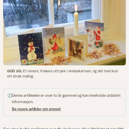
GOD JUL
Et renere, friskere uttrykk i vinduskarmen, og det med kun
ett strøk maling.
Denne artikkelen er over to år gammel og kan inneholde utdatert
informasjon.
Se nyere artikler om emnet