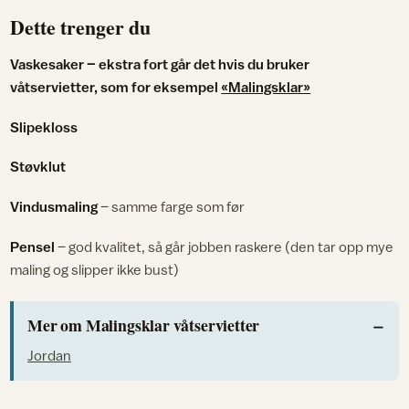
Dette trenger du
Vaskesaker – ekstra fort går det hvis du bruker
våtservietter, som for eksempel
«Malingsklar»
Slipekloss
Støvklut
Vindusmaling
– samme farge som før
Pensel
– god kvalitet, så går jobben raskere (den tar opp mye
maling og slipper ikke bust)
Mer om Malingsklar våtservietter
Jordan