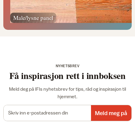
Male/lysne panel
NYHETSBREV
Få inspirasjon rett i innboksen
Meld deg på IFIs nyhetsbrev for tips, råd og inspirasjon til
hjemmet.
E-postadresse
Meld meg på