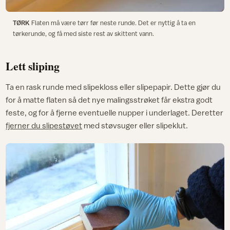
TØRK
Flaten må være tørr før neste runde. Det er nyttig å ta en
tørkerunde, og få med siste rest av skittent vann.
Lett sliping
Ta en rask runde med slipekloss eller slipepapir. Dette gjør du
for å matte flaten så det nye malingsstrøket får ekstra godt
feste, og for å fjerne eventuelle nupper i underlaget. Deretter
fjerner du slipestøvet
med støvsuger eller slipeklut.