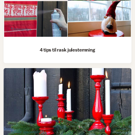
Interiørtips
4 tips til rask julestemning
Male dekorativt