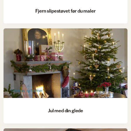
Fjern slipestøvet før du maler
Verktøy og tilbehør
Jul med din glede