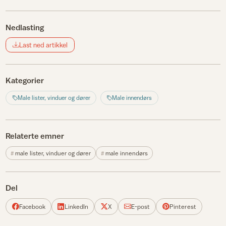
Nedlasting
Last ned artikkel
Kategorier
Male lister, vinduer og dører
Male innendørs
Relaterte emner
male lister, vinduer og dører
male innendørs
Del
Facebook
LinkedIn
X
E-post
Pinterest