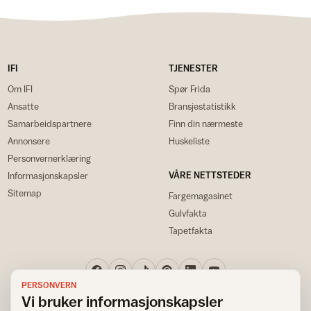
IFI
TJENESTER
Om IFI
Spør Frida
Ansatte
Bransjestatistikk
Samarbeidspartnere
Finn din nærmeste
Annonsere
Huskeliste
Personvernerklæring
VÅRE NETTSTEDER
Informasjonskapsler
Sitemap
Fargemagasinet
Gulvfakta
Tapetfakta
PERSONVERN
Vi bruker informasjonskapsler