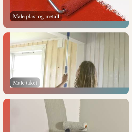
Male plast og metall
Male taket