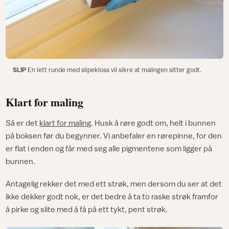
SLIP
En lett runde med slipekloss vil sikre at malingen sitter godt.
Klart for maling
Så er det
klart for maling
. Husk å røre godt om, helt i bunnen
på boksen før du begynner. Vi anbefaler en rørepinne, for den
er flat i enden og får med seg alle pigmentene som ligger på
bunnen.
Antagelig rekker det med ett strøk, men dersom du ser at det
ikke dekker godt nok, er det bedre å ta to raske strøk framfor
å pirke og slite med å få på ett tykt, pent strøk.