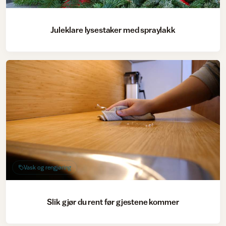
Juleklare lysestaker med spraylakk
Vask og rengjøring
Slik gjør du rent før gjestene kommer