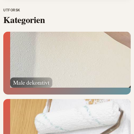
UTFORSK
Kategorien
Male dekorativt