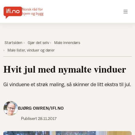
Norsk råd for
hjem og bygg
Startsiden
Gjør det selv
Male innendørs
Male lister, vinduer og dører
Hvit jul med nymalte vinduer
Gi vinduene et strøk maling, så skinner de litt ekstra til jul.
BJØRG OWREN/IFI.NO
Publisert
28.11.2017