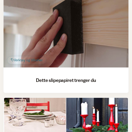
Verktøy og tilbehør
Dette slipepapiret trenger du