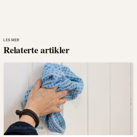
LES MER
Relaterte artikler
Vask og rengjøring