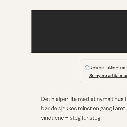
Denne artikkelen er
Se nyere artikler 
Det hjelper lite med et nymalt hus h
bør de sjekkes minst en gang i året
vinduene – steg for steg.