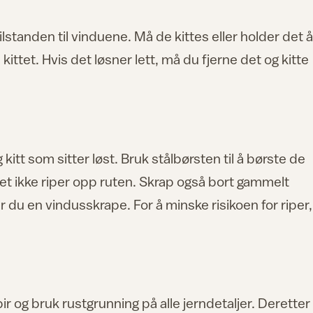
ilstanden til vinduene. Må de kittes eller holder det å
ittet. Hvis det løsner lett, må du fjerne det og kitte
kitt som sitter løst. Bruk stålbørsten til å børste de
et ikke riper opp ruten. Skrap også bort gammelt
r du en vindusskrape. For å minske risikoen for riper,
 og bruk rustgrunning på alle jerndetaljer. Deretter