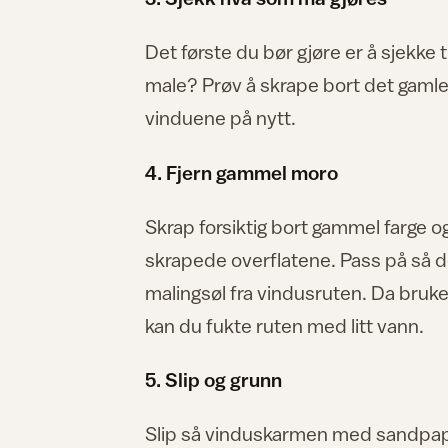
Det første du bør gjøre er å sjekke t
male? Prøv å skrape bort det gamle k
vinduene på nytt.
4. Fjern gammel moro
Skrap forsiktig bort gammel farge og 
skrapede overflatene. Pass på så d
malingsøl fra vindusruten. Da bruke
kan du fukte ruten med litt vann.
5. Slip og grunn
Slip så vinduskarmen med sandpapir