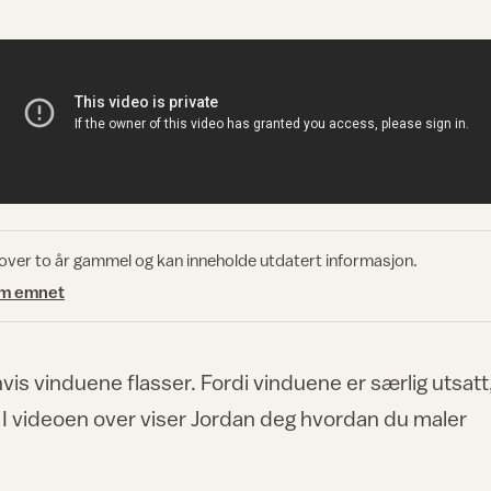
 over to år gammel og kan inneholde utdatert informasjon.
om emnet
vis vinduene flasser. Fordi vinduene er særlig utsatt
. I videoen over viser Jordan deg hvordan du maler