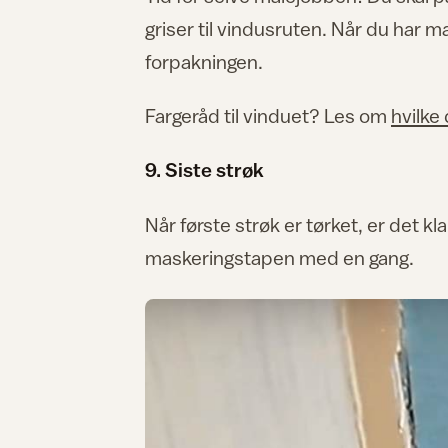
griser til vindusruten. Når du har ma
forpakningen.
Fargeråd til vinduet? Les om
hvilke
9. Siste strøk
Når første strøk er tørket, er det kla
maskeringstapen med en gang.