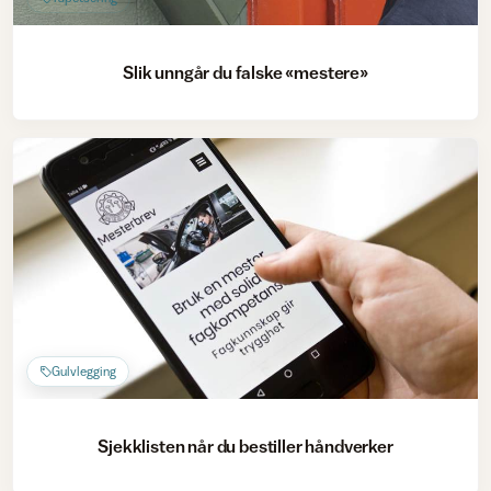
Slik unngår du falske «mestere»
Gulvlegging
Sjekklisten når du bestiller håndverker