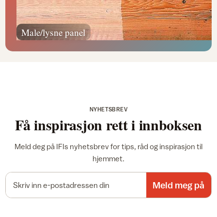
Male/lysne panel
NYHETSBREV
Få inspirasjon rett i innboksen
Meld deg på IFIs nyhetsbrev for tips, råd og inspirasjon til
hjemmet.
E-postadresse
Meld meg på