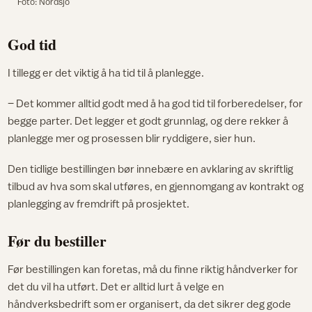
Foto: Nordsjö
God tid
I tillegg er det viktig å ha tid til å planlegge.
– Det kommer alltid godt med å ha god tid til forberedelser, for
begge parter. Det legger et godt grunnlag, og dere rekker å
planlegge mer og prosessen blir ryddigere, sier hun.
Den tidlige bestillingen bør innebære en avklaring av skriftlig
tilbud av hva som skal utføres, en gjennomgang av kontrakt og
planlegging av fremdrift på prosjektet.
Før du bestiller
Før bestillingen kan foretas, må du finne riktig håndverker for
det du vil ha utført. Det er alltid lurt å velge en
håndverksbedrift som er organisert, da det sikrer deg gode