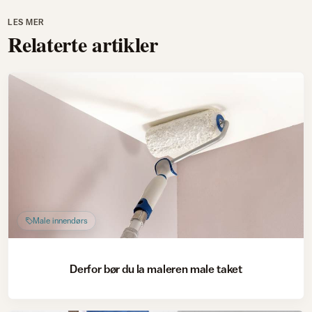
LES MER
Relaterte artikler
Male innendørs
Derfor bør du la maleren male taket