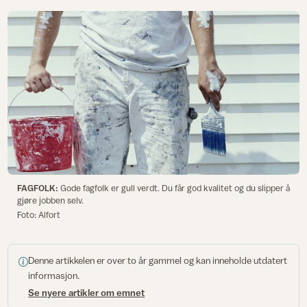
FAGFOLK:
Gode fagfolk er gull verdt. Du får god kvalitet og du slipper å
gjøre jobben selv.
Foto: Alfort
Denne artikkelen er over to år gammel og kan inneholde utdatert
informasjon.
Se nyere artikler om emnet