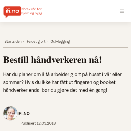
Norsk råd for
hjem og bygg
Startsiden
Få det gjort
Gulvlegging
Bestill håndverkeren nå!
Har du planer om å få arbeider gjort på huset i vår eller
sommer? Hvis du ikke har fått ut fingeren og booket
håndverker enda, bør du gjøre det med én gang!
IFI.NO
Publisert
12.03.2018