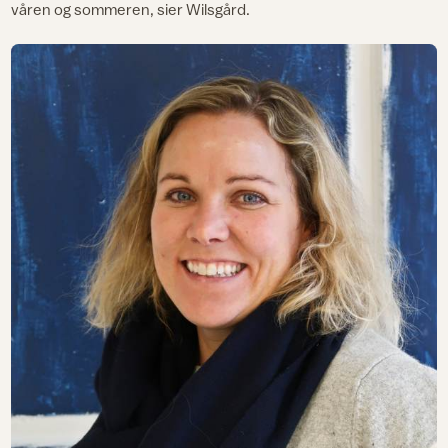
våren og sommeren, sier Wilsgård.