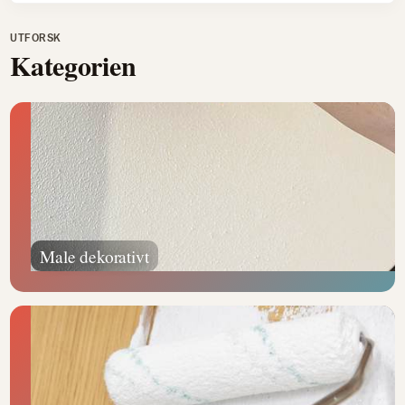
UTFORSK
Kategorien
Male dekorativt