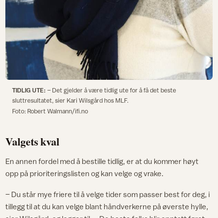
TIDLIG UTE:
– Det gjelder å være tidlig ute for å få det beste
sluttresultatet, sier Kari Wilsgård hos MLF.
Foto: Robert Walmann/ifi.no
Valgets kval
En annen fordel med å bestille tidlig, er at du kommer høyt
opp på prioriteringslisten og kan velge og vrake.
– Du står mye friere til å velge tider som passer best for deg, i
tillegg til at du kan velge blant håndverkerne på øverste hylle,