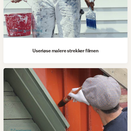
Få det gjort: Maling
Useriøse malere strekker filmen
Tapetsering