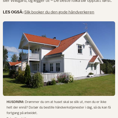
sier Wilsgård, og legger til: – De beste folka blir opptatt først.
LES OGSÅ:
Slik booker du den gode håndverkeren
HUSDRØM:
Drømmer du om at huset skal se slik ut, men du er ikke
helt der ennå? Da bør du bestille håndverkstjenester i dag, så du kan få
fortgang på arbeidet.