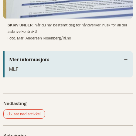
SKRIV UNDER:
Når du har bestemt deg for håndverker, husk for all del
å skrive kontrakt!
Foto: Mari Andersen Rosenberg/ifi.no
Mer informasjon:
MLF
Nedlasting
Last ned artikkel
Kategorier