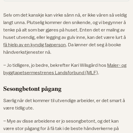
Selv om det kanskje kan virke sånn nå, er ikke våren så veldig
langt unna. Plutselig kommer den snikende, og vi begynner å
tenke på alt som bør gjøres på huset. Enten det er maling av
huset utvendig, eller legging av gulv inne, kan det være lurt å
få hjelp av en kyndig fagperson
. Da lønner det seg å booke
håndverkstjenester nå.
– Jo tidligere, jo bedre, bekrefter Kari Wilsgård hos
Maler- og
byggtapetsermestrenes Landsforbund (MLF)
.
Sesongbetont pågang
Særlig når det kommer til utvendige arbeider, er det smart å
være tidlig ute.
– Mye av disse arbeidene er jo sesongbetont, og det kan
være stor pågang for å få tak i de beste håndverkerne på