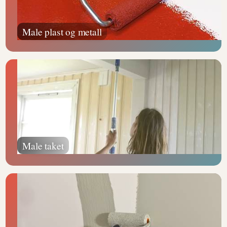
Male plast og metall
Male taket