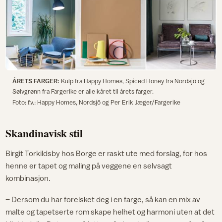
ÅRETS FARGER:
Kulp fra Happy Homes, Spiced Honey fra Nordsjö og
Sølvgrønn fra Fargerike er alle kåret til årets farger.
Foto: f.v.: Happy Homes, Nordsjö og Per Erik Jæger/Fargerike
Skandinavisk stil
Birgit Torkildsby hos Borge er raskt ute med forslag, for hos
henne er tapet og maling på veggene en selvsagt
kombinasjon.
– Dersom du har forelsket deg i en farge, så kan en mix av
malte og tapetserte rom skape helhet og harmoni uten at det