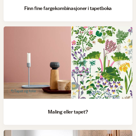
Finn fine fargekombinasjoner i tapetboka
Tapet og folie
Maling eller tapet?