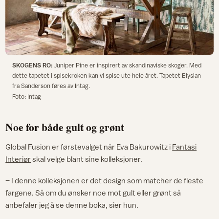
SKOGENS RO:
Juniper Pine er inspirert av skandinaviske skoger. Med
dette tapetet i spisekroken kan vi spise ute hele året. Tapetet Elysian
fra Sanderson føres av Intag.
Foto: Intag
Noe for både gult og grønt
Global Fusion er førstevalget når Eva Bakurowitz i
Fantasi
Interiør
skal velge blant sine kolleksjoner.
– I denne kolleksjonen er det design som matcher de fleste
fargene. Så om du ønsker noe mot gult eller grønt så
anbefaler jeg å se denne boka, sier hun.