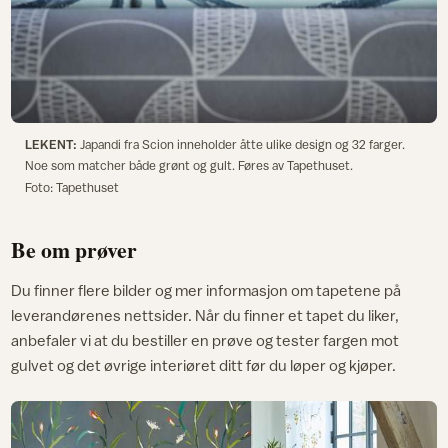
LEKENT:
Japandi fra Scion inneholder åtte ulike design og 32 farger.
Noe som matcher både grønt og gult. Føres av Tapethuset.
Foto: Tapethuset
Be om prøver
Du finner flere bilder og mer informasjon om tapetene på
leverandørenes nettsider. Når du finner et tapet du liker,
anbefaler vi at du bestiller en prøve og tester fargen mot
gulvet og det øvrige interiøret ditt før du løper og kjøper.