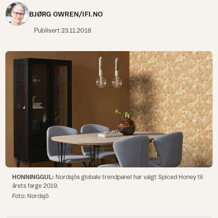
BJØRG OWREN/IFI.NO
Publisert
23.11.2018
HONNINGGUL:
Nordsjös globale trendpanel har valgt Spiced Honey til
årets farge 2019.
Foto: Nordsjö