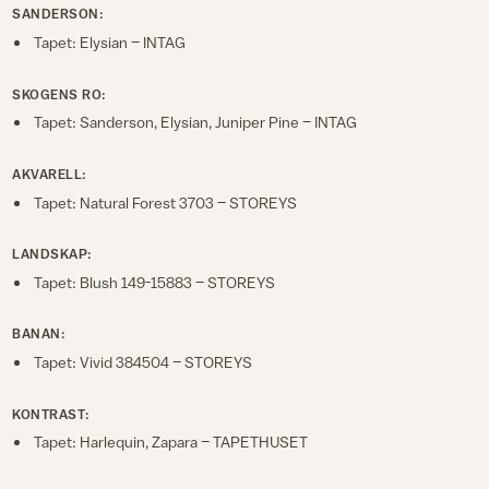
SANDERSON:
Tapet: Elysian – INTAG
SKOGENS RO:
Tapet: Sanderson, Elysian, Juniper Pine – INTAG
AKVARELL:
Tapet: Natural Forest 3703 – STOREYS
LANDSKAP:
Tapet: Blush 149-15883 – STOREYS
BANAN:
Tapet: Vivid 384504 – STOREYS
KONTRAST:
Tapet: Harlequin, Zapara – TAPETHUSET