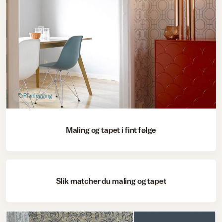
Planlegging
Maling og tapet i fint følge
Male innendørs
Slik matcher du maling og tapet