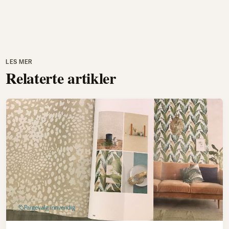
LES MER
Relaterte artikler
Fargevalg innvendig