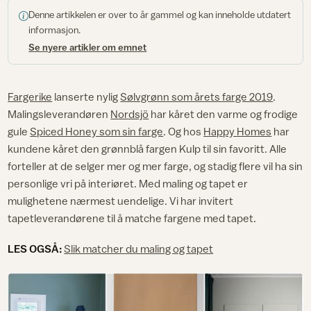
Denne artikkelen er over to år gammel og kan inneholde utdatert
informasjon.
Se nyere artikler om emnet
Fargerike
lanserte nylig
Sølvgrønn som årets farge 2019
.
Malingsleverandøren
Nordsjö
har kåret den varme og frodige
gule
Spiced Honey som sin farge
. Og hos
Happy Homes
har
kundene kåret den grønnblå fargen Kulp til sin favoritt. Alle
forteller at de selger mer og mer farge, og stadig flere vil ha sin
personlige vri på interiøret. Med maling og tapet er
mulighetene nærmest uendelige. Vi har invitert
tapetleverandørene til å matche fargene med tapet.
LES OGSÅ:
Slik matcher du maling og tapet