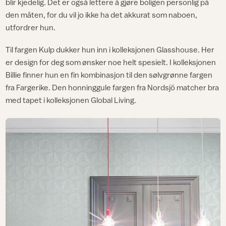
blir kjedelig. Det er også lettere å gjøre boligen personlig på
den måten, for du vil jo ikke ha det akkurat som naboen,
utfordrer hun.
Til fargen Kulp dukker hun inn i kolleksjonen Glasshouse. Her
er design for deg som ønsker noe helt spesielt. I kolleksjonen
Billie finner hun en fin kombinasjon til den sølvgrønne fargen
fra Fargerike. Den honninggule fargen fra Nordsjö matcher bra
med tapet i kolleksjonen Global Living.