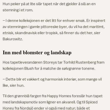
Hun peker på at lite slår tapet når det gjelder å slå an en
stemning i et rom.
– I denne kolleksjonen er det litt for enhver smak. Er inspirert
av stemningen i gamle pittoreske byer, du vil ha det maritimt,
etnisk, skandinavisk eller tropisk, så finner du det her, sier
Bakurowitz.
Inn med blomster og landskap
Hos tapetleverandøren Storeys tar Torhild Rustenberg fram
kolleksjonen Blush for å matche de sølvgrønne tonene.
– Dette blir et vakkert og harmonisk interiør, som mange vil
like, sier hun.
Til den grønnblå fargen fra Happy Homes foreslår hun tapet
med landskapsmotiv som ligner en akvarell. Og til Spiced
Honey fra Nordsjö ender vi også med natur; både et