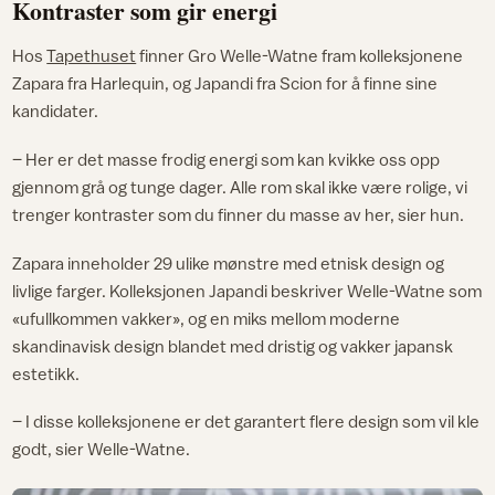
Kontraster som gir energi
Hos
Tapethuset
finner Gro Welle-Watne fram kolleksjonene
Zapara fra Harlequin, og Japandi fra Scion for å finne sine
kandidater.
– Her er det masse frodig energi som kan kvikke oss opp
gjennom grå og tunge dager. Alle rom skal ikke være rolige, vi
trenger kontraster som du finner du masse av her, sier hun.
Zapara inneholder 29 ulike mønstre med etnisk design og
livlige farger. Kolleksjonen Japandi beskriver Welle-Watne som
«ufullkommen vakker», og en miks mellom moderne
skandinavisk design blandet med dristig og vakker japansk
estetikk.
– I disse kolleksjonene er det garantert flere design som vil kle
godt, sier Welle-Watne.