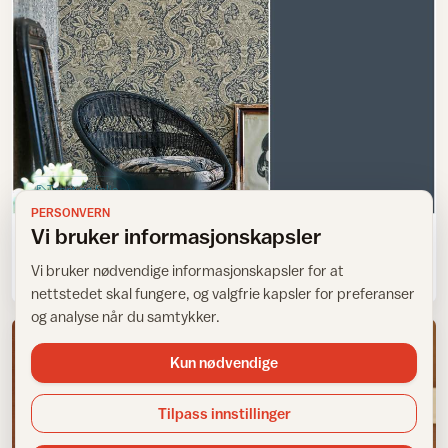
Tapet og folie
PERSONVERN
Vi bruker informasjonskapsler
Tapeter som passer til dyp gråblå
Vi bruker nødvendige informasjonskapsler for at
nettstedet skal fungere, og valgfrie kapsler for preferanser
og analyse når du samtykker.
Kun nødvendige
Tilpass innstillinger