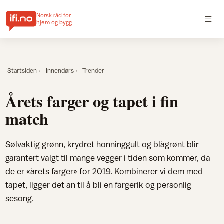
Norsk råd for
hjem og bygg
Startsiden
Innendørs
Trender
Årets farger og tapet i fin
match
Sølvaktig grønn, krydret honninggult og blågrønt blir
garantert valgt til mange vegger i tiden som kommer, da
de er «årets farger» for 2019. Kombinerer vi dem med
tapet, ligger det an til å bli en fargerik og personlig
sesong.