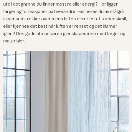
ute i det grønne du finner mest ro eller energi? Her ligger
farger og formasjoner på hverandre. Fasineres du av stålgrå
skyer som trekker over mens luften dirrer før et tordenskrall,
eller kjennes det best når luften er renset og det klarner
igjen? Den gode atmosfæren gjenskapes inne med farger og
materialer.