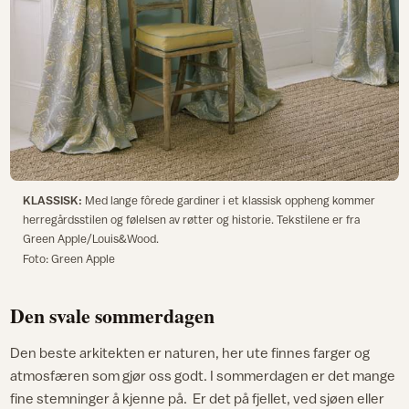
KLASSISK:
Med lange fôrede gardiner i et klassisk oppheng kommer
herregårdsstilen og følelsen av røtter og historie. Tekstilene er fra
Green Apple/Louis&Wood.
Foto: Green Apple
Den svale sommerdagen
Den beste arkitekten er naturen, her ute finnes farger og
atmosfæren som gjør oss godt. I sommerdagen er det mange
fine stemninger å kjenne på. Er det på fjellet, ved sjøen eller