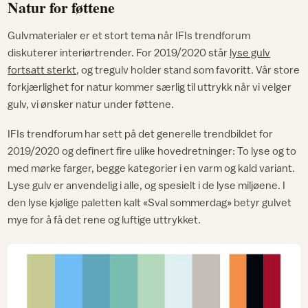
Natur for føttene
Gulvmaterialer er et stort tema når IFIs trendforum
diskuterer interiørtrender. For 2019/2020 står
lyse gulv
fortsatt sterkt
, og tregulv holder stand som favoritt. Vår store
forkjærlighet for natur kommer særlig til uttrykk når vi velger
gulv, vi ønsker natur under føttene.
IFIs trendforum har sett på det generelle trendbildet for
2019/2020 og definert fire ulike hovedretninger: To lyse og to
med mørke farger, begge kategorier i en varm og kald variant.
Lyse gulv er anvendelig i alle, og spesielt i de lyse miljøene. I
den lyse kjølige paletten kalt «Sval sommerdag» betyr gulvet
mye for å få det rene og luftige uttrykket.