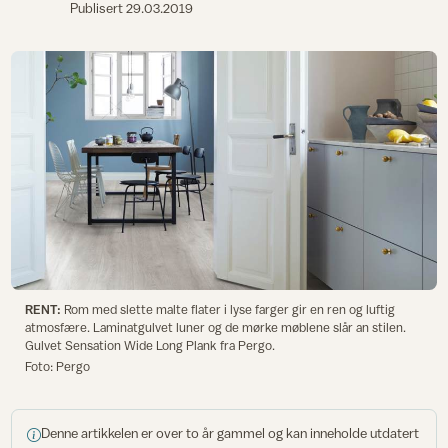
Publisert
29.03.2019
RENT:
Rom med slette malte flater i lyse farger gir en ren og luftig
atmosfære. Laminatgulvet luner og de mørke møblene slår an stilen.
Gulvet Sensation Wide Long Plank fra Pergo.
Foto: Pergo
Denne artikkelen er over to år gammel og kan inneholde utdatert