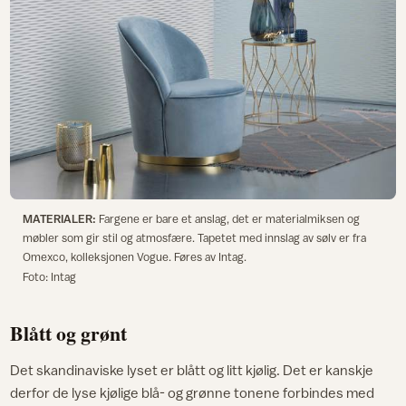
MATERIALER:
Fargene er bare et anslag, det er materialmiksen og
møbler som gir stil og atmosfære. Tapetet med innslag av sølv er fra
Omexco, kolleksjonen Vogue. Føres av Intag.
Foto: Intag
Blått og grønt
Det skandinaviske lyset er blått og litt kjølig. Det er kanskje
derfor de lyse kjølige blå- og grønne tonene forbindes med