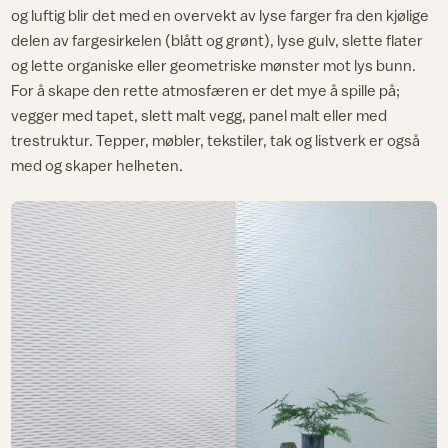
og luftig blir det med en overvekt av lyse farger fra den kjølige
delen av fargesirkelen (blått og grønt), lyse gulv, slette flater
og lette organiske eller geometriske mønster mot lys bunn.
For å skape den rette atmosfæren er det mye å spille på;
vegger med tapet, slett malt vegg, panel malt eller med
trestruktur. Tepper, møbler, tekstiler, tak og listverk er også
med og skaper helheten.