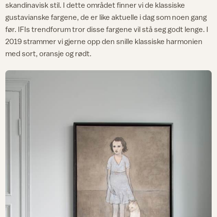
skandinavisk stil. I dette området finner vi de klassiske
gustavianske fargene, de er like aktuelle i dag som noen gang
før. IFIs trendforum tror disse fargene vil stå seg godt lenge. I
2019 strammer vi gjerne opp den snille klassiske harmonien
med sort, oransje og rødt.