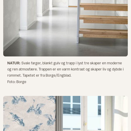
NATUR:
Svale farger, blankt gulv og trapp i lyst tre skaper en moderne
og ren atmosfære. Trappen er en varm kontrast og skaper liv og dybde i
rommet. Tapetet er fra Borge/Engblad.
Foto: Borge