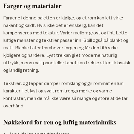
Farger og materialer
Fargene i denne paletten er kjølige, og et rom kan lett virke
nakent og kaldt. Hvis ikke det er ønskelig, kan det
kompenseres med tekstur. Varier mellom grovt og fint. Lette,
luftige mønster og tekstiler passer inn. Spill også på blankt og
matt. Blanke flater framhever fargen og får den til å virke
kjøligere og hardere. Lyst tre kan gi et moderne naturlig
uttrykk, mens malt panel eller tapet kan trekke stilen i klassisk
og landlig retning.
Tekstiler, og tepper demper romklang og gir rommet en lun
karakter. I et lyst og svalt rom trengs mørke og varme
kontraster, men de må ikke være så mange og store at de tar
overhånd.
Nøkkelord for ren og luftig materialmiks