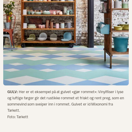
GULV:
Her er et eksempel på at gulvet «gjør rommet»: Vinylfliser i lyse
og luftige farger gir det rustikke rommet et friskt og rent preg, som en
sommevind som sveiper inn i rommet. Gulvet er id Mixonomi fra
Tarkett.
Foto: Tarkett