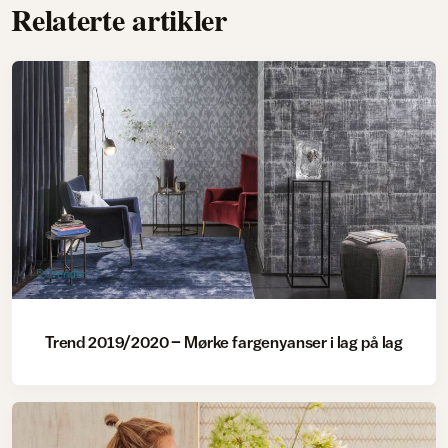
Relaterte artikler
Trender
Trend 2019/2020 – Mørke fargenyanser i lag på lag