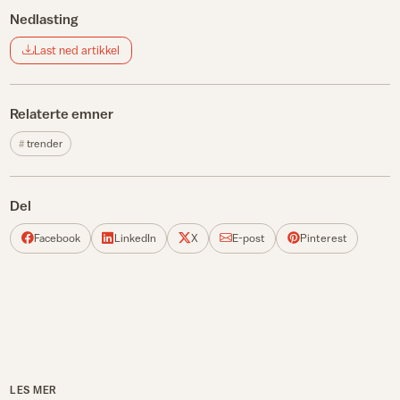
Nedlasting
Last ned artikkel
Relaterte emner
trender
Del
Facebook
LinkedIn
X
E-post
Pinterest
LES MER