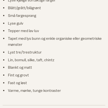
Lyse kjølige sortaktige farger
Blått/grått/blågrønt
Små fargesprang
Lyse gulv
Tepper med lav luv
Tapet med lys bunn og enkle organiske eller geometriske
mønster
Lyst tre/trestruktur
Lin, bomull, silke, taft, chintz
Blankt og matt
Fint og grovt
Fast og løst
Varme, mørke, tunge kontraster