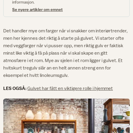
informasjon.
Se nyere artikler om emnet
Det handler mye om farger når vi snakker om interiørtrender,
men her kjennes det riktig å starte på gulvet. Vi starter ofte
med veggfarger når vi pusser opp, men riktig gulv er faktisk
minst like viktig å få på plass når vi skal skape en gitt
atmosfære i et rom. Mye av sjelen i et rom ligger i gulvet. Et
hvitskurt tregulv slår an en helt annen streng enn for
eksempel et hvitt linoleumsgulv.
LES OGSÅ:
Gulvet har fått en viktigere rolle i hjemmet