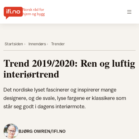
Norsk råd for
hjem og bygg
Startsiden
Innendørs
Trender
Trend 2019/2020: Ren og luftig
interiørtrend
Det nordiske lyset fascinerer og inspirerer mange
designere, og de svale, lyse fargene er klassikere som
står seg godt i dagens interiørmote.
BJØRG OWREN/IFI.NO