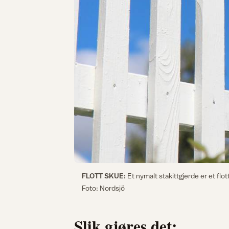
FLOTT SKUE:
Et nymalt stakittgjerde er et fl
Foto: Nordsjö
Slik gjøres det: