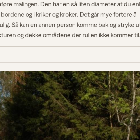
påføre malingen. Den har en så liten diameter at du en
bordene og i kriker og kroker. Det går mye fortere å
 mulig. Så kan en annen person komme bak og stryke u
ukturen og dekke områdene der rullen ikke kommer til