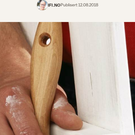
IFI.NO
Publisert
12.08.2018