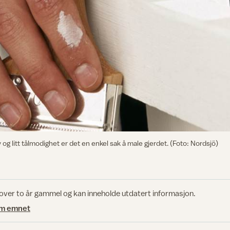
g litt tålmodighet er det en enkel sak å male gjerdet. (Foto: Nordsjö)
 over to år gammel og kan inneholde utdatert informasjon.
om emnet