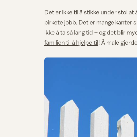
Det er ikke til å stikke under stol a
pirkete jobb. Det er mange kanter s
ikke å ta så lang tid
–
og det blir my
familien til å hjelpe til
! Å male gjerd