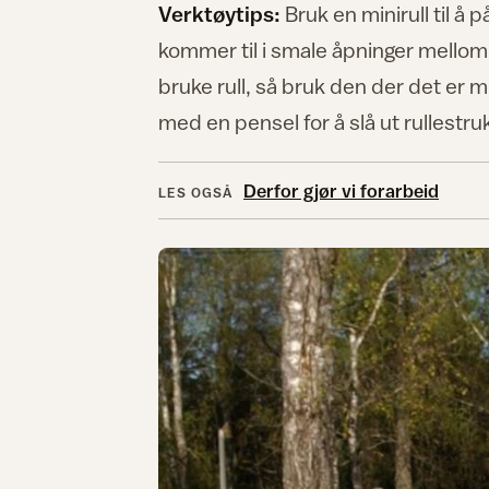
Verktøytips:
Bruk en minirull til å 
kommer til i smale åpninger mellom 
bruke rull, så bruk den der det er
med en pensel for å slå ut rullestr
Derfor gjør vi forarbeid
LES OGSÅ