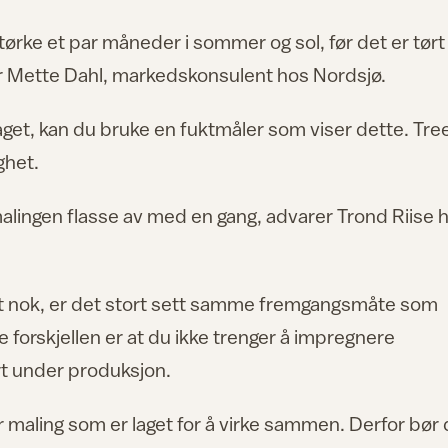
tørke et par måneder i sommer og sol, før det er tørt
er Mette Dahl, markedskonsulent hos Nordsjø.
laget, kan du bruke en fuktmåler som viser dette. Tre
ighet.
 malingen flasse av med en gang, advarer Trond Riise 
tørt nok, er det stort sett samme fremgangsmåte som
 forskjellen er at du ikke trenger å impregnere
ort under produksjon.
r maling som er laget for å virke sammen. Derfor bør