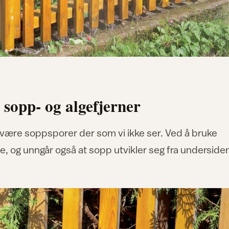
sopp- og algefjerner
t være soppsporer der som vi ikke ser. Ved å bruke
te, og unngår også at sopp utvikler seg fra underside