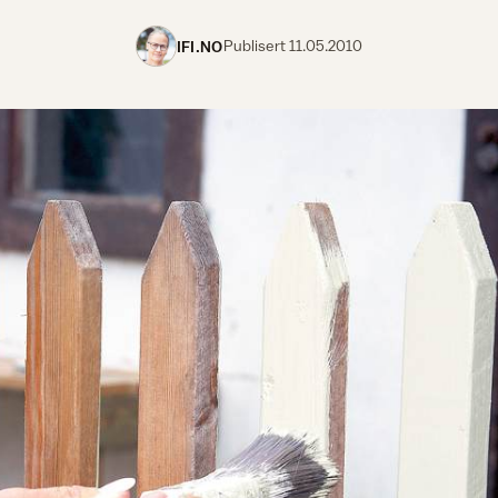
IFI.NO
Publisert
11.05.2010