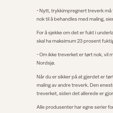
- Nytt, trykkimpregnert treverk må 
nok til å behandles med maling, si
For å sjekke om det er fukt i under
skal ha maksimum 23 prosent fukt
- Om ikke treverket er tørt nok, vil
Nordsjø.
Når du er sikker på at gjerdet er 
maling av andre treverk. Den eneste
treverket, siden det allerede er gj
Alle produsenter har egne serier fo