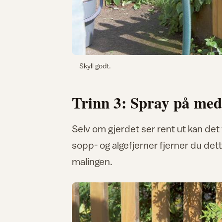
Skyll godt.
Trinn 3: Spray på med 
Selv om gjerdet ser rent ut kan de
sopp- og algefjerner fjerner du det
malingen.