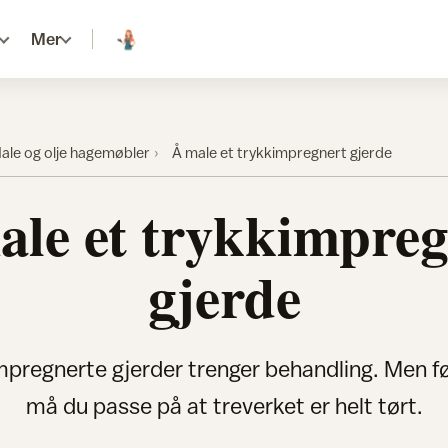
Mer
ale og olje hagemøbler
Å male et trykkimpregnert gjerde
ale et trykkimpreg
gjerde
mpregnerte gjerder trenger behandling. Men fø
må du passe på at treverket er helt tørt.