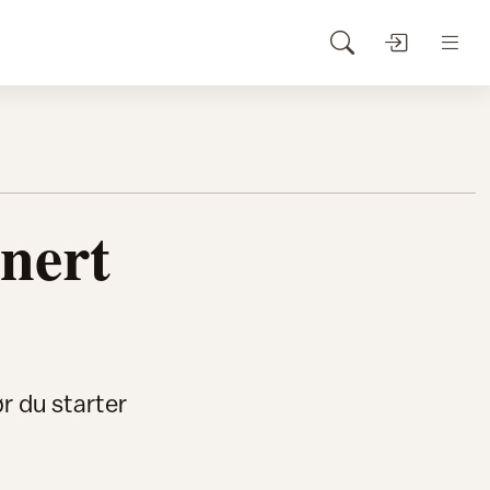
nert
r du starter