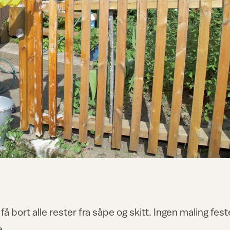
å bort alle rester fra såpe og skitt. Ingen maling fest
ke.