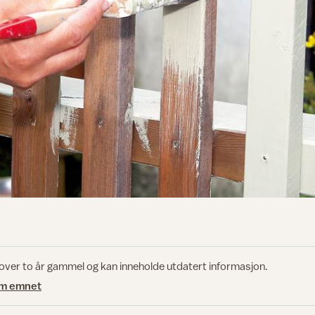
 over to år gammel og kan inneholde utdatert informasjon.
om emnet