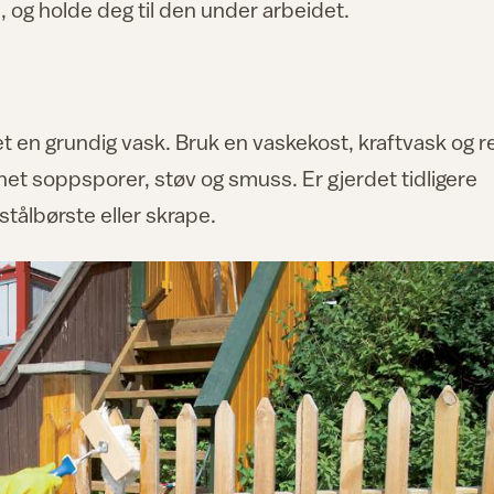
og holde deg til den under arbeidet.
et en grundig vask. Bruk en vaskekost, kraftvask og r
net soppsporer, støv og smuss. Er gjerdet tidligere
stålbørste eller skrape.