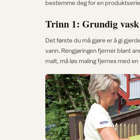
bestemme deg for en produktserie, 
Trinn 1: Grundig vask
Det første du må gjøre er å gi gjerd
vann. Rengjøringen fjerner blant an
malt, må løs maling fjernes med en 