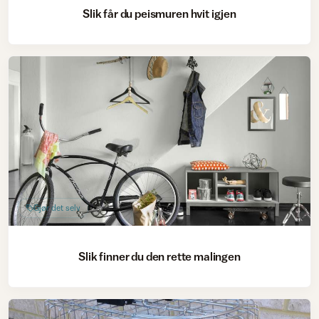
Slik får du peismuren hvit igjen
Gjør det selv
Slik finner du den rette malingen