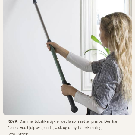
RØYK:
Gammel tobakksrøyk er det få som setter pris på. Den kan
fjernes ved hjelp av grundig vask og et nytt strøk maling.
Foto: iStock