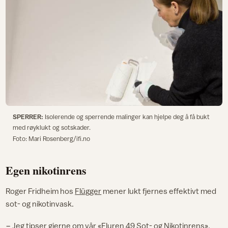
SPERRER:
Isolerende og sperrende malinger kan hjelpe deg å få bukt
med røyklukt og sotskader.
Foto: Mari Rosenberg/ifi.no
Egen nikotinrens
Roger Fridheim hos
Flügger
mener lukt fjernes effektivt med
sot- og nikotinvask.
− Jeg tipser gjerne om vår «Fluren 49 Sot- og Nikotinrens».