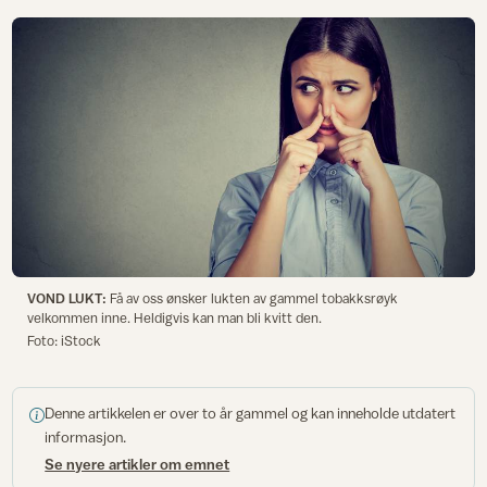
VOND LUKT:
Få av oss ønsker lukten av gammel tobakksrøyk
velkommen inne. Heldigvis kan man bli kvitt den.
Foto: iStock
Denne artikkelen er over to år gammel og kan inneholde utdatert
informasjon.
Se nyere artikler om emnet