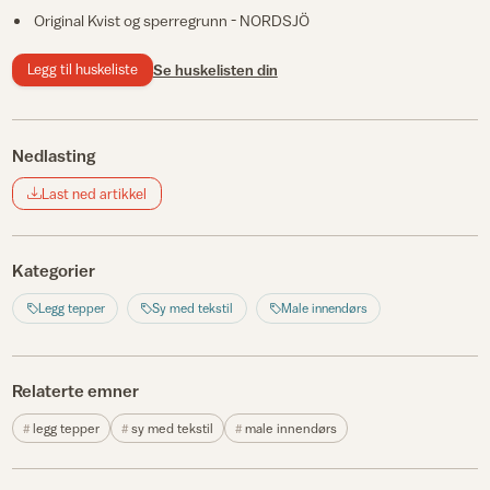
Original Kvist og sperregrunn - NORDSJÖ
Legg til huskeliste
Se huskelisten din
Nedlasting
Last ned artikkel
Kategorier
Legg tepper
Sy med tekstil
Male innendørs
Relaterte emner
legg tepper
sy med tekstil
male innendørs