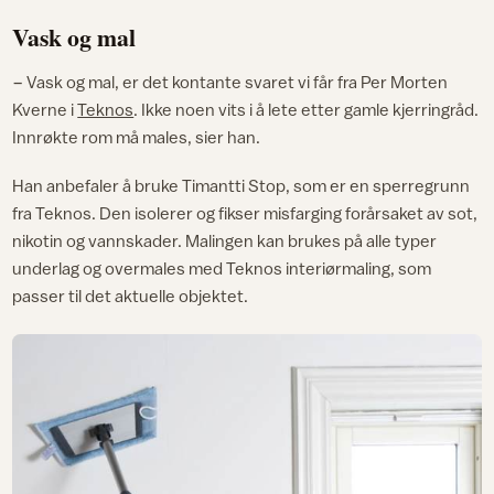
Vask og mal
− Vask og mal, er det kontante svaret vi får fra Per Morten
Kverne i
Teknos
. Ikke noen vits i å lete etter gamle kjerringråd.
Innrøkte rom må males, sier han.
Han anbefaler å bruke Timantti Stop, som er en sperregrunn
fra Teknos. Den isolerer og fikser misfarging forårsaket av sot,
nikotin og vannskader. Malingen kan brukes på alle typer
underlag og overmales med Teknos interiørmaling, som
passer til det aktuelle objektet.