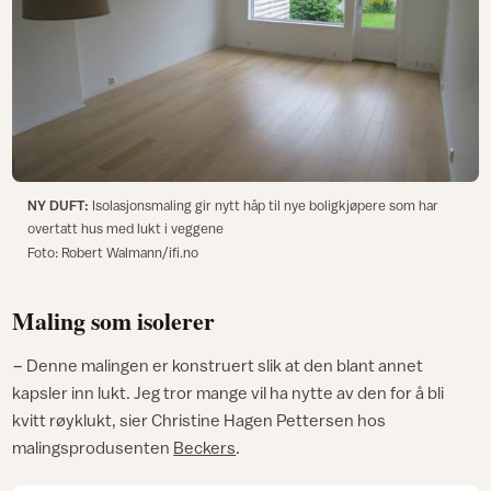
NY DUFT:
Isolasjonsmaling gir nytt håp til nye boligkjøpere som har
overtatt hus med lukt i veggene
Foto: Robert Walmann/ifi.no
Maling som isolerer
− Denne malingen er konstruert slik at den blant annet
kapsler inn lukt. Jeg tror mange vil ha nytte av den for å bli
kvitt røyklukt, sier Christine Hagen Pettersen hos
malingsprodusenten
Beckers
.