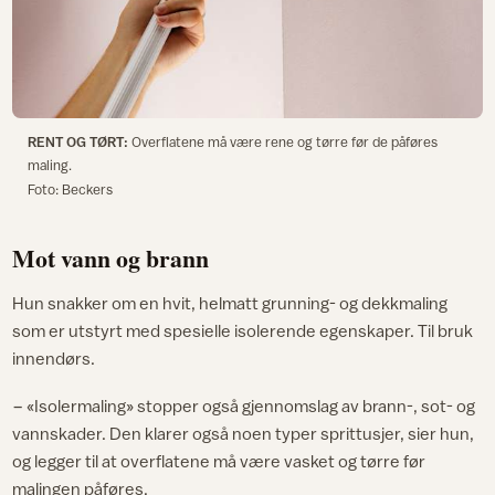
RENT OG TØRT:
Overflatene må være rene og tørre før de påføres
maling.
Foto: Beckers
Mot vann og brann
Hun snakker om en hvit, helmatt grunning- og dekkmaling
som er utstyrt med spesielle isolerende egenskaper. Til bruk
innendørs.
− «Isolermaling» stopper også gjennomslag av brann-, sot- og
vannskader. Den klarer også noen typer sprittusjer, sier hun,
og legger til at overflatene må være vasket og tørre før
malingen påføres.