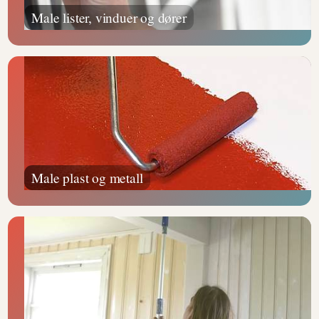
Male lister, vinduer og dører
Male plast og metall