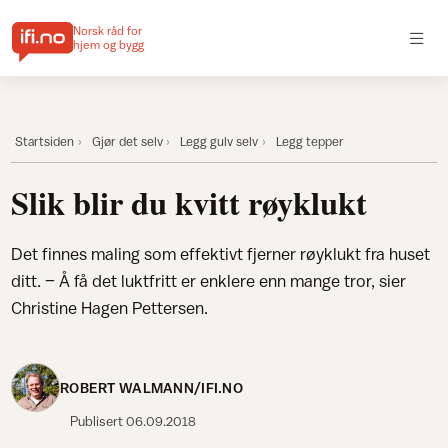
Norsk råd for
hjem og bygg
Startsiden
Gjør det selv
Legg gulv selv
Legg tepper
Slik blir du kvitt røyklukt
Det finnes maling som effektivt fjerner røyklukt fra huset
ditt. – Å få det luktfritt er enklere enn mange tror, sier
Christine Hagen Pettersen.
ROBERT WALMANN/IFI.NO
Publisert
06.09.2018