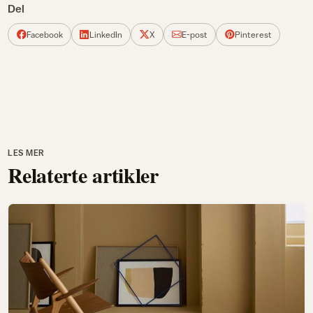
Del
Facebook
LinkedIn
X
E-post
Pinterest
LES MER
Relaterte artikler