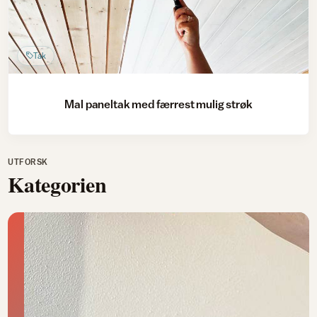
Tak
Mal paneltak med færrest mulig strøk
UTFORSK
Kategorien