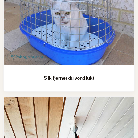
Vask og rengjøring
Slik fjerner du vond lukt