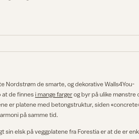
tte Nordstrøm de smarte, og dekorative Walls4You-
 at de finnes
i mange farger
og byr på ulike mønstre 
ene er platene med betongstruktur, siden «concrete
harmoni på samme tid.
gt sin elsk på veggplatene fra Forestia er at de er enk