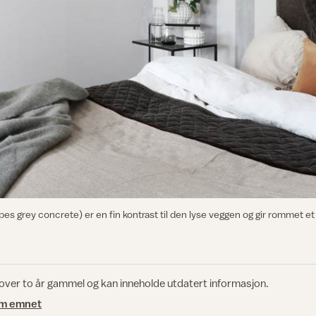
pes grey concrete) er en fin kontrast til den lyse veggen og gir rommet et
 over to år gammel og kan inneholde utdatert informasjon.
om emnet