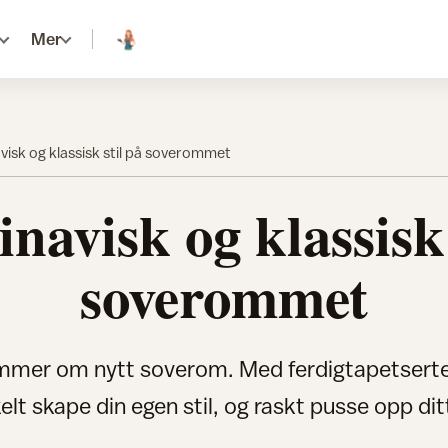
Mer
visk og klassisk stil på soverommet
navisk og klassisk 
soverommet
mer om nytt soverom. Med ferdigtapetserte
elt skape din egen stil, og raskt pusse opp di