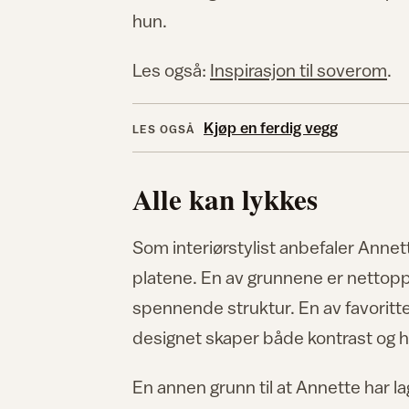
hun.
Les også:
Inspirasjon til soverom
.
Kjøp en ferdig vegg
LES OGSÅ
Alle kan lykkes
Som interiørstylist anbefaler Anne
platene. En av grunnene er nettopp
spennende struktur. En av favoritt
designet skaper både kontrast og 
En annen grunn til at Annette har la