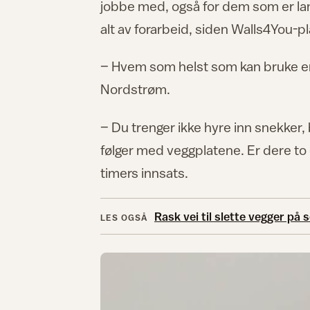
jobbe med, også for dem som er lan
alt av forarbeid, siden Walls4You-p
– Hvem som helst som kan bruke en d
Nordstrøm.
– Du trenger ikke hyre inn snekker
følger med veggplatene. Er dere to 
timers innsats.
Rask vei til slette vegger p
LES OGSÅ