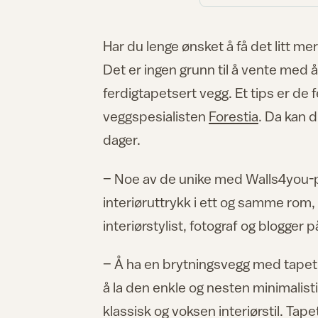
Har du lenge ønsket å få det litt m
Det er ingen grunn til å vente med
ferdigtapetsert vegg. Et tips er de
veggspesialisten
Forestia
. Da kan 
dager.
– Noe av de unike med Walls4you-pl
interiøruttrykk i ett og samme ro
interiørstylist, fotograf og blogger 
– Å ha en brytningsvegg med tapet i
å la den enkle og nesten minimali
klassisk og voksen interiørstil. Tapet