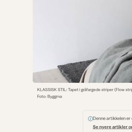
KLASSISK STIL: Tapet i gråfargede striper (Flow stri
Foto: Byggma
Denne artikkelen er
Se nyere artikler 