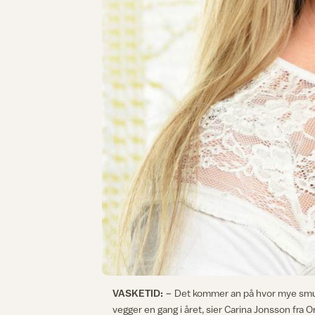
VASKETID:
− Det kommer an på hvor mye smuss d
vegger en gang i året, sier Carina Jonsson fra 