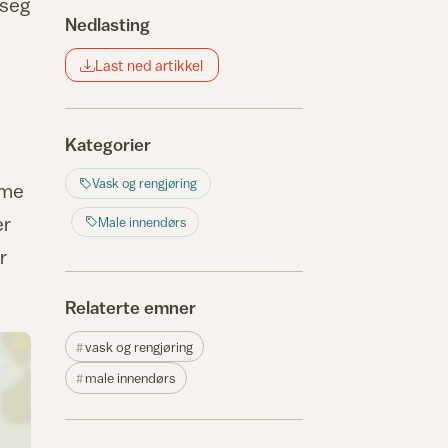
 seg
Nedlasting
Last ned artikkel
Kategorier
Vask og rengjøring
mme
er
Male innendørs
r
Relaterte emner
vask og rengjøring
male innendørs