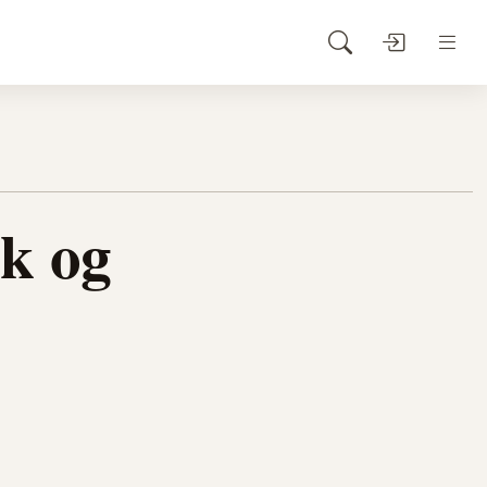
ak og