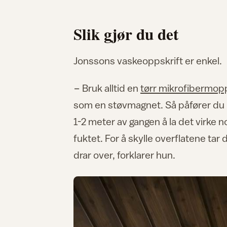
Slik gjør du det
Jonssons vaskeoppskrift er enkel.
− Bruk alltid en
tørr mikrofibermop
som en støvmagnet. Så påfører du h
1-2 meter av gangen å la det virke
fuktet. For å skylle overflatene t
drar over, forklarer hun.