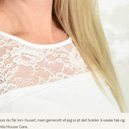
u får inn i huset, men generelt vil jeg si at det holder å vaske tak og
Orkla House Care.