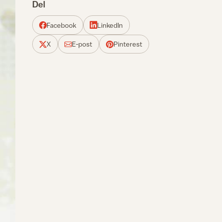
Del
Facebook
LinkedIn
X
E-post
Pinterest