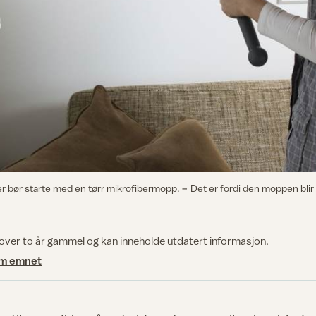
 bør starte med en tørr mikrofibermopp. − Det er fordi den moppen blir
 over to år gammel og kan inneholde utdatert informasjon.
om emnet