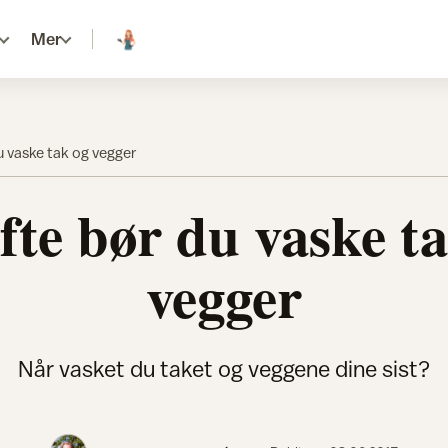
Mer
u vaske tak og vegger
fte bør du vaske t
vegger
Når vasket du taket og veggene dine sist?