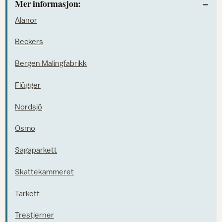
Mer informasjon:
Alanor
Beckers
Bergen Malingfabrikk
Flügger
Nordsjö
Osmo
Sagaparkett
Skattekammeret
Tarkett
Trestjerner