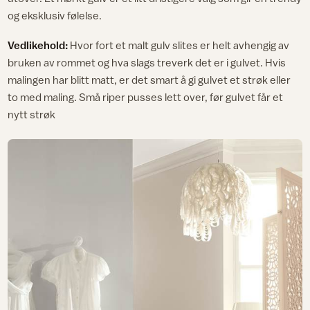
og eksklusiv følelse.
Vedlikehold:
Hvor fort et malt gulv slites er helt avhengig av
bruken av rommet og hva slags treverk det er i gulvet. Hvis
malingen har blitt matt, er det smart å gi gulvet et strøk eller
to med maling. Små riper pusses lett over, før gulvet får et
nytt strøk