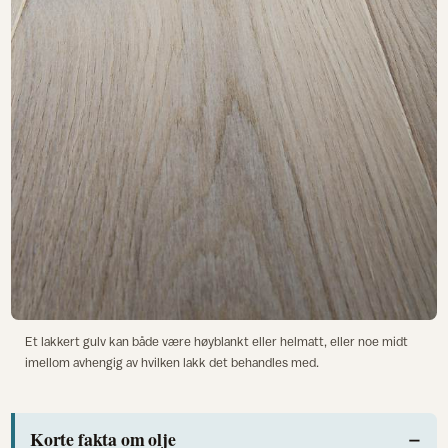
Et lakkert gulv kan både være høyblankt eller helmatt, eller noe midt
imellom avhengig av hvilken lakk det behandles med.
Korte fakta om olje