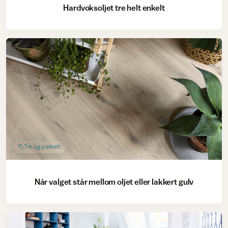
Hardvoksoljet tre helt enkelt
Tre og parkett
Når valget står mellom oljet eller lakkert gulv