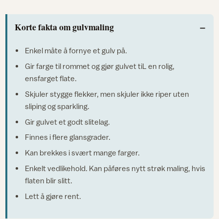
Korte fakta om gulvmaling
Enkel måte å fornye et gulv på.
Gir farge til rommet og gjør gulvet tiL en rolig,
ensfarget flate.
Skjuler stygge flekker, men skjuler ikke riper uten
sliping og sparkling.
Gir gulvet et godt slitelag.
Finnes i flere glansgrader.
Kan brekkes i svært mange farger.
Enkelt vedlikehold. Kan påføres nytt strøk maling, hvis
flaten blir slitt.
Lett å gjøre rent.