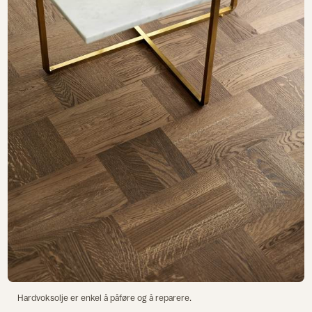
Hardvoksolje er enkel å påføre og å reparere.