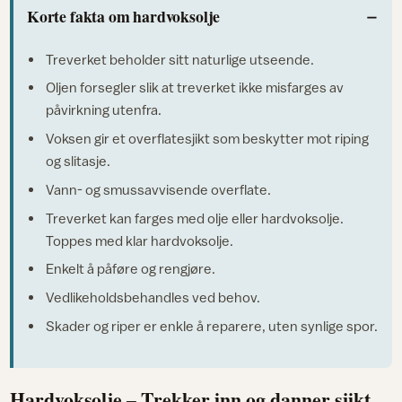
Korte fakta om hardvoksolje
Treverket beholder sitt naturlige utseende.
Oljen forsegler slik at treverket ikke misfarges av
påvirkning utenfra.
Voksen gir et overflatesjikt som beskytter mot riping
og slitasje.
Vann- og smussavvisende overflate.
Treverket kan farges med olje eller hardvoksolje.
Toppes med klar hardvoksolje.
Enkelt å påføre og rengjøre.
Vedlikeholdsbehandles ved behov.
Skader og riper er enkle å reparere, uten synlige spor.
Hardvoksolje – Trekker inn og danner sjikt