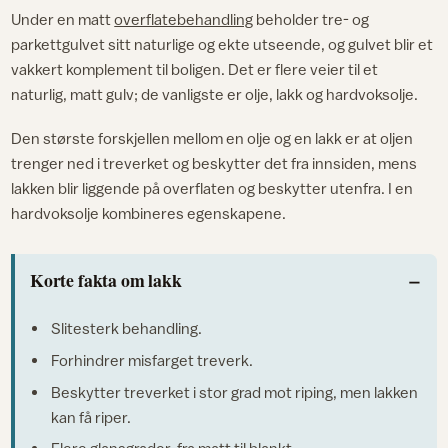
Under en matt
overflatebehandling
beholder tre- og
parkettgulvet sitt naturlige og ekte utseende, og gulvet blir et
vakkert komplement til boligen. Det er flere veier til et
naturlig, matt gulv; de vanligste er olje, lakk og hardvoksolje.
Den største forskjellen mellom en olje og en lakk er at oljen
trenger ned i treverket og beskytter det fra innsiden, mens
lakken blir liggende på overflaten og beskytter utenfra. I en
hardvoksolje kombineres egenskapene.
Korte fakta om lakk
Slitesterk behandling.
Forhindrer misfarget treverk.
Beskytter treverket i stor grad mot riping, men lakken
kan få riper.