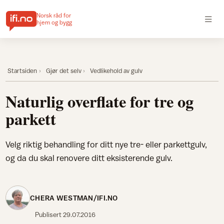
Norsk råd for
hjem og bygg
Startsiden
Gjør det selv
Vedlikehold av gulv
Naturlig overflate for tre og
parkett
Velg riktig behandling for ditt nye tre- eller parkettgulv,
og da du skal renovere ditt eksisterende gulv.
CHERA WESTMAN/IFI.NO
Publisert
29.07.2016