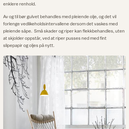
enklere renhold.
Av og til bør gulvet behandles med pleiende olje, og det vil
forlenge vedlikeholdsintervallene dersom det vaskes med
pleiende såpe. Små skader og riper kan flekkbehandles, uten
at skjolder oppstår, ved at riper pusses ned med fint
slipepapir og oljes på nytt.