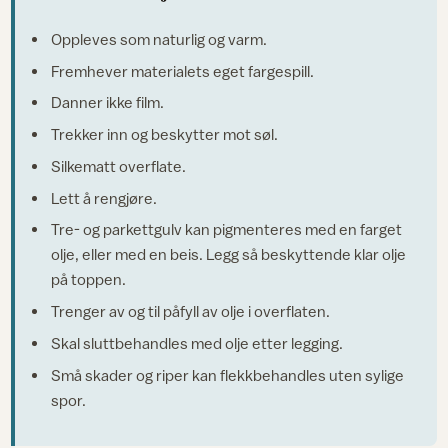
Oppleves som naturlig og varm.
Fremhever materialets eget fargespill.
Danner ikke film.
Trekker inn og beskytter mot søl.
Silkematt overflate.
Lett å rengjøre.
Tre- og parkettgulv kan pigmenteres med en farget
olje, eller med en beis. Legg så beskyttende klar olje
på toppen.
Trenger av og til påfyll av olje i overflaten.
Skal sluttbehandles med olje etter legging.
Små skader og riper kan flekkbehandles uten sylige
spor.