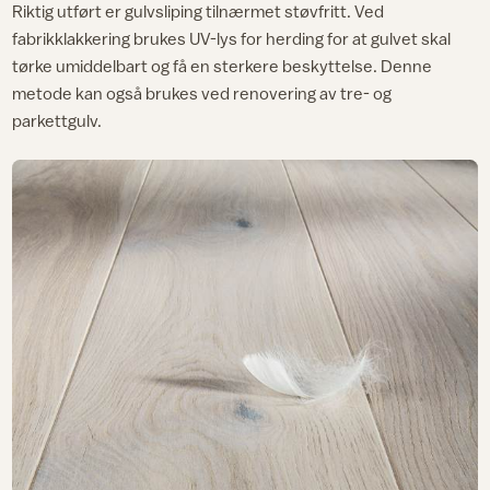
Riktig utført er gulvsliping tilnærmet støvfritt. Ved
fabrikklakkering brukes UV-lys for herding for at gulvet skal
tørke umiddelbart og få en sterkere beskyttelse. Denne
metode kan også brukes ved renovering av tre- og
parkettgulv.