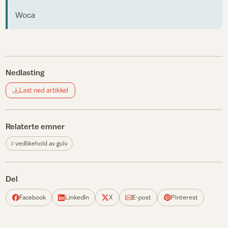
Woca
Nedlasting
Last ned artikkel
Relaterte emner
vedlikehold av gulv
Del
Facebook
LinkedIn
X
E-post
Pinterest