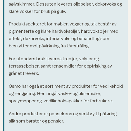
sølvskimmer. Dessuten leveres oljebeiser, dekorvoks og
klare vokser for bruk på gulv.
Produktspekteret for møbler, vegger og tak består av
pigmenterte og klare hardvoksoljer, hardvoksoljer med
effekt, dekorvoks, interiørvoks og behandling som
beskytter mot påvirkning fra UV-stråling.
For utendørs bruk leveres treoljer, vokser og
terrassebeiser, samt rensemidler for oppfrisking av
grånet treverk.
Osmo har også et sortiment av produkter for vedlikehold
og rengjøring. Her inngårvaske- og pleiemidler,
spraymopper og vedlikeholdspakker for forbrukere.
Andre produkter er penselrens og verktøy til påføring
slik som børster og pensler.