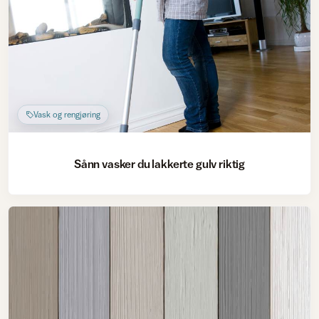
Vask og rengjøring
Sånn vasker du lakkerte gulv riktig