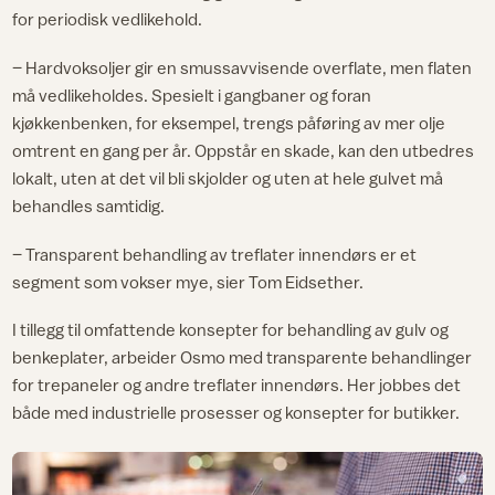
for periodisk vedlikehold.
– Hardvoksoljer gir en smussavvisende overflate, men flaten
må vedlikeholdes. Spesielt i gangbaner og foran
kjøkkenbenken, for eksempel, trengs påføring av mer olje
omtrent en gang per år. Oppstår en skade, kan den utbedres
lokalt, uten at det vil bli skjolder og uten at hele gulvet må
behandles samtidig.
– Transparent behandling av treflater innendørs er et
segment som vokser mye, sier Tom Eidsether.
I tillegg til omfattende konsepter for behandling av gulv og
benkeplater, arbeider Osmo med transparente behandlinger
for trepaneler og andre treflater innendørs. Her jobbes det
både med industrielle prosesser og konsepter for butikker.