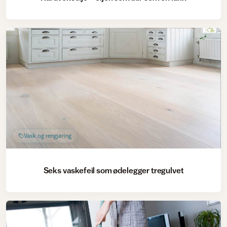
Vask og rengjøring
Seks vaskefeil som ødelegger tregulvet