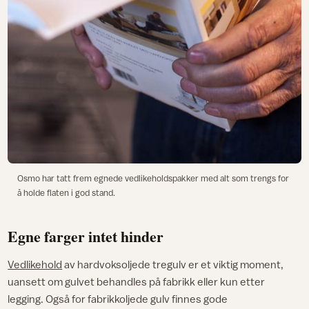
Osmo har tatt frem egnede vedlikeholdspakker med alt som trengs for
å holde flaten i god stand.
Egne farger intet hinder
Vedlikehold
av hardvoksoljede tregulv er et viktig moment,
uansett om gulvet behandles på fabrikk eller kun etter
legging. Også for fabrikkoljede gulv finnes gode