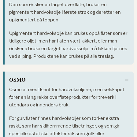
Den som ønsker en farget overflate, bruker en
pigmentert hardvoksolje i første strøk og deretter en
upigmentert på toppen.
Upigmentert hardvoksolje kan brukes oppå flater som er
tidligere oljet, men har flaten vært lakkert, eller man
ønsker å bruke en farget hardvoksolje, må lakken fjernes
ved sliping. Produktene kan brukes på alle treslag.
OSMO
Osmo er mest kjent for hardvoksoljene, men selskapet
fører en lang rekke overflateprodukter for treverk i
utendørs og innendørs bruk.
For gulvflater finnes hardvoksoljer som tørker ekstra
raskt, som har sklihemmende tilsetninger, og som gir
spesielle estetiske effekter slik som gull- eller