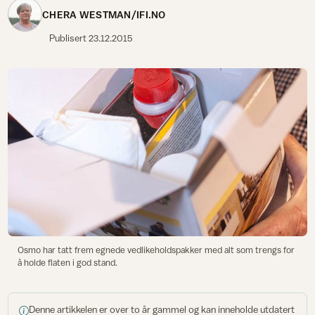
CHERA WESTMAN/IFI.NO
Publisert
23.12.2015
Osmo har tatt frem egnede vedlikeholdspakker med alt som trengs for
å holde flaten i god stand.
Denne artikkelen er over to år gammel og kan inneholde utdatert