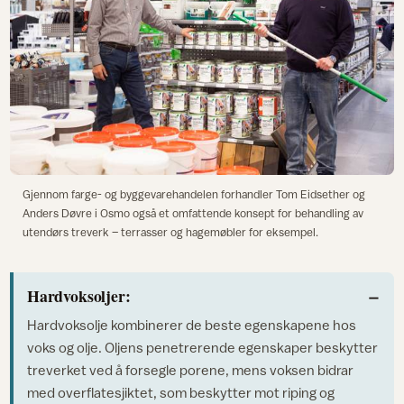
Gjennom farge- og byggevarehandelen forhandler Tom Eidsether og
Anders Døvre i Osmo også et omfattende konsept for behandling av
utendørs treverk – terrasser og hagemøbler for eksempel.
Hardvoksoljer:
Hardvoksolje kombinerer de beste egenskapene hos
voks og olje. Oljens penetrerende egenskaper beskytter
treverket ved å forsegle porene, mens voksen bidrar
med overflatesjiktet, som beskytter mot riping og