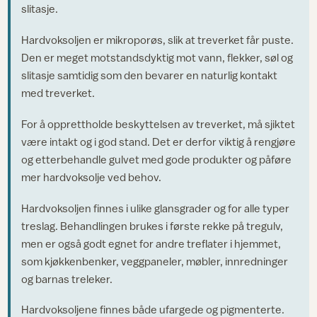
slitasje.
Hardvoksoljen er mikroporøs, slik at treverket får puste.
Den er meget motstandsdyktig mot vann, flekker, søl og
slitasje samtidig som den bevarer en naturlig kontakt
med treverket.
For å opprettholde beskyttelsen av treverket, må sjiktet
være intakt og i god stand. Det er derfor viktig å rengjøre
og etterbehandle gulvet med gode produkter og påføre
mer hardvoksolje ved behov.
Hardvoksoljen finnes i ulike glansgrader og for alle typer
treslag. Behandlingen brukes i første rekke på tregulv,
men er også godt egnet for andre treflater i hjemmet,
som kjøkkenbenker, veggpaneler, møbler, innredninger
og barnas treleker.
Hardvoksoljene finnes både ufargede og pigmenterte.