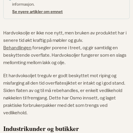
informasjon.
Se nyere artikler om emnet
Hardvoksolje er ikke noe nytt, men bruken av produktet har i
senere tid økt kraftig på møbler og gulv.
Behandlingen
forsegler porene i treet, og gir samtidig en
beskyttende overflate. Hardvoksoljer fungerer som en slags
mellomting mellom lakk og olje.
Et hardvoksoljet tregulv er godt beskyttet mot riping og
misfarging all den tid overflatesjiktet er intakt og i god stand.
Siden flaten av og til må rebehandles, er enkelt vedlikehold
nøkkelen til fremgang. Dette har Osmo innsett, og laget
praktiske forbrukerpakker med det som trengs ved
vedlikehold.
Industrikunder og butikker