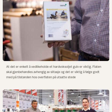
At det er enkelt å vedlikeholde et hardvoksoljet gulv er viktig. Flaten
skal gjenbehandles avhengig av slitasje og det er viktig å følge godt
med på tilstanden hos overflaten på utsatte stede