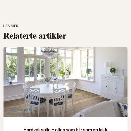
LES MER
Relaterte artikler
Tre og parkett
Hardvoksolje – oljen som blir som en lakk