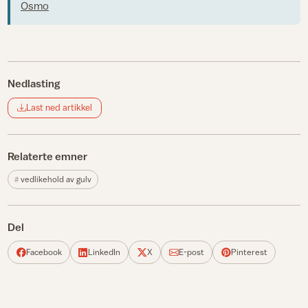
Osmo
Nedlasting
Last ned artikkel
Relaterte emner
vedlikehold av gulv
Del
Facebook
LinkedIn
X
E-post
Pinterest