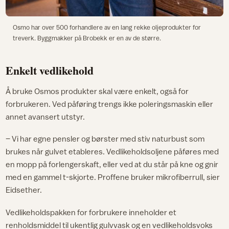
Osmo har over 500 forhandlere av en lang rekke oljeprodukter for
treverk. Byggmakker på Brobekk er en av de større.
Enkelt vedlikehold
Å bruke Osmos produkter skal være enkelt, også for
forbrukeren. Ved påføring trengs ikke poleringsmaskin eller
annet avansert utstyr.
– Vi har egne pensler og børster med stiv naturbust som
brukes når gulvet etableres. Vedlikeholdsoljene påføres med
en mopp på forlengerskaft, eller ved at du står på kne og gnir
med en gammel t-skjorte. Proffene bruker mikrofiberrull, sier
Eidsether.
Vedlikeholdspakken for forbrukere inneholder et
renholdsmiddel til ukentlig gulvvask og en vedlikeholdsvoks