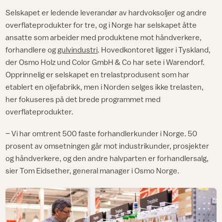
Selskapet er ledende leverandør av hardvoksoljer og andre
overflateprodukter for tre, og i Norge har selskapet åtte
ansatte som arbeider med produktene mot håndverkere,
forhandlere og
gulvindustri
. Hovedkontoret ligger i Tyskland,
der Osmo Holz und Color GmbH & Co har sete i Warendorf.
Opprinnelig er selskapet en trelastprodusent som har
etablert en oljefabrikk, men i Norden selges ikke trelasten,
her fokuseres på det brede programmet med
overflateprodukter.
– Vi har omtrent 500 faste forhandlerkunder i Norge. 50
prosent av omsetningen går mot industrikunder, prosjekter
og håndverkere, og den andre halvparten er forhandlersalg,
sier Tom Eidsether, general manager i Osmo Norge.