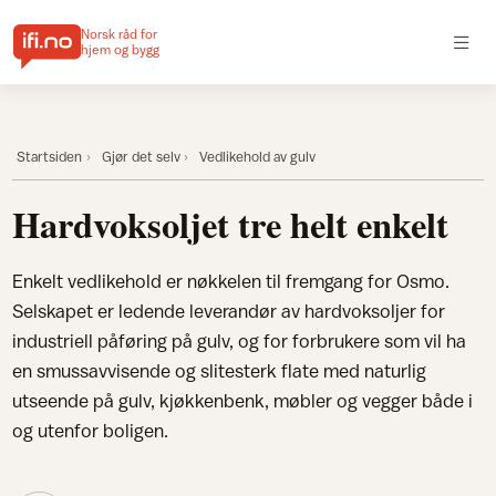
Norsk råd for
hjem og bygg
Startsiden
Gjør det selv
Vedlikehold av gulv
Hardvoksoljet tre helt enkelt
Enkelt vedlikehold er nøkkelen til fremgang for Osmo.
Selskapet er ledende leverandør av hardvoksoljer for
industriell påføring på gulv, og for forbrukere som vil ha
en smussavvisende og slitesterk flate med naturlig
utseende på gulv, kjøkkenbenk, møbler og vegger både i
og utenfor boligen.