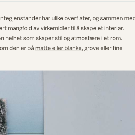
 pyntegjenstander har ulike overflater, og sammen me
rt mangfold av virkemidler til å skape et interiør.
 helhet som skaper stil og atmosfære i et rom.
 om den er på
matte eller blanke
, grove eller fine