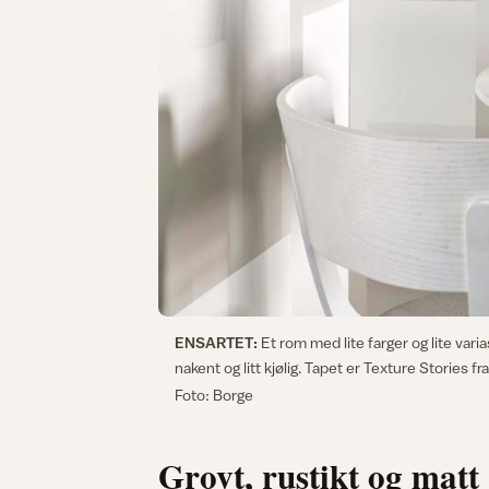
ENSARTET:
Et rom med lite farger og lite vari
nakent og litt kjølig. Tapet er Texture Stories fr
Foto: Borge
Grovt, rustikt og matt