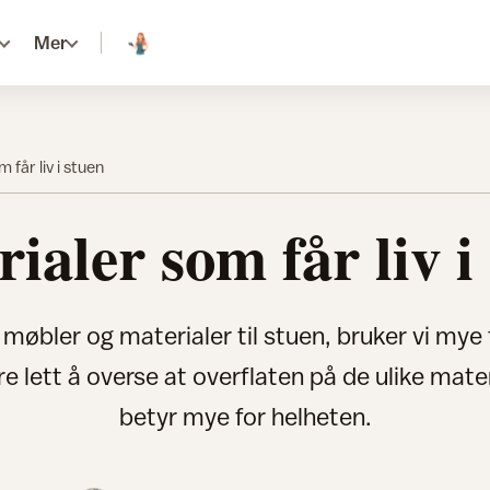
Mer
 får liv i stuen
ialer som får liv i
 møbler og materialer til stuen, bruker vi mye 
e lett å overse at overflaten på de ulike mate
betyr mye for helheten.