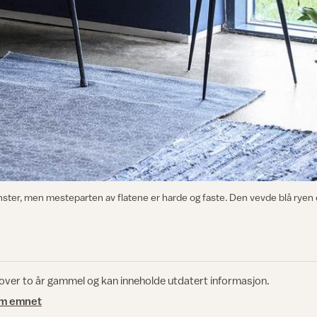
ster, men mesteparten av flatene er harde og faste. Den vevde blå ryen er 
 over to år gammel og kan inneholde utdatert informasjon.
om emnet