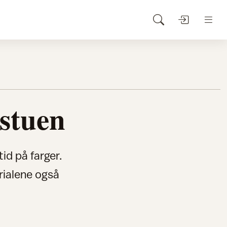
 stuen
tid på farger.
rialene også