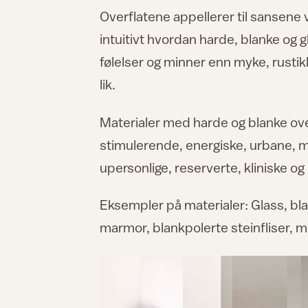
Overflatene appellerer til sansene 
intuitivt hvordan harde, blanke og g
følelser og minner enn myke, rustik
lik.
Materialer med harde og blanke over
stimulerende, energiske, urbane, m
upersonlige, reserverte, kliniske og
Eksempler på materialer: Glass, blan
marmor, blankpolerte steinfliser, me