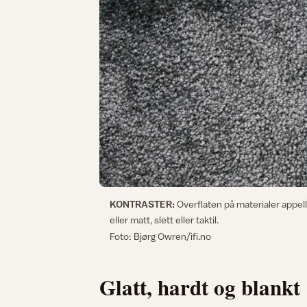
KONTRASTER:
Overflaten på materialer appell
eller matt, slett eller taktil.
Foto: Bjørg Owren/ifi.no
Glatt, hardt og blankt