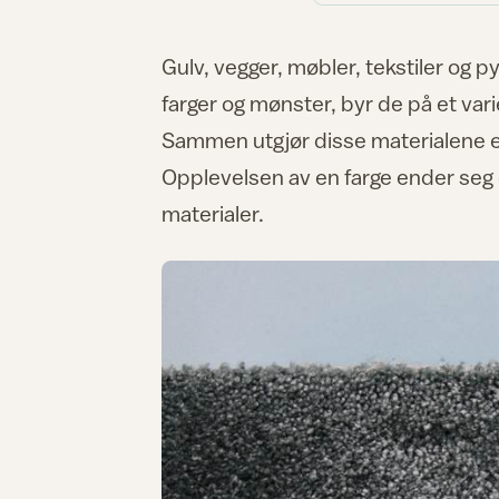
Gulv, vegger, møbler, tekstiler og
farger og mønster, byr de på et varie
Sammen utgjør disse materialene en
Opplevelsen av en farge ender seg
materialer.