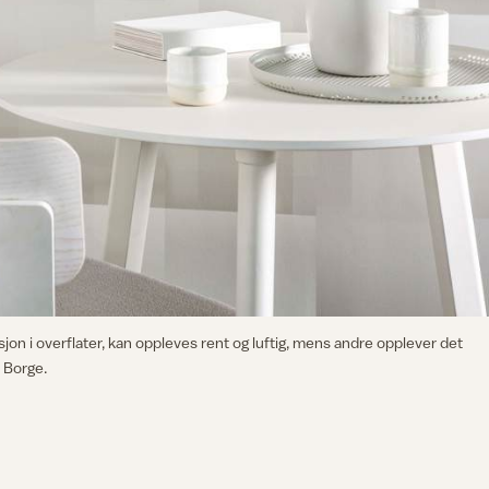
asjon i overflater, kan oppleves rent og luftig, mens andre opplever det
a Borge.