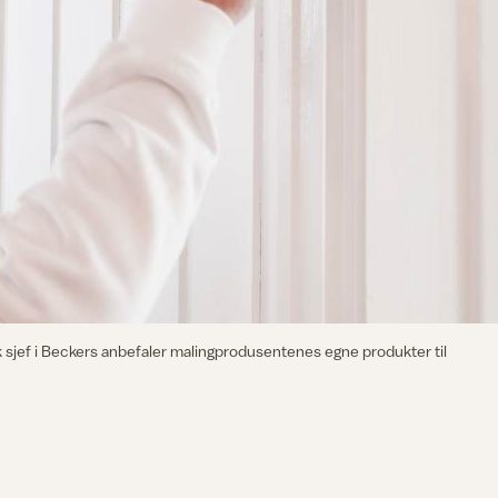
k sjef i Beckers anbefaler malingprodusentenes egne produkter til