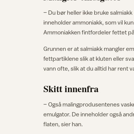
– Du bør heller ikke bruke salmiakk 
inneholder ammoniakk, som vil kunn
Ammoniakken fintfordeler fettet på 
Grunnen er at salmiakk mangler em
fettpartiklene slik at kluten eller s
vann ofte, slik at du alltid har rent 
Skitt innenfra
– Også malingprodusentenes vaskem
emulgator. De inneholder også andr
flaten, sier han.