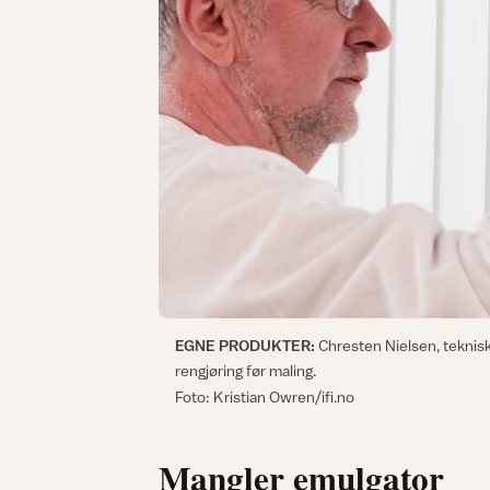
EGNE PRODUKTER:
Chresten Nielsen, teknis
rengjøring før maling.
Foto: Kristian Owren/ifi.no
Mangler emulgator