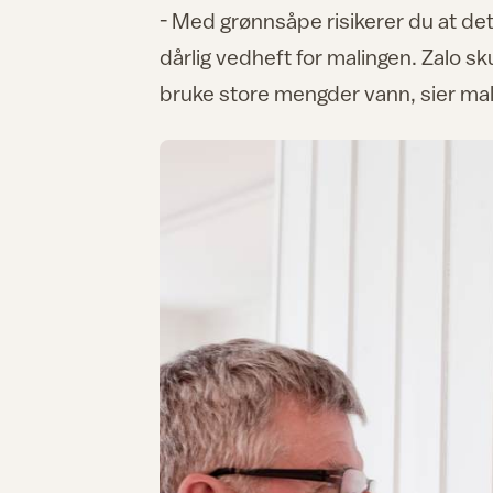
- Med grønnsåpe risikerer du at det l
dårlig vedheft for malingen. Zalo s
bruke store mengder vann, sier ma