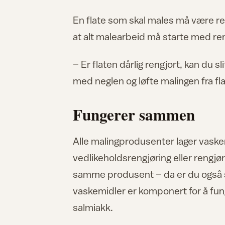
En flate som skal males må være re
at alt malearbeid må starte med ren
– Er flaten dårlig rengjort, kan du 
med neglen og løfte malingen fra fl
Fungerer sammen
Alle malingprodusenter lager vaske
vedlikeholdsrengjøring eller rengjø
samme produsent – da er du også 
vaskemidler er komponert for å funge
salmiakk.