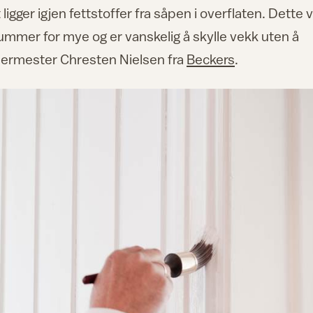
igger igjen fettstoffer fra såpen i overflaten. Dette vi
kummer for mye og er vanskelig å skylle vekk uten å
lermester Chresten Nielsen fra
Beckers
.