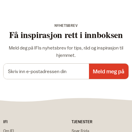
NYHETSBREV
Få inspirasjon rett i innboksen
Meld deg på IFIs nyhetsbrev for tips, råd og inspirasjon til
hjemmet.
E-postadresse
Meld meg på
IFI
TJENESTER
Om IFI
Spør Frida