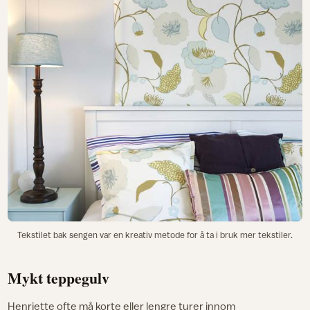
Tekstilet bak sengen var en kreativ metode for å ta i bruk mer tekstiler.
Mykt teppegulv
Henriette ofte må korte eller lengre turer innom