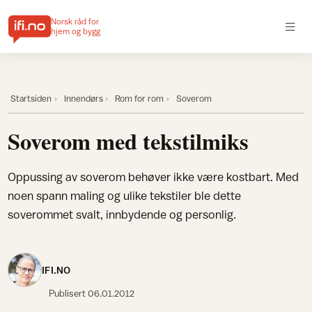
Norsk råd for
hjem og bygg
Startsiden
Innendørs
Rom for rom
Soverom
Soverom med tekstilmiks
Oppussing av soverom behøver ikke være kostbart. Med
noen spann maling og ulike tekstiler ble dette
soverommet svalt, innbydende og personlig.
IFI.NO
Publisert
06.01.2012