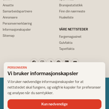
Ansatte
Bransjestatistikk
Samarbeidspartnere
Finn din nærmeste
Annonsere
Huskeliste
Personvernerklæring
VÅRE NETTSTEDER
Informasjonskapsler
Sitemap
Fargemagasinet
Gulvfakta
Tapetfakta
PERSONVERN
Vi bruker informasjonskapsler
Vi bruker nødvendige informasjonskapsler for at
nettstedet skal fungere, og valgfrie kapsler for preferanser
og analyse når du samtykker.
Kun nødvendige
Norsk råd for hjem og bygg