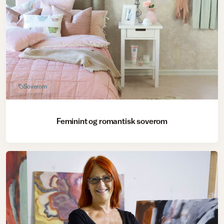
Soverom
Feminint og romantisk soverom