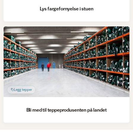
Lys fargefornyelse i stuen
Legg tepper
Bli med til teppeprodusenten på landet