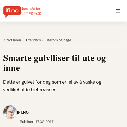
Norsk råd for
hjem og bygg
Startsiden
Utendørs
Uterom og hage
Smarte gulvfliser til ute og
inne
Dette er gulvet for deg som er lei av å vaske og
vedlikeholde treterrassen.
IFI.NO
Publisert
17.08.2017