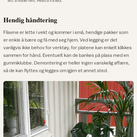
lett å holde rent. Hestra fra IBG.
Hendig håndtering
Flisene er lette i vekt og kommer i små, hendige pakker som
er enkle å bære og få med seg hjem. Ved legging er det
vanligvis ikke behov for verktøy, for platene kan enkelt klikkes
sammen for hånd. Eventuelt kan de bankes på plass med en
gummiklubbe. Demontering er heller ingen vanskelig affære,
så de kan flyttes og legges om igjen et annet sted.