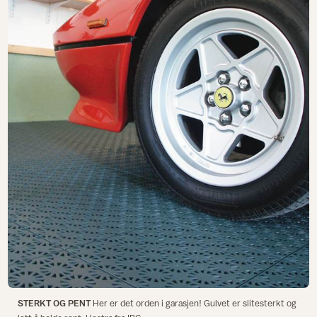
STERKT OG PENT
Her er det orden i garasjen! Gulvet er slitesterkt og