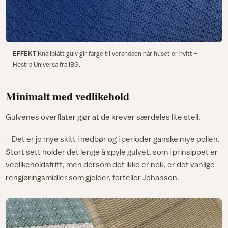
EFFEKT
Knallblått gulv gir farge til verandaen når huset er hvitt –
Hestra Universa fra IBG.
Minimalt med vedlikehold
Gulvenes overflater gjør at de krever særdeles lite stell.
– Det er jo mye skitt i nedbør og i perioder ganske mye pollen.
Stort sett holder det lenge å spyle gulvet, som i prinsippet er
vedlikeholdsfritt, men dersom det ikke er nok, er det vanlige
rengjøringsmidler som gjelder, forteller Johansen.