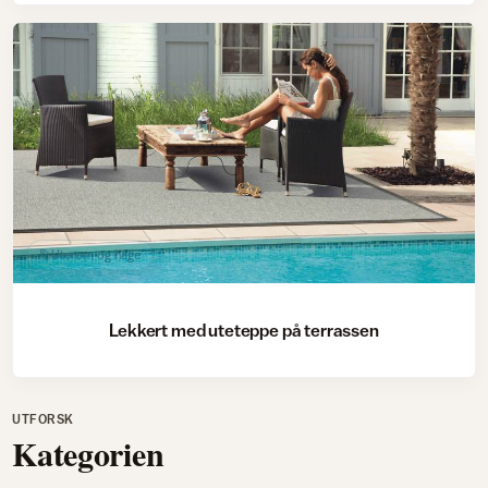
Uterom og hage
Lekkert med uteteppe på terrassen
UTFORSK
Kategorien