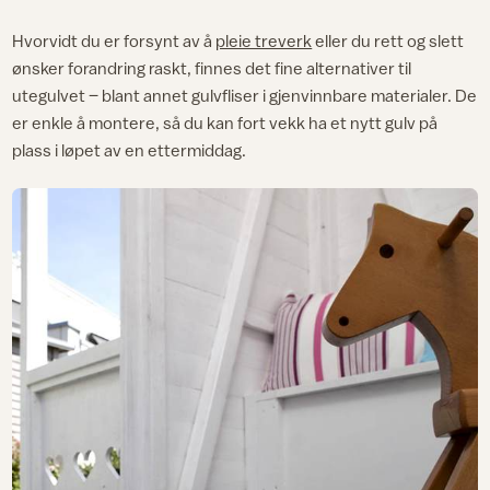
Hvorvidt du er forsynt av å
pleie treverk
eller du rett og slett
ønsker forandring raskt, finnes det fine alternativer til
utegulvet – blant annet gulvfliser i gjenvinnbare materialer. De
er enkle å montere, så du kan fort vekk ha et nytt gulv på
plass i løpet av en ettermiddag.