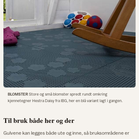
BLOMSTER
Store og små blomster spredt rundt omkring
kjennetegner Hestra Daisy fra IBG, her en blå variant lagt i gangen.
Til bruk både her og der
Gulvene kan legges både ute og inne, så bruksområdene er