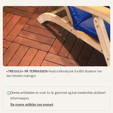
«TREGULV» PÅ TERRASSEN
Hestra WoodLook fra IBG illuderer her
den feteste mahogni.
Denne artikkelen er over to år gammel og kan inneholde utdatert
informasjon.
Se nyere artikler om emnet