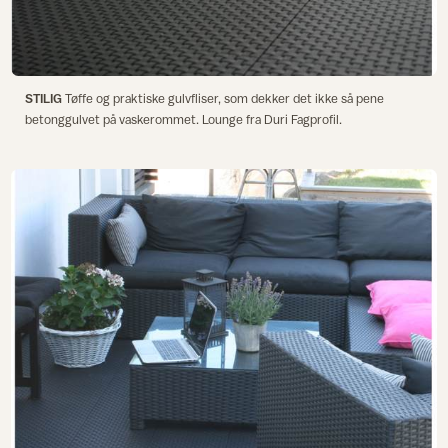
STILIG
Tøffe og praktiske gulvfliser, som dekker det ikke så pene
betonggulvet på vaskerommet. Lounge fra Duri Fagprofil.