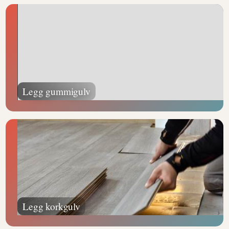
Legg gummigulv
Legg korkgulv