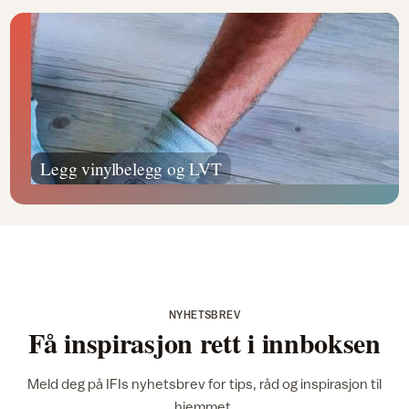
Legg vinylbelegg og LVT
NYHETSBREV
Få inspirasjon rett i innboksen
Meld deg på IFIs nyhetsbrev for tips, råd og inspirasjon til
hjemmet.