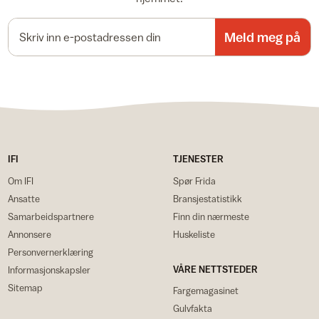
E-postadresse
Meld meg på
IFI
TJENESTER
Om IFI
Spør Frida
Ansatte
Bransjestatistikk
Samarbeidspartnere
Finn din nærmeste
Annonsere
Huskeliste
Personvernerklæring
VÅRE NETTSTEDER
Informasjonskapsler
Sitemap
Fargemagasinet
Gulvfakta