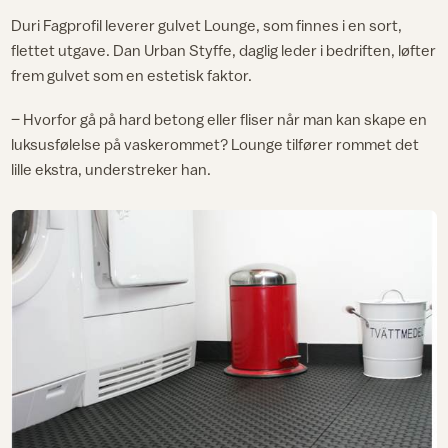
Duri Fagprofil leverer gulvet Lounge, som finnes i en sort,
flettet utgave. Dan Urban Styffe, daglig leder i bedriften, løfter
frem gulvet som en estetisk faktor.
– Hvorfor gå på hard betong eller fliser når man kan skape en
luksusfølelse på vaskerommet? Lounge tilfører rommet det
lille ekstra, understreker han.