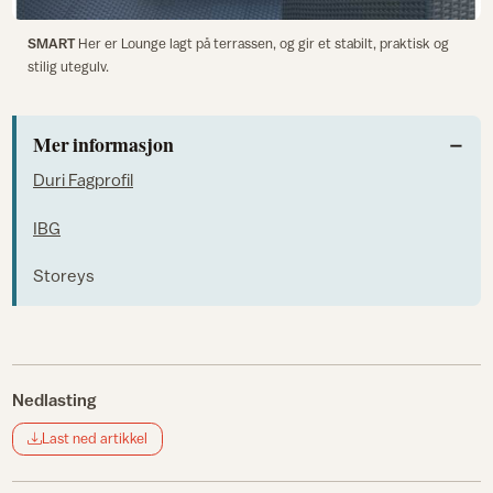
SMART
Her er Lounge lagt på terrassen, og gir et stabilt, praktisk og
stilig utegulv.
Mer informasjon
Duri Fagprofil
IBG
Storeys
Nedlasting
Last ned artikkel