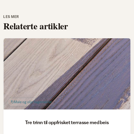
LES MER
Relaterte artikler
Male og olje hagemøbler
Tre trinn til oppfrisket terrasse med beis