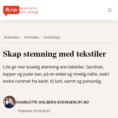
Norsk råd for
hjem og bygg
Startsiden
Innendørs
Interiørtips
Skap stemning med tekstiler
Lite gir mer koselig stemning enn tekstiler. Gardiner,
tepper og puter kan, på en enkel og rimelig måte, raskt
endre rommet fra kaldt, til lunt, varmt og personlig.
CHARLOTTE HOLBERG SVEINSEN/IFI.NO
Publisert
27.04.2023