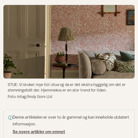
STUE: Vi bruker mye tid i stua og da er det ekstra hyggelig om det er
stemningsfullt der. Hjemmekos er en stor trend for tiden.
Foto: Intag/Andy Gore Ltd
Denne artikkelen er over to år gammel og kan inneholde utdatert
informasjon.
Se nyere artikler om emnet