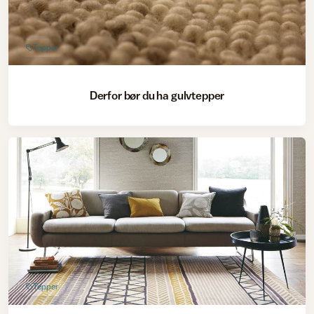
Tepper
Derfor bør du ha gulvtepper
Tepper