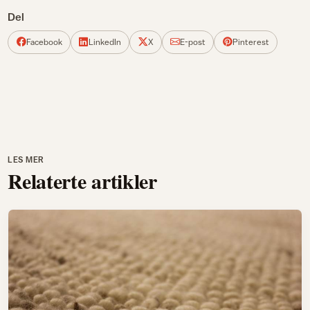
Del
Facebook
LinkedIn
X
E-post
Pinterest
LES MER
Relaterte artikler