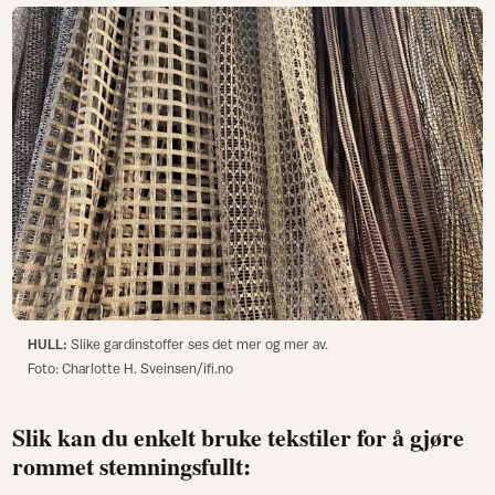
HULL:
Slike gardinstoffer ses det mer og mer av.
Foto: Charlotte H. Sveinsen/ifi.no
Slik kan du enkelt bruke tekstiler for å gjøre
rommet stemningsfullt: