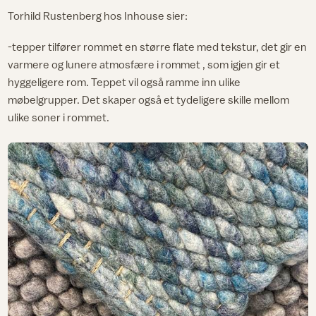
Torhild Rustenberg hos Inhouse sier:
-tepper tilfører rommet en større flate med tekstur, det gir en
varmere og lunere atmosfære i rommet , som igjen gir et
hyggeligere rom. Teppet vil også ramme inn ulike
møbelgrupper. Det skaper også et tydeligere skille mellom
ulike soner i rommet.