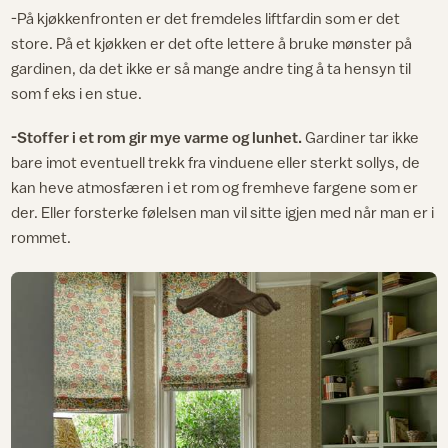
-På kjøkkenfronten er det fremdeles liftfardin som er det
store. På et kjøkken er det ofte lettere å bruke mønster på
gardinen, da det ikke er så mange andre ting å ta hensyn til
som f eks i en stue.
-Stoffer i et rom gir mye varme og lunhet.
Gardiner tar ikke
bare imot eventuell trekk fra vinduene eller sterkt sollys, de
kan heve atmosfæren i et rom og fremheve fargene som er
der. Eller forsterke følelsen man vil sitte igjen med når man er i
rommet.