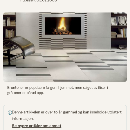
Publisert
03.01.2008
Bruntoner er populære farger i hjemmet, men salget av fliser i
gråtoner er på vei opp.
Denne artikkelen er over to år gammel og kan inneholde utdatert
informasjon.
Se nyere artikler om emnet