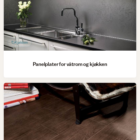
Kjøkken
Panelplater for våtrom og kjøkken