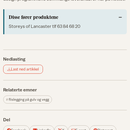
Disse fører produktene
Storeys of Lancaster
tlf 63 84 68 20
Nedlasting
Last ned artikkel
Relaterte emner
flislegging på gulv og vegg
Del