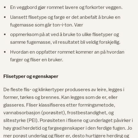
En veggbord gjør rommet lavere og forkorter veggen.
Uansett flisetype og farge er det anbefalt å bruke en
fugemasse som går ton-i-ton. Vær
oppmerksom på at ved å bruke to ulike flisetyper og
samme fugemasse, vil resultatet bli veldig forskjellig.
Hvordan en oppfatter rommet kommer an på hvordan
farger og fliser en bruker.
Flisetyper og egenskaper
De fleste flis- og klinkertyper produseres av leire, legges i
former, tørkes og brennes. Kan legges som de er, eller
glasseres. Fliser klassifiseres etter formingsmetode,
vannabsorbasjon (porøsitet), frostbestandighet, og
slitestyrke (PEI). Porøsiteten i flisene og underlaget påvirker i
høy grad herdetid og fargeegenskaper i den ferdige fugen. Jo
mer porøst underlag og fliser er, desto hurtigere herding og