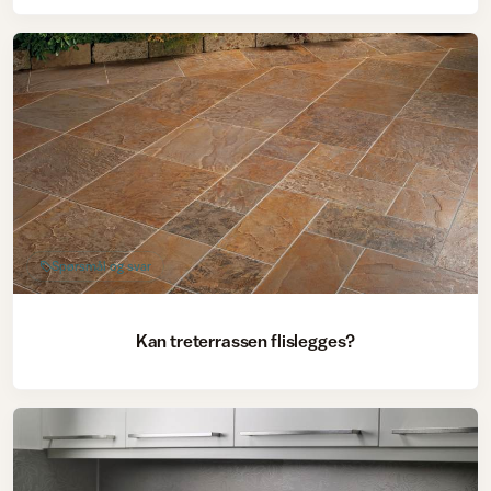
Spørsmål og svar
Kan treterrassen flislegges?