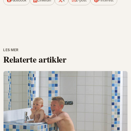
Facebook
LinkedIn
X
E-post
Pinterest
LES MER
Relaterte artikler