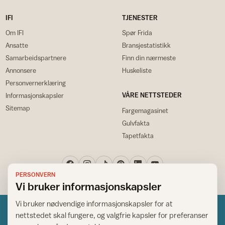
IFI
TJENESTER
Om IFI
Spør Frida
Ansatte
Bransjestatistikk
Samarbeidspartnere
Finn din nærmeste
Annonsere
Huskeliste
Personvernerklæring
VÅRE NETTSTEDER
Informasjonskapsler
Sitemap
Fargemagasinet
Gulvfakta
Tapetfakta
PERSONVERN
Vi bruker informasjonskapsler
Vi bruker nødvendige informasjonskapsler for at
nettstedet skal fungere, og valgfrie kapsler for preferanser