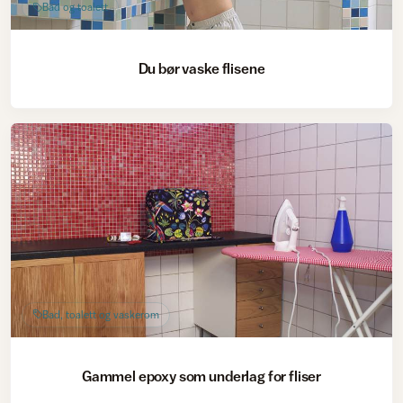
Bad og toalett
Du bør vaske flisene
Bad, toalett og vaskerom
Gammel epoxy som underlag for fliser