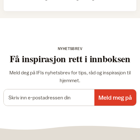
NYHETSBREV
Få inspirasjon rett i innboksen
Meld deg på IFIs nyhetsbrev for tips, råd og inspirasjon til
hjemmet.
E-postadresse
Meld meg på