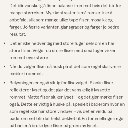
Det blir vanskelig å finne balanse i rommet hvis det blir for
mange størrelser. Mye kontraster i små rom er ikke å
anbefale, slik som mange ulike type fliser, mosaikk og
farger. Jo færre varianter, glansgrader og farger jo bedre
resultat.
Det er ikke nødvendig med store fuger selv om en har
store fliser. Velger du store fliser med små fuger virker
rommet mye større.
Når du velger fliser så husk på at det som regel skal være
møbler i rommet.
Belysningen er også viktig for flisevalget. Blanke fliser
reflekterer lyset og det gjør det vanskelig å lyssette
rommet. Matte fliser sluker lyset, - og det gjør mørke fliser
også. Dette er viktig å huske på, spesielt i baderom hvor en
som regel ikke har store vinduer Hvis det er vindu på
baderommet blir det helst dekket til. En tommelfingerregel
på bad er å bruke lyse fliser på grunn av lyset.