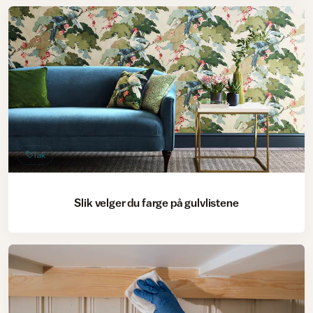
Tak
Slik velger du farge på gulvlistene