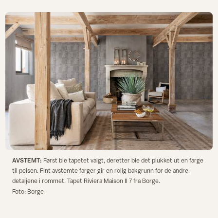
AVSTEMT:
Først ble tapetet valgt, deretter ble det plukket ut en farge
til peisen. Fint avstemte farger gir en rolig bakgrunn for de andre
detaljene i rommet. Tapet Riviera Maison II 7 fra Borge.
Foto: Borge