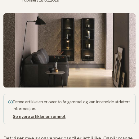
Publisert
18.01.2019
Denne artikkelen er over to år gammel og kan inneholde utdatert
informasjon.
Se nyere artikler om emnet
Det vi ser mye av og venner oss til er lett å like. Og når mange