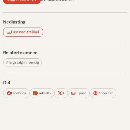
Nedlasting
Last ned artikkel
Relaterte emner
fargevalg innvendig
Del
Facebook
LinkedIn
X
E-post
Pinterest