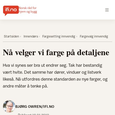
Norsk råd for
hjem og bygg
Startsiden
Innendørs
Fargesetting innvendig
Fargevalg innvendig
Nå velger vi farge på detaljene
Hva vi synes ser bra ut endrer seg. Tak har bestandig
vært hvite. Det samme har dører, vinduer og listverk
likeså. Nå utfordres denne standarden av nye farger, og
andre måter å tenke på.
BJØRG OWREN/IFI.NO