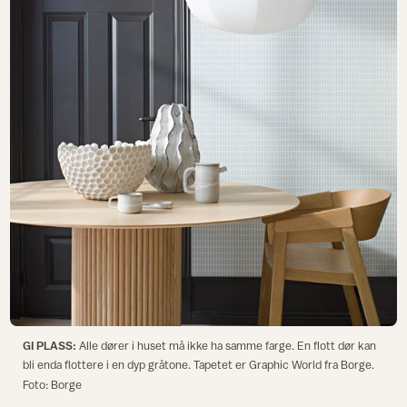
GI PLASS:
Alle dører i huset må ikke ha samme farge. En flott dør kan
bli enda flottere i en dyp gråtone. Tapetet er Graphic World fra Borge.
Foto: Borge