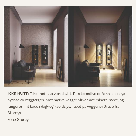
IKKE HVITT:
Taket må ikke være hvitt. Et alternative er å male i en lys
nyanse av veggfargen. Mot mørke vegger virker det mindre hardt, og
fungerer fint både i dag- og kveldslys. Tapet på veggene: Grace fra
Storeys.
Foto: Storeys