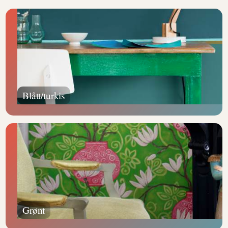
Blått/turkis
Grønt