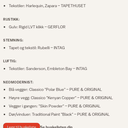
Tekstiler: Harlequin, Zapara – TAPETHUSET
RUSTIKK:
Gulv: Rigid LVT klikk – GERFLOR
STEMNING:
Tapet og tekstil: Rubelli – INTAG
LUFTIG:
Tekstiler: Sanderson, Embleton Bay – INTAG
NEOMODERNIST:
Blå vegger: Classico "Polar Blue" – PURE & ORIGINAL
Høyre vegg: Classico "Kenyan Copper" – PURE & ORIGINAL
Vegger i gangen: "Skin Powder" – PURE & ORIGINAL
Dør/vinduer: Traditional Paint "Black" – PURE & ORIGINAL
Legg til huskeliste
Se huskelisten din