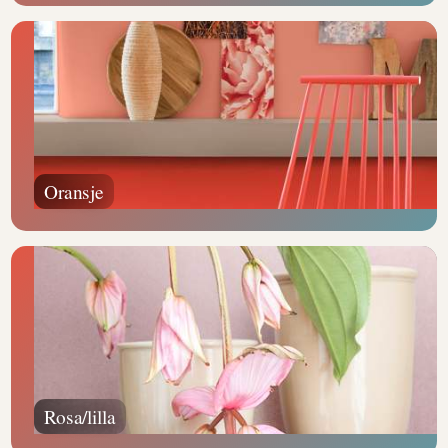
Oransje
Rosa/lilla