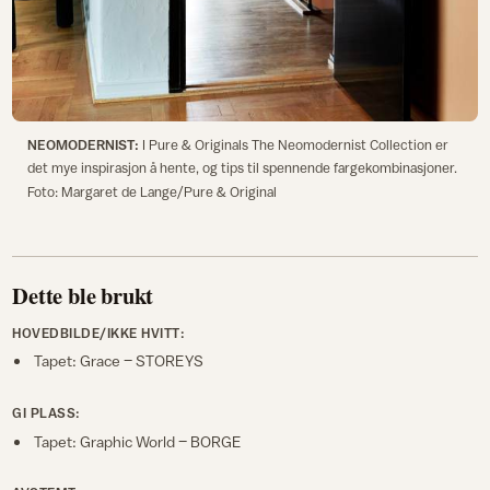
NEOMODERNIST:
I Pure & Originals The Neomodernist Collection er
det mye inspirasjon å hente, og tips til spennende fargekombinasjoner.
Foto: Margaret de Lange/Pure & Original
Dette ble brukt
HOVEDBILDE/IKKE HVITT:
Tapet: Grace – STOREYS
GI PLASS:
Tapet: Graphic World – BORGE