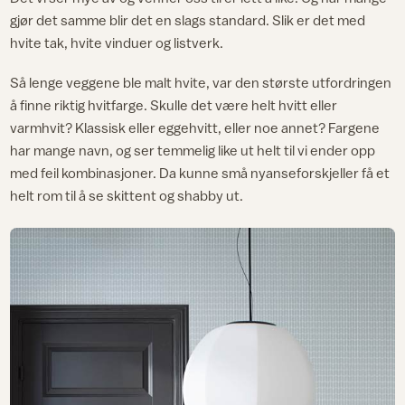
gjør det samme blir det en slags standard. Slik er det med
hvite tak, hvite vinduer og listverk.
Så lenge veggene ble malt hvite, var den største utfordringen
å finne riktig hvitfarge. Skulle det være helt hvitt eller
varmhvit? Klassisk eller eggehvitt, eller noe annet? Fargene
har mange navn, og ser temmelig like ut helt til vi ender opp
med feil kombinasjoner. Da kunne små nyanseforskjeller få et
helt rom til å se skittent og shabby ut.