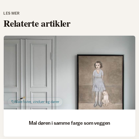
LES MER
Relaterte artikler
Male lister, vinduer og dører
Mal døren i samme farge som veggen