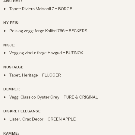
AVSTEMT:
Tapet: Riviera MaisonII 7 – BORGE
NY PEIS:
Peis og vegg: farge Kolibri 766 – BECKERS
NISJE:
Vegg og vindu: farge Havgud – BUTINOX
NOSTALGI:
Tapet: Heritage – FLÜGGER
DEMPET:
Vegg: Classico Oyster Grey – PURE & ORIGINAL
DISKRET ELEGANSE:
Lister: Orac Decor – GREEN APPLE
RAMME: