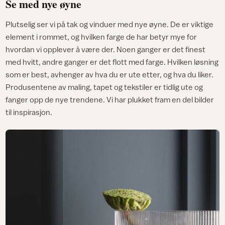
Se med nye øyne
Plutselig ser vi på tak og vinduer med nye øyne. De er viktige
element i rommet, og hvilken farge de har betyr mye for
hvordan vi opplever å være der. Noen ganger er det finest
med hvitt, andre ganger er det flott med farge. Hvilken løsning
som er best, avhenger av hva du er ute etter, og hva du liker.
Produsentene av maling, tapet og tekstiler er tidlig ute og
fanger opp de nye trendene. Vi har plukket fram en del bilder
til inspirasjon.