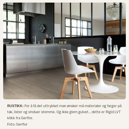
RUSTIKK:
For å få det uttrykket man ønsker må materialer og farger på
tak, lister og vinduer stemme. Og ikke glem gulvet… dette er Rigid LVT
klikk fra Gerflor.
Foto: Gerflor