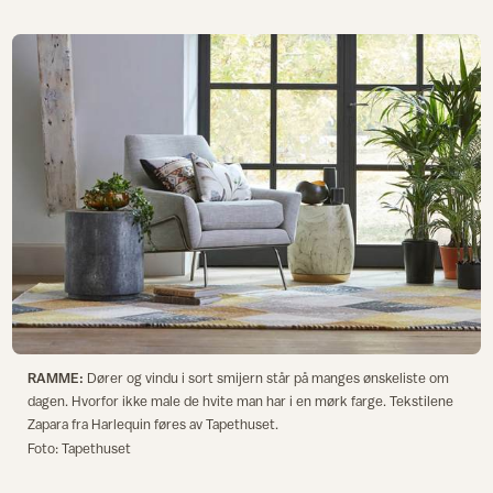
RAMME:
Dører og vindu i sort smijern står på manges ønskeliste om
dagen. Hvorfor ikke male de hvite man har i en mørk farge. Tekstilene
Zapara fra Harlequin føres av Tapethuset.
Foto: Tapethuset