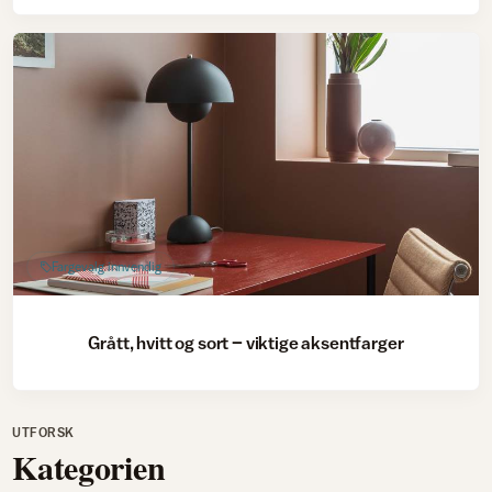
Fargevalg innvendig
Grått, hvitt og sort – viktige aksentfarger
UTFORSK
Kategorien