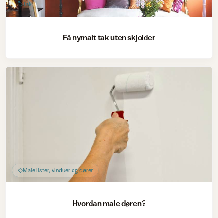
Tak
Få nymalt tak uten skjolder
Male lister, vinduer og dører
Hvordan male døren?