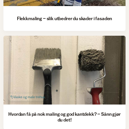
Flekkmaling – slik utbedrer du skader i fasaden
Vaske og male trehus
Hvordan få på nok maling og god kantdekk? – Sånn gjør
du det!