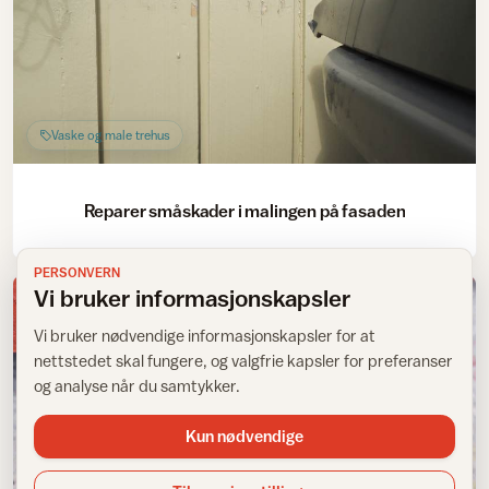
Vaske og male trehus
Reparer småskader i malingen på fasaden
PERSONVERN
Vi bruker informasjonskapsler
Vi bruker nødvendige informasjonskapsler for at
nettstedet skal fungere, og valgfrie kapsler for preferanser
og analyse når du samtykker.
Kun nødvendige