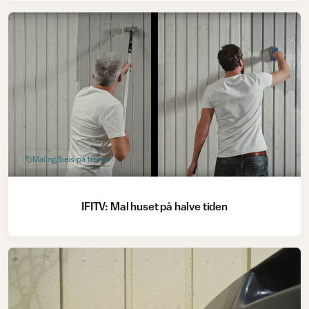
Maling/beis på trehus
IFITV: Mal huset på halve tiden