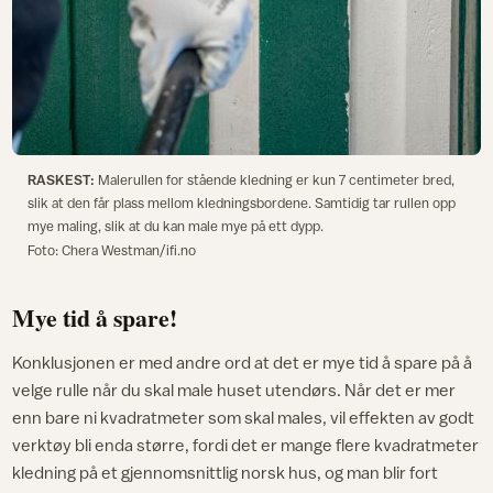
RASKEST:
Malerullen for stående kledning er kun 7 centimeter bred,
slik at den får plass mellom kledningsbordene. Samtidig tar rullen opp
mye maling, slik at du kan male mye på ett dypp.
Foto: Chera Westman/ifi.no
Mye tid å spare!
Konklusjonen er med andre ord at det er mye tid å spare på å
velge rulle når du skal male huset utendørs. Når det er mer
enn bare ni kvadratmeter som skal males, vil effekten av godt
verktøy bli enda større, fordi det er mange flere kvadratmeter
kledning på et gjennomsnittlig norsk hus, og man blir fort