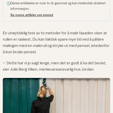
Denne artikkelen er over to år gammel og kan inneholde utdatert
informasjon.
Se nyere artikler om emnet
En uhøytidelig test av to metoder for å male fasaden viser at
rullen er raskest. Du kan faktisk spare mye tid ved å påføre
malingen med en malerull og stryke ut med pensel, istedenfor
å kun bruke pensel.
– Dette har vi jo sagt lenge, men det er godt å ha det bevist,
sier Julie Berg Viken, merkevareansvarlig hos Jordan.