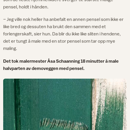
pensel, holdt i hånden.
– Jeg ville nok heller ha anbefalt en annen pensel som ikke er
like bred og dessuten ha brukt den sammen med et
forlengerskaft, sier hun. Da blir du ikke like sliten i hendene,
det er tungt å male med en stor pensel som tar opp mye
maling.
Det tok malermester Åsa Schaanning 18 minutter å male
halvparten av demoveggen med pensel.