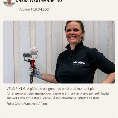
CHERA WESTMAN/IFI.NO
Publisert
18.04.2024
VELG RIKTIG: Å påføre malingen med en uterull montert på
forlengerskaft gjør malejobben raskere enn å kun bruke pensel. Faglig
ansvarlig malermester i Jordan, Åsa Schaanning, utførte testen.
Foto: Chera Westman/ifi.no