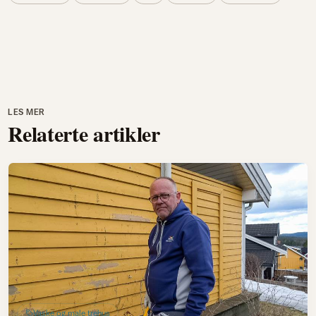
LES MER
Relaterte artikler
Vaske og male trehus