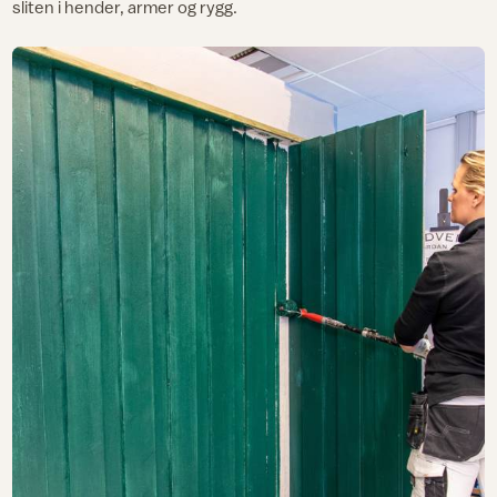
sliten i hender, armer og rygg.