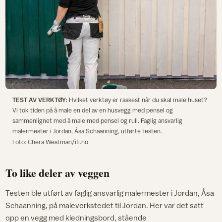
TEST AV VERKTØY:
Hvilket verktøy er raskest når du skal male huset?
Vi tok tiden på å male en del av en husvegg med pensel og
sammenlignet med å male med pensel og rull. Faglig ansvarlig
malermester i Jordan, Åsa Schaanning, utførte testen.
Foto: Chera Westman/ifi.no
To like deler av veggen
Testen ble utført av faglig ansvarlig malermester i Jordan, Åsa
Schaanning, på maleverkstedet til Jordan. Her var det satt
opp en vegg med kledningsbord, stående