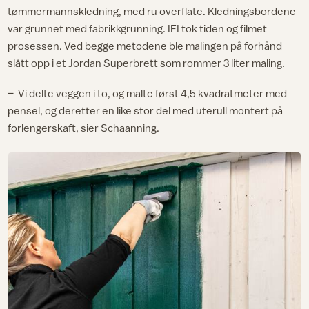
tømmermannskledning, med ru overflate. Kledningsbordene
var grunnet med fabrikkgrunning. IFI tok tiden og filmet
prosessen. Ved begge metodene ble malingen på forhånd
slått opp i et
Jordan Superbrett
som rommer 3 liter maling.
– Vi delte veggen i to, og malte først 4,5 kvadratmeter med
pensel, og deretter en like stor del med uterull montert på
forlengerskaft, sier Schaanning.