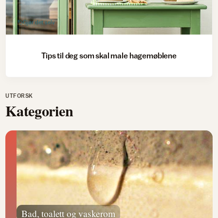
Gjør det selv
Tips til deg som skal male hagemøblene
UTFORSK
Kategorien
Bad, toalett og vaskerom