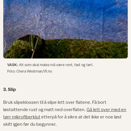
VASK:
Alt som skal males må være rent, fast og tørt.
Foto: Chera Westman/ifi.no
3. Slip
Bruk slipeklossen til å slipe lett over flatene. Få bort
løstsittende rust og matt ned overflaten.
Gå lett over med en
tørr mikrofiberklut
etterpå for å sikre at det ikke er noe løst
skitt igjen før du begynner.