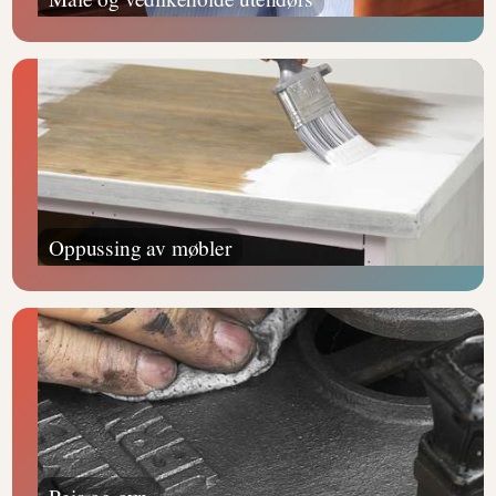
Oppussing av møbler