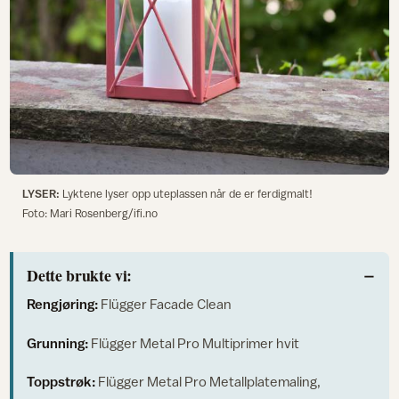
LYSER:
Lyktene lyser opp uteplassen når de er ferdigmalt!
Foto: Mari Rosenberg/ifi.no
Dette brukte vi:
Rengjøring:
Flügger Facade Clean
Grunning:
Flügger Metal Pro Multiprimer hvit
Toppstrøk:
Flügger Metal Pro Metallplatemaling,