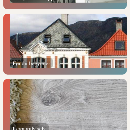
Før du begynner
Legg gulv selv