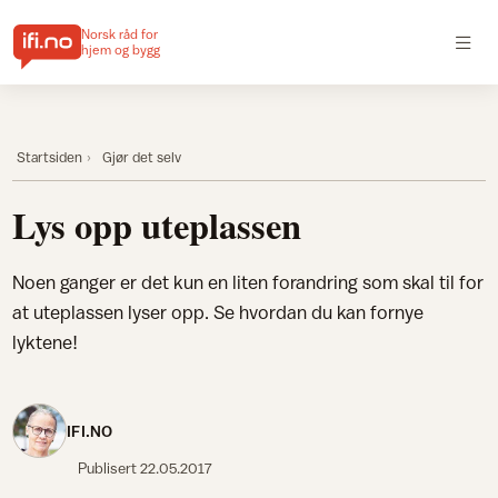
Norsk råd for
hjem og bygg
Startsiden
Gjør det selv
Lys opp uteplassen
Noen ganger er det kun en liten forandring som skal til for
at uteplassen lyser opp. Se hvordan du kan fornye
lyktene!
IFI.NO
Publisert
22.05.2017