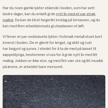
Har du noen gamle lykter stående i boden, som har sett
bedre dager, kan du enkelt gi de
nytt liv med et par strøk
maling
. Da kan de bli et fargerikt innslag på terrassen, og du
kan med liten arbeidsinnsats gi uteplassen et løft.
Vi finner et par nedstøvete lykter i hvitmalt metall stuet bort
innerst i boden. De er glemt for lengst, og skitt og rust
har begynt og synes. I stedet for å ta de med på lasset til
søppeldynga, bestemmer vi oss for å gi de nytt liv med litt
maling. Jobben er ikke stor, og med fint vær ute og litt musikk
på ørene, er arbeidet bare morsomt.