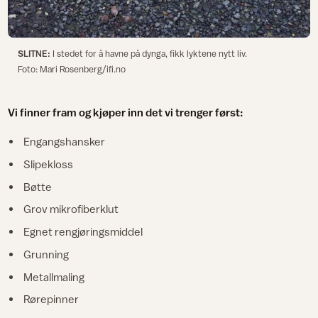
SLITNE:
I stedet for å havne på dynga, fikk lyktene nytt liv.
Foto: Mari Rosenberg/ifi.no
Vi finner fram og kjøper inn det vi trenger først:
Engangshansker
Slipekloss
Bøtte
Grov mikrofiberklut
Egnet rengjøringsmiddel
Grunning
Metallmaling
Rørepinner