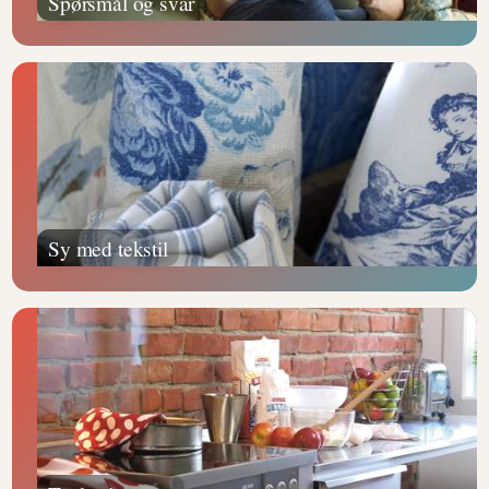
Spørsmål og svar
Sy med tekstil