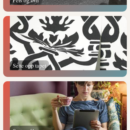
Peis og ovn
Sette opp tapet