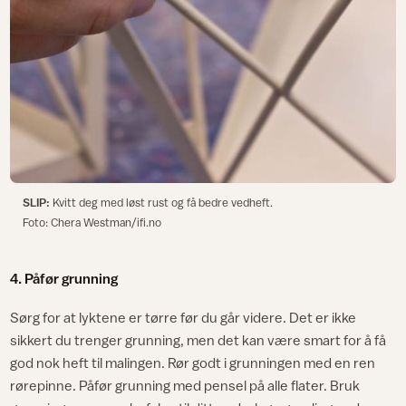
SLIP:
Kvitt deg med løst rust og få bedre vedheft.
Foto: Chera Westman/ifi.no
4. Påfør grunning
Sørg for at lyktene er tørre før du går videre. Det er ikke
sikkert du trenger grunning, men det kan være smart for å få
god nok heft til malingen. Rør godt i grunningen med en ren
rørepinne. Påfør grunning med pensel på alle flater. Bruk