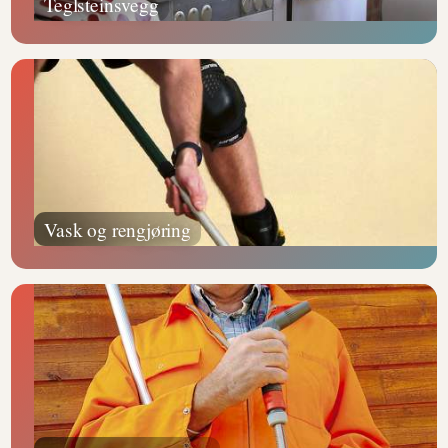
Teglsteinsvegg
Vask og rengjøring