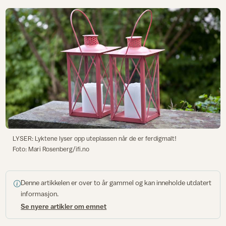
LYSER: Lyktene lyser opp uteplassen når de er ferdigmalt!
Foto: Mari Rosenberg/ifi.no
Denne artikkelen er over to år gammel og kan inneholde utdatert
informasjon.
Se nyere artikler om emnet