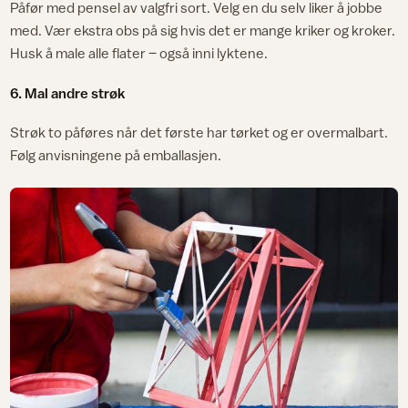
Påfør med pensel av valgfri sort. Velg en du selv liker å jobbe
med. Vær ekstra obs på sig hvis det er mange kriker og kroker.
Husk å male alle flater – også inni lyktene.
6. Mal andre strøk
Strøk to påføres når det første har tørket og er overmalbart.
Følg anvisningene på emballasjen.