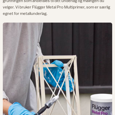
grunningen som anbefales til ditt underlag og malingen du
velger. Vi bruker Flügger Metal Pro Multiprimer, som er særlig
egnet for metallunderlag.