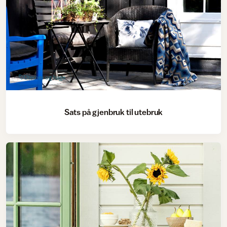
Uterom og hage
Sats på gjenbruk til utebruk