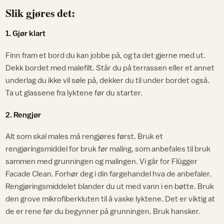
Slik gjøres det:
1. Gjør klart
Finn fram et bord du kan jobbe på, og ta det gjerne med ut.
Dekk bordet med malefilt. Står du på terrassen eller et annet
underlag du ikke vil søle på, dekker du til under bordet også.
Ta ut glassene fra lyktene før du starter.
2. Rengjør
Alt som skal males må rengjøres først. Bruk et
rengjøringsmiddel for bruk før maling, som anbefales til bruk
sammen med grunningen og malingen. Vi går for Flügger
Facade Clean. Forhør deg i din fargehandel hva de anbefaler.
Rengjøringsmiddelet blander du ut med vann i en bøtte. Bruk
den grove mikrofiberkluten til å vaske lyktene. Det er viktig at
de er rene før du begynner på grunningen. Bruk hansker.